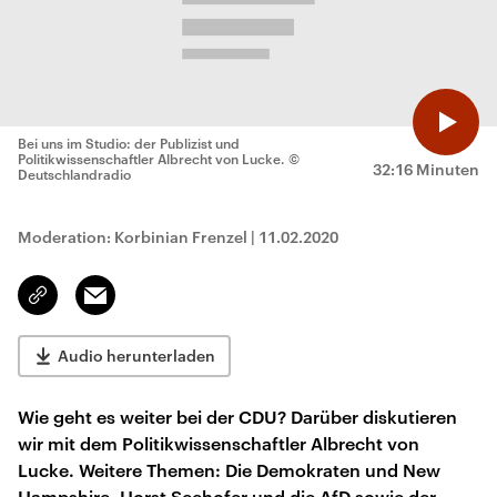
Bei uns im Studio: der Publizist und
Politikwissenschaftler Albrecht von Lucke.
©
32:16 Minuten
Deutschlandradio
Moderation: Korbinian Frenzel
|
11.02.2020
Email
Link
kopieren/teilen
Audio herunterladen
Wie geht es weiter bei der CDU? Darüber diskutieren
wir mit dem Politikwissenschaftler Albrecht von
Lucke. Weitere Themen: Die Demokraten und New
Hampshire, Horst Seehofer und die AfD sowie der