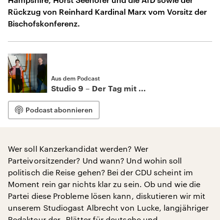
Rückzug von Reinhard Kardinal Marx vom Vorsitz der
Bischofskonferenz.
Aus dem Podcast
Studio 9 – Der Tag mit ...
Podcast abonnieren
Wer soll Kanzerkandidat werden? Wer
Parteivorsitzender? Und wann? Und wohin soll
politisch die Reise gehen? Bei der CDU scheint im
Moment rein gar nichts klar zu sein. Ob und wie die
Partei diese Probleme lösen kann, diskutieren wir mit
unserem Studiogast Albrecht von Lucke, langjähriger
Redakteur der
„Blätter für deutsche und