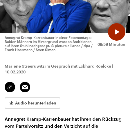
Annegret Kramp-Karrenbauer in einer Fotomontage:
Beiden Männern im Hintergrund werden Ambitionen
08:59 Minuten
auf ihren Stuhl nachgesagt.
© picture alliance / dpa /
Frank Hoermann / Sven Simon
Marlene Streeruwitz im Gespräch mit Eckhard Roelcke
|
10.02.2020
Email
Link
kopieren/teilen
Audio herunterladen
Annegret Kramp-Karrenbauer hat ihren den Rückzug
vom Parteivorsitz und den Verzicht auf die