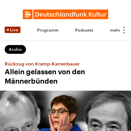
Live
Programm
Podcasts
Archiv
Rückzug von Kramp-Karrenbauer
Allein gelassen von den
Männerbünden