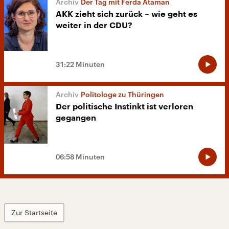
Der Tag mit Ferda Ataman
AKK zieht sich zurück – wie geht es
weiter in der CDU?
31:22 Minuten
Politologe zu Thüringen
Der politische Instinkt ist verloren
gegangen
06:58 Minuten
Zur Startseite