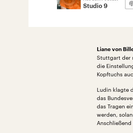
Studio 9
Liane von Bil
Stuttgart der
die Einstellun
Kopftuchs auc
Ludin klagte 
das Bundesver
das Tragen ei
werden, solan
Anschließend 