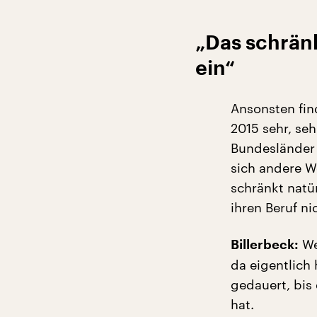
„Das schränk
ein“
Ansonsten fin
2015 sehr, seh
Bundesländer 
sich andere W
schränkt natür
ihren Beruf n
We
Billerbeck:
da eigentlich 
gedauert, bis
hat.