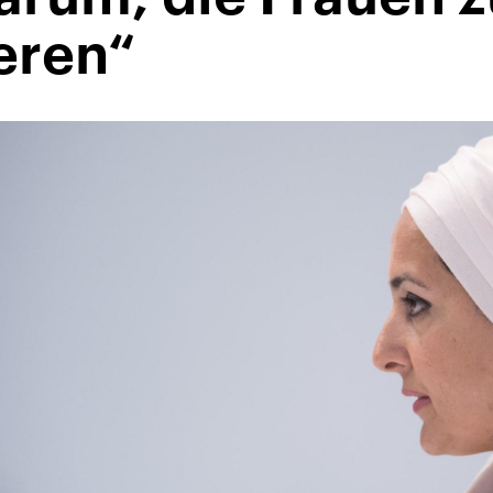
eren“