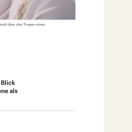
treit über das Tragen eines
 Blick
ene als