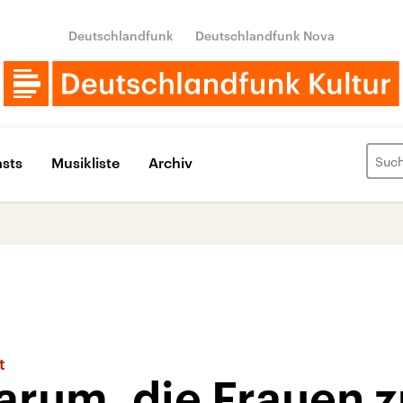
Deutschlandfunk
Deutschlandfunk Nova
sts
Musikliste
Archiv
t
arum, die Frauen z