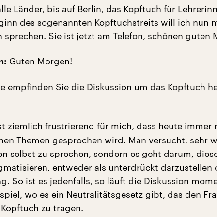
lle Länder, bis auf Berlin, das Kopftuch für Lehrerin
ginn des sogenannten Kopftuchstreits will ich nun m
n sprechen. Sie ist jetzt am Telefon, schönen guten
Guten Morgen!
n:
e empfinden Sie die Diskussion um das Kopftuch he
ist ziemlich frustrierend für mich, dass heute immer
chen Themen gesprochen wird. Man versucht, sehr w
en selbst zu sprechen, sondern es geht darum, dies
igmatisieren, entweder als unterdrückt darzustellen 
. So ist es jedenfalls, so läuft die Diskussion mom
spiel, wo es ein Neutralitätsgesetz gibt, das den Fr
 Kopftuch zu tragen.