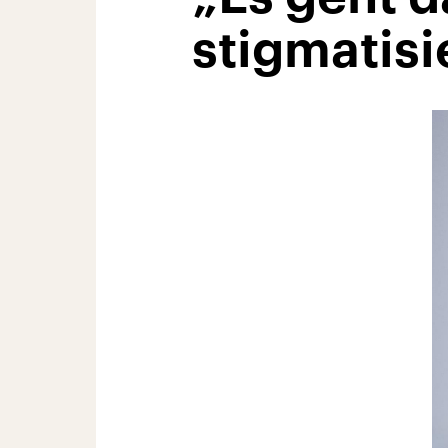
stigmatisi