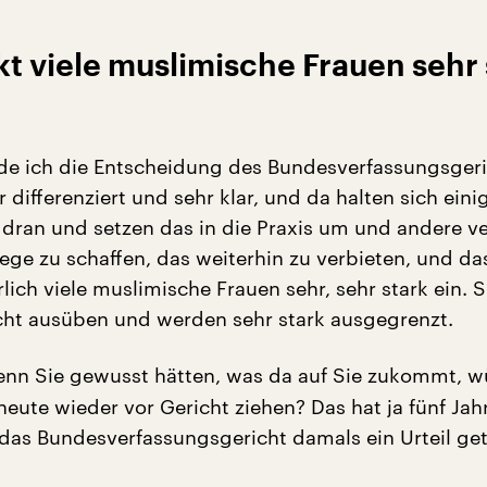
t viele muslimische Frauen sehr 
de ich die Entscheidung des Bundesverfassungsger
r differenziert und sehr klar, und da halten sich eini
dran und setzen das in die Praxis um und andere v
ege zu schaffen, das weiterhin zu verbieten, und da
lich viele muslimische Frauen sehr, sehr stark ein. S
icht ausüben und werden sehr stark ausgegrenzt.
nn Sie gewusst hätten, was da auf Sie zukommt, w
heute wieder vor Gericht ziehen? Das hat ja fünf Jah
 das Bundesverfassungsgericht damals ein Urteil get