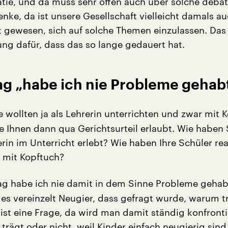
tie, und da muss sehr offen auch über solche debat
enke, da ist unsere Gesellschaft vielleicht damals a
t gewesen, sich auf solche Themen einzulassen. Das 
ng dafür, dass das so lange gedauert hat.
ag „habe ich nie Probleme gehab
 wollten ja als Lehrerin unterrichten und zwar mit 
 Ihnen dann qua Gerichtsurteil erlaubt. Wie haben 
rin im Unterricht erlebt? Wie haben Ihre Schüler rea
n mit Kopftuch?
ag habe ich nie damit in dem Sinne Probleme gehab
b es vereinzelt Neugier, dass gefragt wurde, warum t
ist eine Frage, da wird man damit ständig konfronti
rägt oder nicht, weil Kinder einfach neugierig sind.