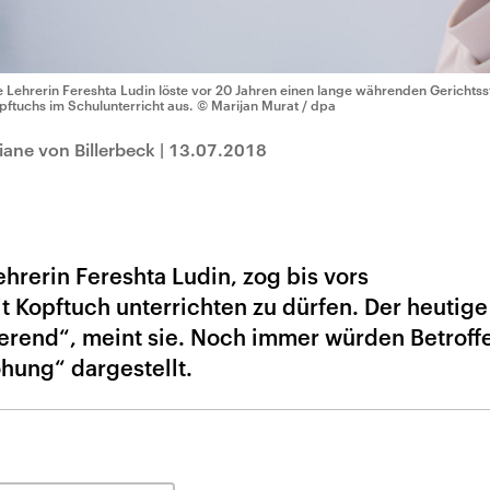
e Lehrerin Fereshta Ludin löste vor 20 Jahren einen lange währenden Gerichtss
pftuchs im Schulunterricht aus.
© Marijan Murat / dpa
iane von Billerbeck
|
13.07.2018
ehrerin Fereshta Ludin, zog bis vors
 Kopftuch unterrichten zu dürfen. Der heutige
rierend“, meint sie. Noch immer würden Betroff
hung“ dargestellt.