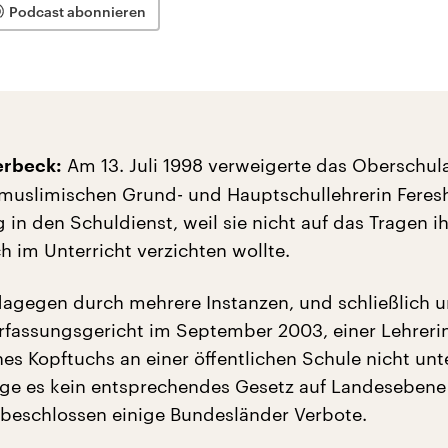
Podcast abonnieren
Am 13. Juli 1998 verweigerte das Oberschu
lerbeck:
 muslimischen Grund- und Hauptschullehrerin Feres
g in den Schuldienst, weil sie nicht auf das Tragen i
h im Unterricht verzichten wollte.
dagegen durch mehrere Instanzen, und schließlich ur
fassungsgericht im September 2003, einer Lehreri
nes Kopftuchs an einer öffentlichen Schule nicht unt
ge es kein entsprechendes Gesetz auf Landesebene 
beschlossen einige Bundesländer Verbote.