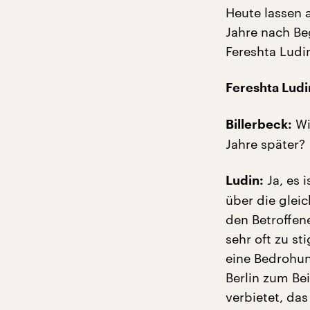
Heute lassen a
Jahre nach Be
Fereshta Ludi
Fereshta Ludi
Wi
Billerbeck:
Jahre später?
Ja, es 
Ludin:
über die glei
den Betroffen
sehr oft zu st
eine Bedrohung
Berlin zum Bei
verbietet, das