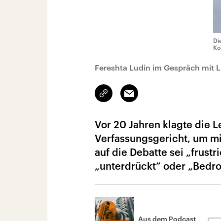
Di
Ko
Fereshta Ludin im Gespräch mit L
Link
Email
kopieren/teilen
Vor 20 Jahren klagte die L
Verfassungsgericht, um mit
auf die Debatte sei „frust
„unterdrückt“ oder „Bedro
Aus dem Podcast