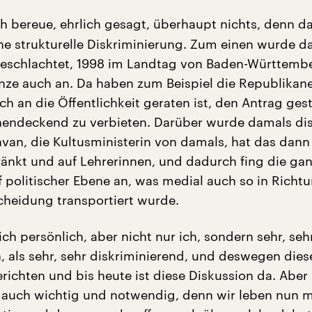
ch bereue, ehrlich gesagt, überhaupt nichts, denn d
ne strukturelle Diskriminierung. Zum einen wurde 
geschlachtet, 1998 im Landtag von Baden-Württemb
anze auch an. Da haben zum Beispiel die Republikane
h an die Öffentlichkeit geraten ist, den Antrag gest
hendeckend zu verbieten. Darüber wurde damals dis
van, die Kultusministerin von damals, hat das dann
änkt und auf Lehrerinnen, und dadurch fing die ga
f politischer Ebene an, was medial auch so in Richt
cheidung transportiert wurde.
h persönlich, aber nicht nur ich, sondern sehr, sehr
, als sehr, sehr diskriminierend, und deswegen dies
richten und bis heute ist diese Diskussion da. Aber 
t auch wichtig und notwendig, denn wir leben nun m