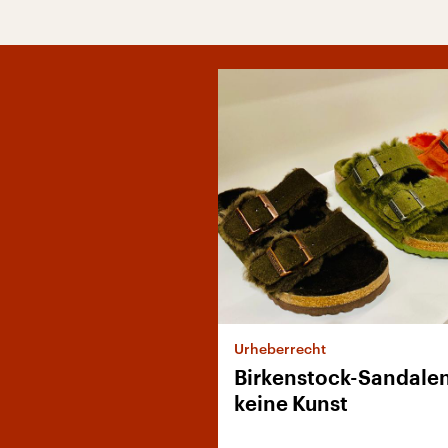
Urheberrecht
Birkenstock-Sandalen
keine Kunst