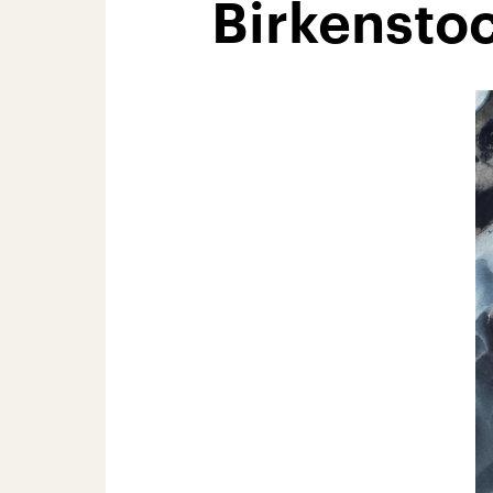
Birkensto