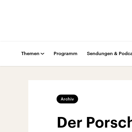
Themen
Programm
Sendungen & Podca
Archiv
Der Porsc