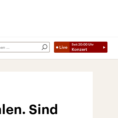
Seit
20:00
Uhr
Live
Konzert
len. Sind