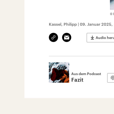
© 
Kassel, Philipp
|
09. Januar 2025,
Link
Email
Audio her
kopieren/teilen
Aus dem Podcast
Fazit