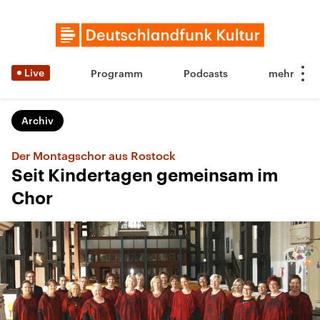
Live
Programm
Podcasts
Archiv
Der Montagschor aus Rostock
Seit Kindertagen gemeinsam im
Chor