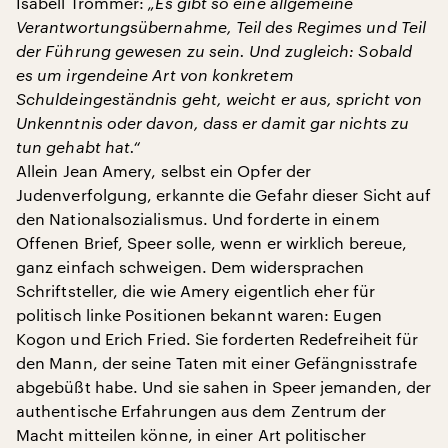
Isabell Trommer:
„Es gibt so eine allgemeine
Verantwortungsübernahme, Teil des Regimes und Teil
der Führung gewesen zu sein. Und zugleich: Sobald
es um irgendeine Art von konkretem
Schuldeingeständnis geht, weicht er aus, spricht von
Unkenntnis oder davon, dass er damit gar nichts zu
tun gehabt hat.“
Allein Jean Amery, selbst ein Opfer der
Judenverfolgung, erkannte die Gefahr dieser Sicht auf
den Nationalsozialismus. Und forderte in einem
Offenen Brief, Speer solle, wenn er wirklich bereue,
ganz einfach schweigen. Dem widersprachen
Schriftsteller, die wie Amery eigentlich eher für
politisch linke Positionen bekannt waren: Eugen
Kogon und Erich Fried. Sie forderten Redefreiheit für
den Mann, der seine Taten mit einer Gefängnisstrafe
abgebüßt habe. Und sie sahen in Speer jemanden, der
authentische Erfahrungen aus dem Zentrum der
Macht mitteilen könne, in einer Art politischer