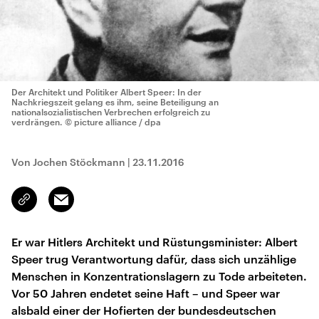
Der Architekt und Politiker Albert Speer: In der
Nachkriegszeit gelang es ihm, seine Beteiligung an
nationalsozialistischen Verbrechen erfolgreich zu
verdrängen.
© picture alliance / dpa
Von Jochen Stöckmann
|
23.11.2016
Email
Link
kopieren/teilen
Er war Hitlers Architekt und Rüstungsminister: Albert
Speer trug Verantwortung dafür, dass sich unzählige
Menschen in Konzentrationslagern zu Tode arbeiteten.
Vor 50 Jahren endetet seine Haft – und Speer war
alsbald einer der Hofierten der bundesdeutschen