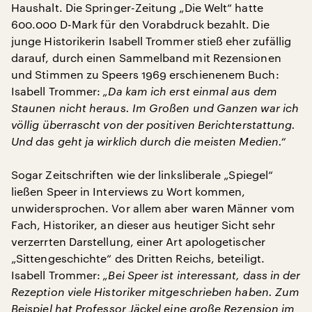
Haushalt. Die Springer-Zeitung „Die Welt“ hatte
600.000 D-Mark für den Vorabdruck bezahlt. Die
junge Historikerin Isabell Trommer stieß eher zufällig
darauf, durch einen Sammelband mit Rezensionen
und Stimmen zu Speers 1969 erschienenem Buch:
Isabell Trommer:
„Da kam ich erst einmal aus dem
Staunen nicht heraus. Im Großen und Ganzen war ich
völlig überrascht von der positiven Berichterstattung.
Und das geht ja wirklich durch die meisten Medien.“
Sogar Zeitschriften wie der linksliberale „Spiegel“
ließen Speer in Interviews zu Wort kommen,
unwidersprochen. Vor allem aber waren Männer vom
Fach, Historiker, an dieser aus heutiger Sicht sehr
verzerrten Darstellung, einer Art apologetischer
„Sittengeschichte“ des Dritten Reichs, beteiligt.
Isabell Trommer:
„Bei Speer ist interessant, dass in der
Rezeption viele Historiker mitgeschrieben haben. Zum
Beispiel hat Professor Jäckel eine große Rezension im