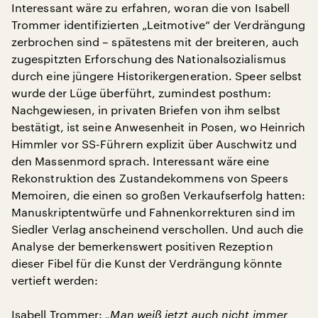
Interessant wäre zu erfahren, woran die von Isabell
Trommer identifizierten „Leitmotive“ der Verdrängung
zerbrochen sind – spätestens mit der breiteren, auch
zugespitzten Erforschung des Nationalsozialismus
durch eine jüngere Historikergeneration. Speer selbst
wurde der Lüge überführt, zumindest posthum:
Nachgewiesen, in privaten Briefen von ihm selbst
bestätigt, ist seine Anwesenheit in Posen, wo Heinrich
Himmler vor SS-Führern explizit über Auschwitz und
den Massenmord sprach. Interessant wäre eine
Rekonstruktion des Zustandekommens von Speers
Memoiren, die einen so großen Verkaufserfolg hatten:
Manuskriptentwürfe und Fahnenkorrekturen sind im
Siedler Verlag anscheinend verschollen. Und auch die
Analyse der bemerkenswert positiven Rezeption
dieser Fibel für die Kunst der Verdrängung könnte
vertieft werden:
Isabell Trommer:
„Man weiß jetzt auch nicht immer