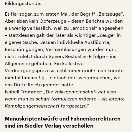
Bildungsstunde.
Es fiel sogar, zum ersten Mal, der Begriff „Zeitzeuge“.
Aber eben kein Opferzeuge – deren Berichte wurden
als wenig verlässlich, weil zu „emotional“ angesehen
– stattdessen galt der Täter als wichtiger „Zeuge“ in
eigener Sache. Dessen individuelle Ausflüchte,
Beschönigungen, Verharmlosungen wurden nun,
nicht zuletzt durch Speers Bestseller-Erfolge – ins
Allgemeine gehoben. Ein kollektiver
Verdrängungsprozess, schlimmer noch: man konnte –
mentalitätsmäßig – einfach dort weitermachen, wo
das Dritte Reich geendet hatte.
Isabell Trommer:
„Die Volksgemeinschaft hat sich –
wenn man es scharf formulieren möchte – als latente
Komplizengemeinschaft fortgesetzt.“
Manuskriptentwürfe und Fahnenkorrekturen
sind im Siedler Verlag verschollen