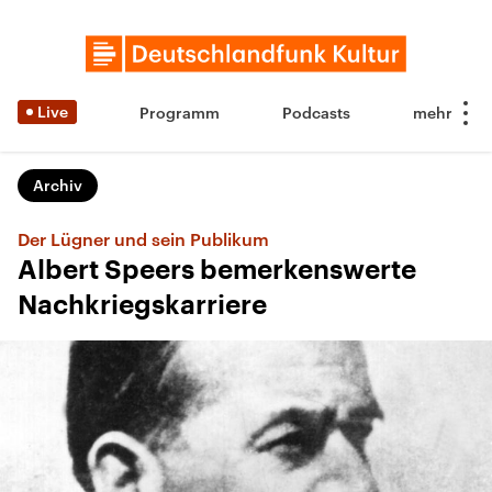
Live
Programm
Podcasts
Archiv
Der Lügner und sein Publikum
Albert Speers bemerkenswerte
Nachkriegskarriere