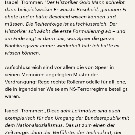
Isabell Trommer: "
Der Historiker Golo Mann schreibt
dann beispielsweise: Er wusste Bescheid, genauer: Er
ahnte und er hätte Bescheid wissen können und
müssen. Die Reihenfolge ist aufschlussreich. Der
Historiker schwächt die erste Formulierung ab – und
am Ende sagt er dann das, was Speer die ganze
Nachkriegszeit immer wiederholt hat: Ich hätte es
wissen können.
Aufschlussreich sind vor allem die von Speer in
seinen Memoiren angelegten Muster der
Verdrängung: Regelrechte Rollenmodelle für all jene,
die in irgendeiner Weise am NS-Terrorregime beteiligt
waren.
Isabell Trommer:
„Diese acht Leitmotive sind auch
exemplarisch für den Umgang der Bundesrepublik mit
dem Nationalsozialismus. Das ist zum einen der
Zeitzeuge, dann der Verführte, der Technokrat, der