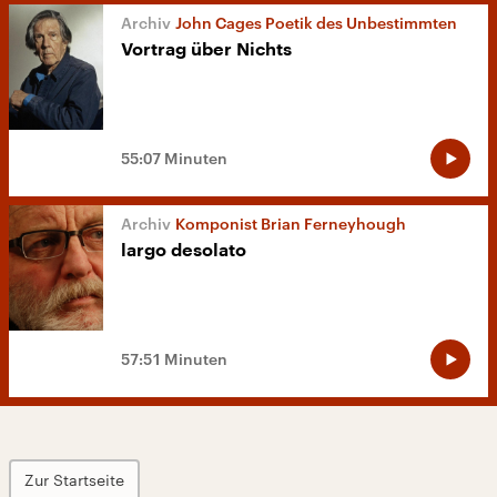
John Cages Poetik des Unbestimmten
Vortrag über Nichts
55:07 Minuten
Komponist Brian Ferneyhough
largo desolato
57:51 Minuten
Zur Startseite