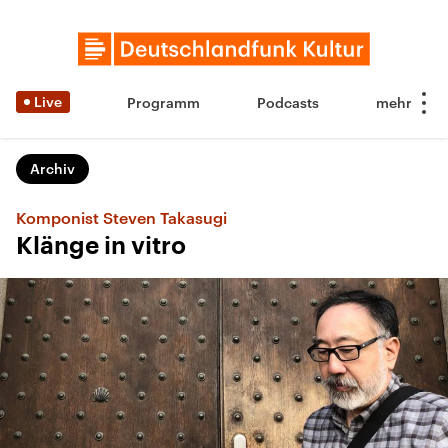
Live
Programm
Podcasts
Archiv
Komponist Steven Takasugi
Klänge in vitro