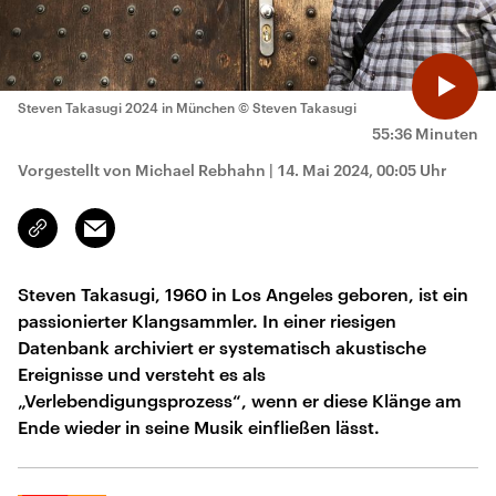
Steven Takasugi 2024 in München
© Steven Takasugi
55:36 Minuten
Vorgestellt von Michael Rebhahn
|
14. Mai 2024, 00:05 Uhr
Email
Link
kopieren/teilen
Steven Takasugi, 1960 in Los Angeles geboren, ist ein
passionierter Klangsammler. In einer riesigen
Datenbank archiviert er systematisch akustische
Ereignisse und versteht es als
„Verlebendigungsprozess“, wenn er diese Klänge am
Ende wieder in seine Musik einfließen lässt.