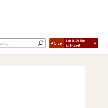
Seit
16:05
Uhr
Live
Echtzeit