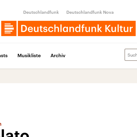
Deutschlandfunk
Deutschlandfunk Nova
sts
Musikliste
Archiv
h
lato