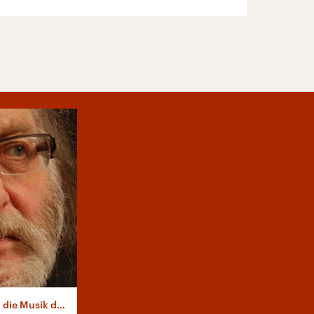
sik der Zukunft