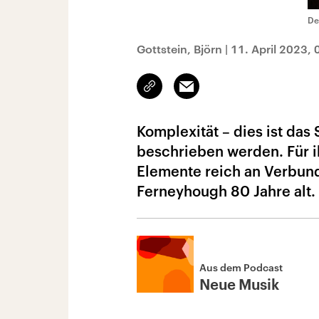
De
Gottstein, Björn
|
11. April 2023,
Link
Email
kopieren/teilen
Komplexität – dies ist das
beschrieben werden. Für i
Elemente reich an Verbun
Ferneyhough 80 Jahre alt.
Aus dem Podcast
Neue Musik