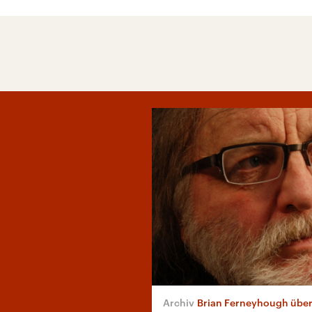
Brian Ferneyhough über die Mu