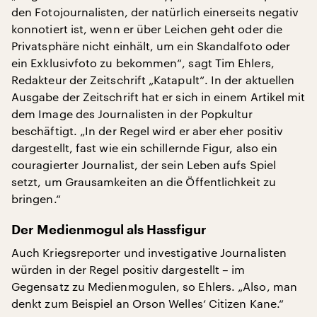
den Fotojournalisten, der natürlich einerseits negativ
konnotiert ist, wenn er über Leichen geht oder die
Privatsphäre nicht einhält, um ein Skandalfoto oder
ein Exklusivfoto zu bekommen“, sagt Tim Ehlers,
Redakteur der Zeitschrift „Katapult“. In der aktuellen
Ausgabe der Zeitschrift hat er sich in einem Artikel mit
dem Image des Journalisten in der Popkultur
beschäftigt. „In der Regel wird er aber eher positiv
dargestellt, fast wie ein schillernde Figur, also ein
couragierter Journalist, der sein Leben aufs Spiel
setzt, um Grausamkeiten an die Öffentlichkeit zu
bringen.“
Der Medienmogul als Hassfigur
Auch Kriegsreporter und investigative Journalisten
würden in der Regel positiv dargestellt – im
Gegensatz zu Medienmogulen, so Ehlers. „Also, man
denkt zum Beispiel an Orson Welles‘ Citizen Kane.“