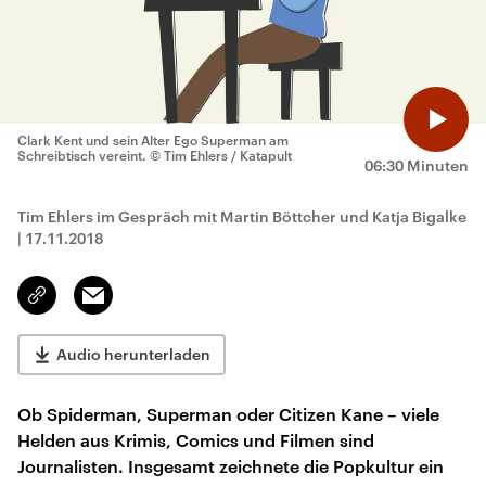
Clark Kent und sein Alter Ego Superman am
Schreibtisch vereint.
© Tim Ehlers / Katapult
06:30 Minuten
Tim Ehlers im Gespräch mit Martin Böttcher und Katja Bigalke
|
17.11.2018
Email
Link
kopieren/teilen
Audio herunterladen
Ob Spiderman, Superman oder Citizen Kane – viele
Helden aus Krimis, Comics und Filmen sind
Journalisten. Insgesamt zeichnete die Popkultur ein