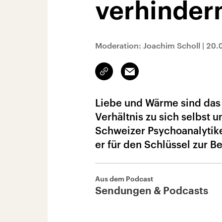
verhinder
Moderation: Joachim Scholl
|
20.
Link
Email
kopieren/teilen
Liebe und Wärme sind das 
Verhältnis zu sich selbst 
Schweizer Psychoanalytike
er für den Schlüssel zur 
Aus dem Podcast
Sendungen & Podcasts