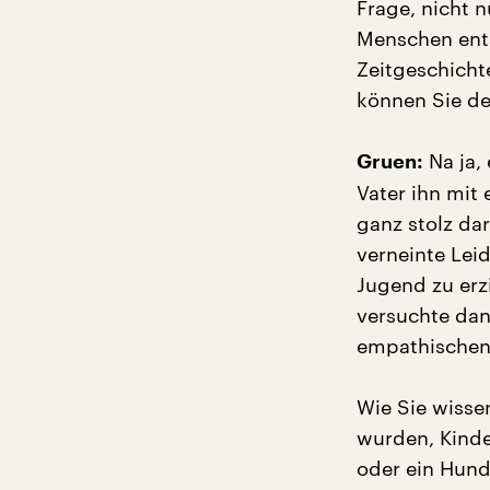
Frage, nicht 
Menschen entst
Zeitgeschicht
können Sie de
Na ja, 
Gruen:
Vater ihn mit
ganz stolz dar
verneinte Lei
Jugend zu erz
versuchte dann
empathischen 
Wie Sie wisse
wurden, Kinde
oder ein Hund,