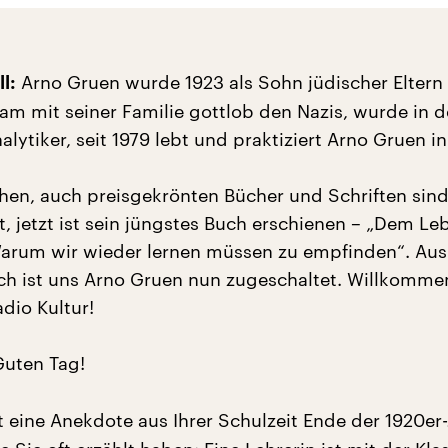
Arno Gruen wurde 1923 als Sohn jüdischer Eltern i
l:
am mit seiner Familie gottlob den Nazis, wurde in 
ytiker, seit 1979 lebt und praktiziert Arno Gruen in
hen, auch preisgekrönten Bücher und Schriften sind 
t, jetzt ist sein jüngstes Buch erschienen – „Dem Le
arum wir wieder lernen müssen zu empfinden“. Au
ich ist uns Arno Gruen nun zugeschaltet. Willkomme
dio Kultur!
uten Tag!
t eine Anekdote aus Ihrer Schulzeit Ende der 1920er-