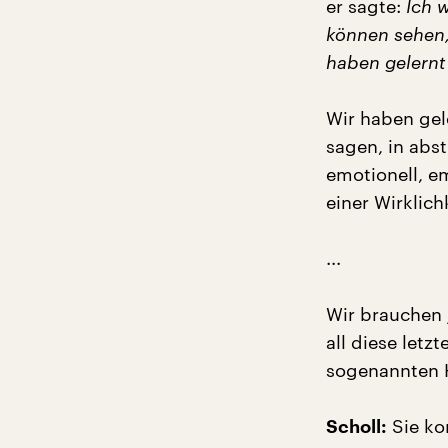
er sagte:
Ich w
können sehen,
haben gelern
Wir haben gel
sagen, in abs
emotionell, 
einer Wirklichk
...
Wir brauchen j
all diese letz
sogenannten 
Sie ko
Scholl: