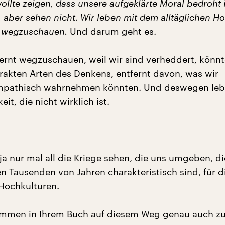
ollte zeigen, dass unsere aufgeklärte Moral bedroht i
 aber sehen nicht. Wir leben mit dem alltäglichen Ho
t wegzuschauen.
Und darum geht es.
ernt wegzuschauen, weil wir sind verheddert, könn
trakten Arten des Denkens, entfernt davon, was wir
empathisch wahrnehmen könnten. Und deswegen lebe
eit, die nicht wirklich ist.
a nur mal all die Kriege sehen, die uns umgeben, di
ten Tausenden von Jahren charakteristisch sind, für d
Hochkulturen.
mmen in Ihrem Buch auf diesem Weg genau auch zu