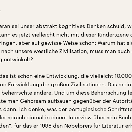
.
ran sei unser abstrakt kognitives Denken schuld, wi
nn es jetzt vielleicht nicht mit dieser Kinderszene d
ingen, aber auf gewisse Weise schon: Warum hat s
 nach unsere westliche Zivilisation, muss man auch 
g entwickelt?
das ist schon eine Entwicklung, die vielleicht 10.000
von Entwicklung der großen Zivilisationen. Das mein
beherrschte andere. Und um diese Beherrschung le
te man Gehorsam aufbauen gegenüber der Autoritä
s dann. Ich denke, was der portugiesische Schriftste
der sprach einmal in einem Interview über sein Buch
den“, für das er 1998 den Nobelpreis für Literatur er