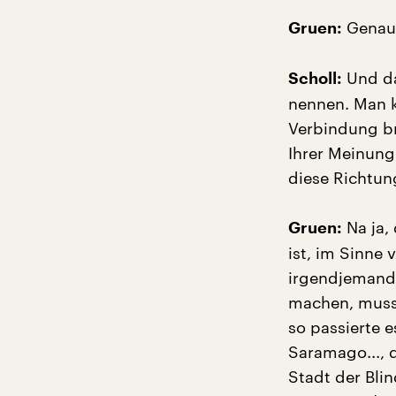
Genau
Gruen:
Und da
Scholl:
nennen. Man ka
Verbindung br
Ihrer Meinung
diese Richtun
Na ja, 
Gruen:
ist, im Sinne 
irgendjemand 
machen, muss
so passierte e
Saramago..., 
Stadt der Blin