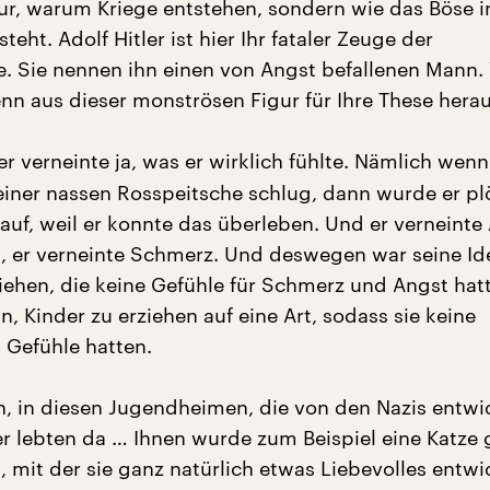
nur, warum Kriege entstehen, sondern wie das Böse 
eht. Adolf Hitler ist hier Ihr fataler Zeuge der
e. Sie nennen ihn einen von Angst befallenen Mann.
nn aus dieser monströsen Figur für Ihre These hera
er verneinte ja, was er wirklich fühlte. Nämlich wenn
 einer nassen Rosspeitsche schlug, dann wurde er pl
auf, weil er konnte das überleben. Und er verneinte 
d, er verneinte Schmerz. Und deswegen war seine Ide
iehen, die keine Gefühle für Schmerz und Angst hatt
, Kinder zu erziehen auf eine Art, sodass sie keine
Gefühle hatten.
n, in diesen Jugendheimen, die von den Nazis entwi
r lebten da … Ihnen wurde zum Beispiel eine Katze
 mit der sie ganz natürlich etwas Liebevolles entwi