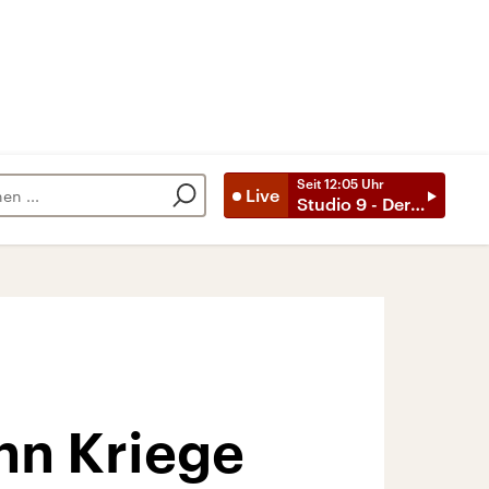
Seit
12:05
Uhr
Live
Studio 9 - Der Tag mit ..
nn Kriege