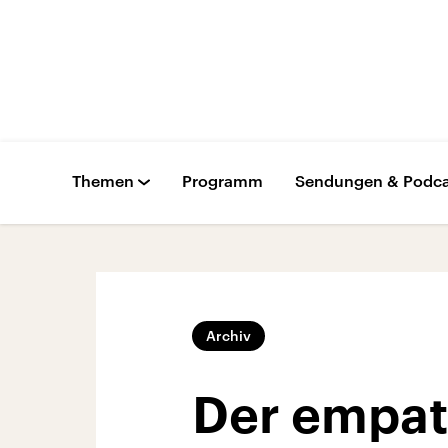
Themen
Programm
Sendungen & Podca
Archiv
Der empat