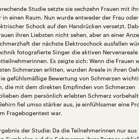
brechende Studie setzte sie sechzehn Frauen mit ih
 in einen Raum. Nun wurde entweder der Frau oder
lektrischer Schock auf den Handrücken versetzt. Dab
rauen ihren Liebsten nicht sehen, aber an einer Anz
schmerzhaft der nächste Elektroschock ausfallen wür
chnik fotografierte Singer die aktiven Nervenareale
stteilnehmerinnen. Es zeigte sich: Wenn die Frauen 
bsten Schmerzen erlitten, wurden Areale in ihren Ge
r die gefühlsmäßige Bewertung von Schmerzen wichti
en, die mit dem direkten Empfinden von Schmerzen
blieben dem persönlich erlebten Schmerz vorbehalt
ehirn fiel umso stärker aus, je einfühlsamer eine P
em Fragebogentest war.
Ergebnis der Studie: Da die Teilnehmerinnen nur aus