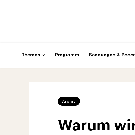
Themen
Programm
Sendungen & Podca
Archiv
Warum wir