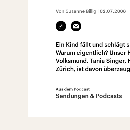
Von Susanne Billig
|
02.07.2008
Link
Email
kopieren/teilen
Ein Kind fällt und schlägt
Warum eigentlich? Unser H
Volksmund. Tania Singer, H
Zürich, ist davon überzeu
Aus dem Podcast
Sendungen & Podcasts