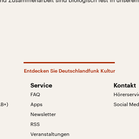
nd Zusammenarbeit sind biologisch fest in unsere
Entdecken Sie Deutschlandfunk Kultur
Service
Kontakt
FAQ
Hörerservi
AB+)
Apps
Social Med
Newsletter
RSS
Veranstaltungen