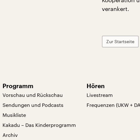
Kooperation u
verankert.
Zur Startseite
Programm
Hören
Vorschau und Rückschau
Livestream
Sendungen und Podcasts
Frequenzen (UKW + D
Musikliste
Kakadu – Das Kinderprogramm
Archiv