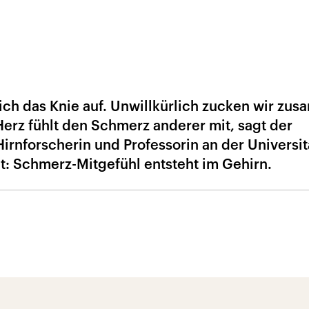
 sich das Knie auf. Unwillkürlich zucken wir zu
erz fühlt den Schmerz anderer mit, sagt der
irnforscherin und Professorin an der Universit
gt: Schmerz-Mitgefühl entsteht im Gehirn.