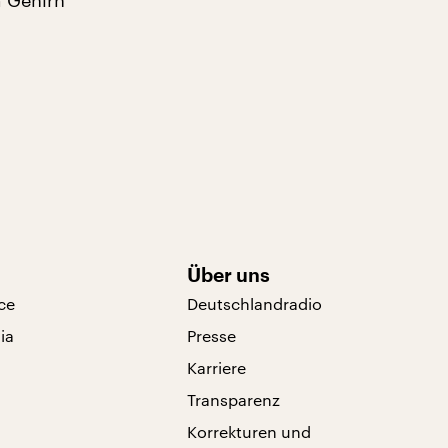
m Gehirn
Über uns
ce
Deutschlandradio
ia
Presse
Karriere
Transparenz
Korrekturen und