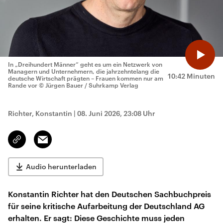
In „Dreihundert Männer“ geht es um ein Netzwerk von
Managern und Unternehmern, die jahrzehntelang die
10:42 Minuten
deutsche Wirtschaft prägten – Frauen kommen nur am
Rande vor
© Jürgen Bauer / Suhrkamp Verlag
Richter, Konstantin
|
08. Juni 2026, 23:08 Uhr
Email
Link
kopieren/teilen
Audio herunterladen
Konstantin Richter hat den Deutschen Sachbuchpreis
für seine kritische Aufarbeitung der Deutschland AG
erhalten. Er sagt: Diese Geschichte muss jeden