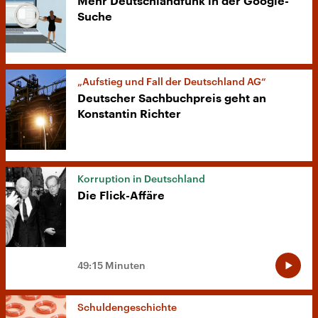
Mehr Deutschlandfunk in der Google-
Suche
„Aufstieg und Fall der Deutschland AG“
Deutscher Sachbuchpreis geht an
Konstantin Richter
Korruption in Deutschland
Die Flick-Affäre
49:15 Minuten
Schuldengeschichte