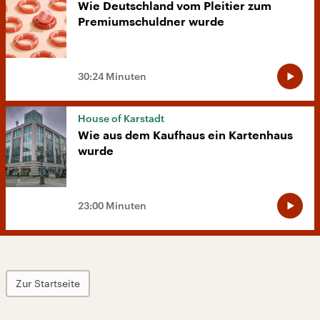
Wie Deutschland vom Pleitier zum
Premiumschuldner wurde
30:24 Minuten
House of Karstadt
Wie aus dem Kaufhaus ein Kartenhaus
wurde
23:00 Minuten
Zur Startseite