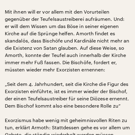
Mit ihnen will er vor allem mit den Vorurteilen
gegenüber der Teufelsaustreiberei aufräumen. Und:
er will dem Wissen um das Böse in seiner eigenen
Kirche auf die Sprünge helfen. Amorth findet es
skandalös, dass Bischöfe und Kardinäle nicht mehr an
die Existenz von Satan glauben. Auf diese Weise, so
Amorth, konnte der Teufel auch innerhalb der Kirche
immer mehr Fuß fassen. Die Bischöfe, fordert er,
müssten wieder mehr Exorzisten ernennen:
„Seit dem 4. Jahrhundert, seit die Kirche die Figur des
Exorzisten einführte, ist es immer wieder der Bischof,
der einen Teufelsaustreiber für seine Diözese ernennt.
Dem Bischof kommt also eine besondere Rolle zu“
Exorzismus habe wenig mit geheimnisvollen Riten zu
tun, erklärt Armoth: Stattdessen gehe es vor allem um
Gebete, die ständig wiederholt werden müssen.