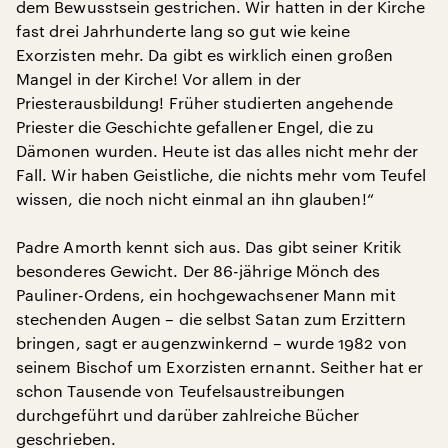
dem Bewusstsein gestrichen. Wir hatten in der Kirche
fast drei Jahrhunderte lang so gut wie keine
Exorzisten mehr. Da gibt es wirklich einen großen
Mangel in der Kirche! Vor allem in der
Priesterausbildung! Früher studierten angehende
Priester die Geschichte gefallener Engel, die zu
Dämonen wurden. Heute ist das alles nicht mehr der
Fall. Wir haben Geistliche, die nichts mehr vom Teufel
wissen, die noch nicht einmal an ihn glauben!“
Padre Amorth kennt sich aus. Das gibt seiner Kritik
besonderes Gewicht. Der 86-jährige Mönch des
Pauliner-Ordens, ein hochgewachsener Mann mit
stechenden Augen – die selbst Satan zum Erzittern
bringen, sagt er augenzwinkernd – wurde 1982 von
seinem Bischof um Exorzisten ernannt. Seither hat er
schon Tausende von Teufelsaustreibungen
durchgeführt und darüber zahlreiche Bücher
geschrieben.