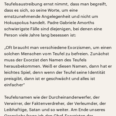
Teufelsaustreibung ernst nimmt, dass man begreift,
dass es sich, so seine Worte, um eine
ernstzunehmende Angelegenheit und nicht um
Hokuspokus handelt. Padre Gabriele Amorths
schwierigste Fälle sind diejenigen, bei denen eine
Person viele Jahre lang besessen ist:
„Oft braucht man verschiedene Exorzismen, um einen
solchen Menschen vom Teufel zu befreien. Zunächst
muss der Exorzist den Namen des Teufels
herausbekommen. Weiß er diesen Namen, dann hat er
leichtes Spiel, denn wenn der Teufel seine Identität
preisgibt, dann ist er geschwächt und alles ist
einfacher“
Teufelsnamen wie der Durcheinanderwerfer, der
Verwirrer, der Faktenverdreher, der Verleumder, der
Leibhaftige, Satan und so weiter. Am Ende unseres
Gesprächs frage ich den Chef-Exorzisten der