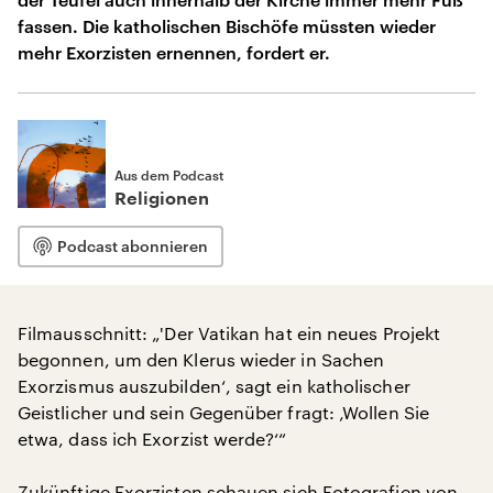
fassen. Die katholischen Bischöfe müssten wieder
mehr Exorzisten ernennen, fordert er.
Aus dem Podcast
Religionen
Podcast abonnieren
Filmausschnitt: „'Der Vatikan hat ein neues Projekt
begonnen, um den Klerus wieder in Sachen
Exorzismus auszubilden‘, sagt ein katholischer
Geistlicher und sein Gegenüber fragt: ‚Wollen Sie
etwa, dass ich Exorzist werde?‘“
Zukünftige Exorzisten schauen sich Fotografien von