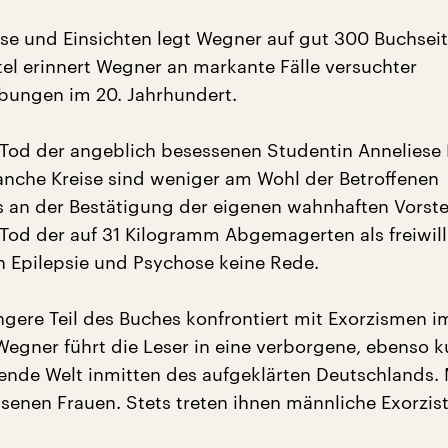
sse und Einsichten legt Wegner auf gut 300 Buchseit
tel erinnert Wegner an markante Fälle versuchter
ibungen im 20. Jahrhundert.
 Tod der angeblich besessenen Studentin Anneliese
anche Kreise sind weniger am Wohl der Betroffenen
als an der Bestätigung der eigenen wahnhaften Vorst
r Tod der auf 31 Kilogramm Abgemagerten als freiwill
 Epilepsie und Psychose keine Rede.
ngere Teil des Buches konfrontiert mit Exorzismen im
Wegner führt die Leser in eine verborgene, ebenso k
ende Welt inmitten des aufgeklärten Deutschlands. 
ssenen Frauen. Stets treten ihnen männliche Exorzis