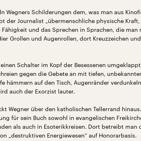
eln Wegners Schilderungen dem, was man aus Kinof
bt der Journalist „übermenschliche physische Kraft,
e Fähigkeit und das Sprechen in Sprachen, die man 
 Hier Grollen und Augenrollen, dort Kreuzzeichen und
 einen Schalter im Kopf der Besessenen umgeklappt:
chreien gegen die Gebete an mit tiefen, unbekannte
e hämmern auf den Tisch, Augenränder verdunkeln 
ird auch der Exorzist lauter.
kt Wegner über den katholischen Tellerrand hinaus
rung für sein Buch sowohl in evangelischen Freikirc
den als auch in Esoterikkreisen. Dort betreibt man 
on „destruktiven Energiewesen“ auf Honorarbasis.