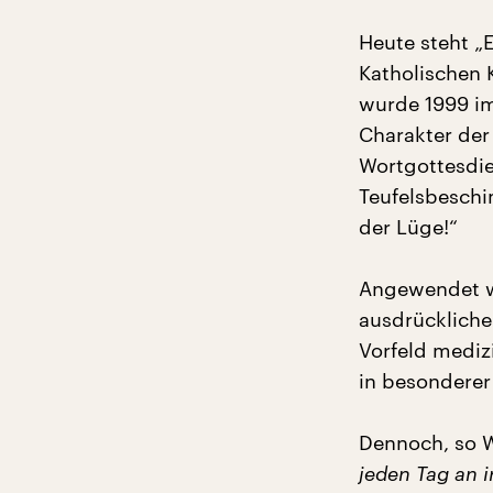
Heute steht „E
Katholischen 
wurde 1999 im
Charakter der 
Wortgottesdie
Teufelsbeschi
der Lüge!“
Angewendet w
ausdrückliche
Vorfeld mediz
in besonderer
Dennoch, so 
jeden Tag an 