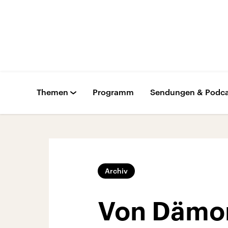
Themen
Programm
Sendungen & Podca
Archiv
Von Dämon