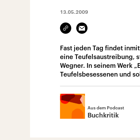
13.05.2009
Link
Email
kopieren/teilen
Fast jeden Tag findet inmi
eine Teufelsaustreibung, s
Wegner. In seinem Werk „E
Teufelsbesessenen und sol
Aus dem Podcast
Buchkritik