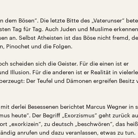
n dem Bösen“. Die letzte Bitte des „Vaterunser“ bet
isten Tag für Tag. Auch Juden und Muslime erkennen
en an. Selbst Atheisten ist das Böse nicht fremd, d
lin, Pinochet und die Folgen.
ch scheiden sich die Geister. Für die einen ist er
d Illusion. Für die anderen ist er Realität in vielerle
überzeugt: Der Teufel und Dämonen ergreifen Besitz 
it derlei Besessenen berichtet Marcus Wegner in 
mus heute“. Der Begriff „Exorzismus“ geht zurück au
ort „exorkizein“, zu deutsch „beschwören“, das heiß
ändig anrufen und dazu veranlassen, etwas zu tun.