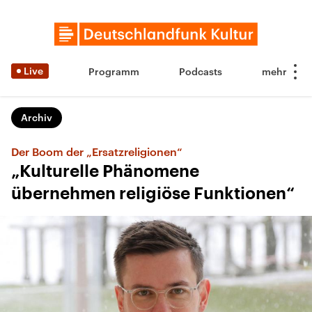
Live
Programm
Podcasts
Archiv
Der Boom der „Ersatzreligionen“
„Kulturelle Phänomene
übernehmen religiöse Funktionen“