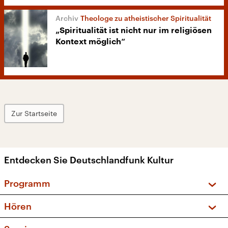
Theologe zu atheistischer Spiritualität
„Spiritualität ist nicht nur im religiösen
Kontext möglich“
Zur Startseite
Entdecken Sie Deutschlandfunk Kultur
Programm
Vorschau und Rückschau
Hören
Sendungen und Podcasts
Livestream