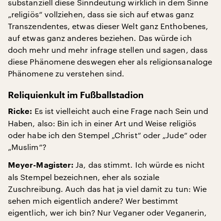
substanziell diese Sinndeutung wirklich in dem Sinne
„religiös“ vollziehen, dass sie sich auf etwas ganz
Transzendentes, etwas dieser Welt ganz Enthobenes,
auf etwas ganz anderes beziehen. Das würde ich
doch mehr und mehr infrage stellen und sagen, dass
diese Phänomene deswegen eher als religionsanaloge
Phänomene zu verstehen sind.
Reliquienkult im Fußballstadion
Es ist vielleicht auch eine Frage nach Sein und
Ricke:
Haben, also: Bin ich in einer Art und Weise religiös
oder habe ich den Stempel „Christ“ oder „Jude“ oder
„Muslim“?
Ja, das stimmt. Ich würde es nicht
Meyer-Magister:
als Stempel bezeichnen, eher als soziale
Zuschreibung. Auch das hat ja viel damit zu tun: Wie
sehen mich eigentlich andere? Wer bestimmt
eigentlich, wer ich bin? Nur Veganer oder Veganerin,