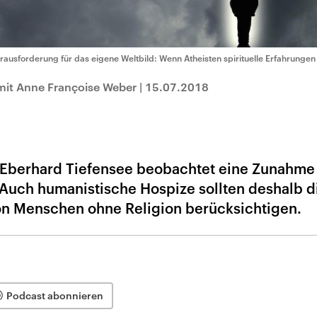
rausforderung für das eigene Weltbild: Wenn Atheisten spirituelle Erfahrung
mit Anne Françoise Weber
|
15.07.2018
h Eberhard Tiefensee beobachtet eine Zunahme
t. Auch humanistische Hospize sollten deshalb d
von Menschen ohne Religion berücksichtigen.
Podcast abonnieren