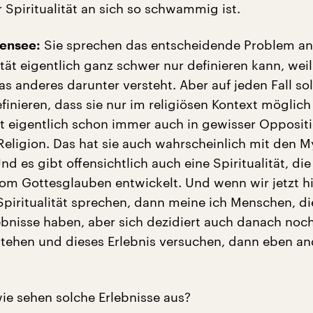
r Spiritualität an sich so schwammig ist.
Sie sprechen das entscheidende Problem an
fensee:
tät eigentlich ganz schwer nur definieren kann, weil
s anderes darunter versteht. Aber auf jeden Fall so
efinieren, dass sie nur im religiösen Kontext möglich
ist eigentlich schon immer auch in gewisser Opposit
Religion. Das hat sie auch wahrscheinlich mit den M
 es gibt offensichtlich auch eine Spiritualität, die
m Gottesglauben entwickelt. Und wenn wir jetzt hi
 Spiritualität sprechen, dann meine ich Menschen, di
lebnisse haben, aber sich dezidiert auch danach noch
stehen und dieses Erlebnis versuchen, dann eben an
e sehen solche Erlebnisse aus?