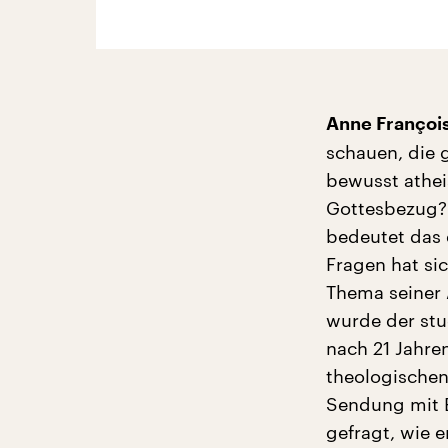
Anne Françoi
schauen, die 
bewusst atheis
Gottesbezug? 
bedeutet das 
Fragen hat si
Thema seiner 
wurde der stu
nach 21 Jahren
theologischen
Sendung mit E
gefragt, wie e