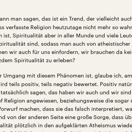
nn man sagen, das ist ein Trend, der vielleicht auc
ass verfasste Religion heutzutage nicht mehr so wah
ist, Spiritualität aber in aller Munde und viele Leut
iritualität sind, sodass man auch von atheistischer 
nen wir auch für uns einfordern, wir brauchen da ke
zdem Spiritualität zu erleben?
 Umgang mit diesem Phänomen ist, glaube ich, am
ird teils positiv, teils negativ bewertet. Positiv natü
e tatsächlich sagen, das haben wir auch und wir sind
uf Religion angewiesen, beziehungsweise die sogar 
orwurf machen, dass sie das falsch interpretiert, w
Und von der anderen Seite eine große Sorge, dass üb
alität plötzlich in den aufgeklärten Atheismus wied