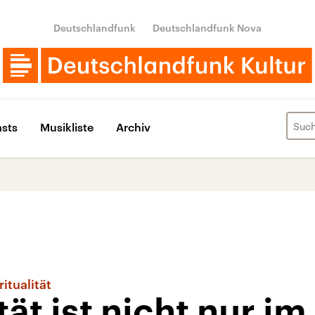
Deutschlandfunk
Deutschlandfunk Nova
sts
Musikliste
Archiv
itualität
tät ist nicht nur im