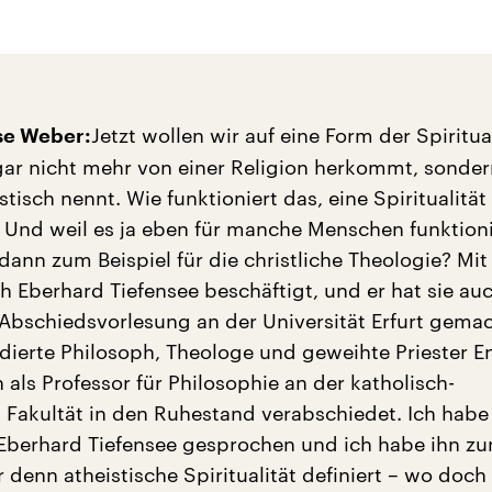
Jetzt wollen wir auf eine Form der Spiritua
se Weber:
gar nicht mehr von einer Religion herkommt, sonder
tisch nennt. Wie funktioniert das, eine Spiritualitä
Und weil es ja eben für manche Menschen funktioni
dann zum Beispiel für die christliche Theologie? Mit
ch Eberhard Tiefensee beschäftigt, und er hat sie a
Abschiedsvorlesung an der Universität Erfurt gemac
dierte Philosoph, Theologe und geweihte Priester E
 als Professor für Philosophie an der katholisch-
 Fakultät in den Ruhestand verabschiedet. Ich habe
berhard Tiefensee gesprochen und ich habe ihn zu
r denn atheistische Spiritualität definiert – wo doc