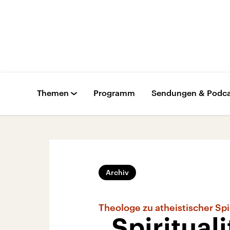
Themen
Programm
Sendungen & Podca
Archiv
Theologe zu atheistischer Spir
„Spirituali