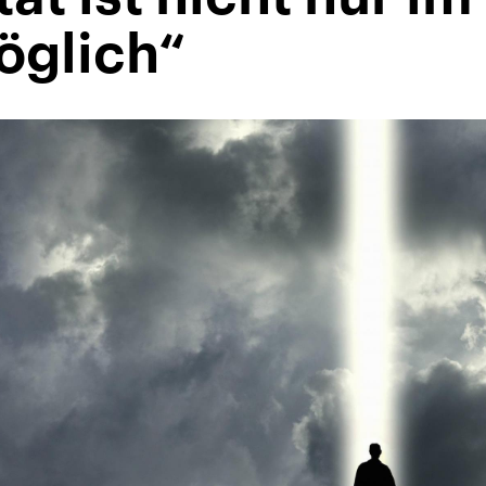
öglich“