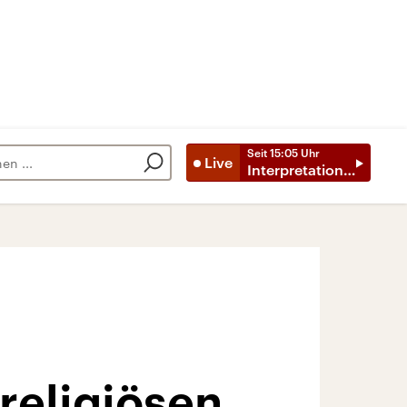
Seit
15:05
Uhr
Live
Interpretationen
 religiösen