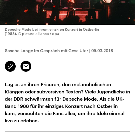
Depeche Mode bei ihrem einzigen Konzert in Ostberlin
(1988).
© picture-alliance / dpa
Sascha Lange im Gespräch mit Gesa Ufer
|
05.03.2018
Email
Link
kopieren/teilen
Lag es an ihren Frisuren, den melancholischen
Klängen oder subversiven Texten? Viele Jugendliche in
der DDR schwärmten für Depeche Mode. Als die UK-
Band 1988 für ihr einziges Konzert nach Ostberlin
kam, versuchten die Fans alles, um ihre Idole einmal
live zu erleben.