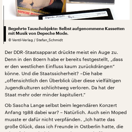
Begehrte Tauschobjekte: Selbst aufgenommene Kassetten
mit Musik von Depeche Mode.
©
Ventil-Verlag / Stefan_Schmidt
Der DDR-Staatsapparat drückte meist ein Auge zu.
Denn in den 80ern habe er bereits festgestellt, „dass
er den westlichen Einfluss kaum zurückdrängen“
könne. Und die Staatssicherheit? –Die habe
„offensichtlich den Überblick über diese vielfältigen
Jugendkulturen schlichtweg verloren. Da hat der
Staat mehr oder minder kapituliert.“
Ob Sascha Lange selbst beim legendären Konzert
Anfang 1988 dabei war? – Natürlich. Auch sein Moped
musste er dafür nicht verpfänden. „Ich hatte das
große Glück, dass ich Freunde in Ostberlin hatte, die