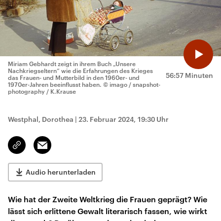
Miriam Gebhardt zeigt in ihrem Buch „Unsere
Nachkriegseltern“ wie die Erfahrungen des Krieges
56:57 Minuten
das Frauen- und Mutterbild in den 1960er- und
1970er-Jahren beeinflusst haben.
© imago / snapshot-
photography / K.Krause
Westphal, Dorothea
|
23. Februar 2024, 19:30 Uhr
Email
Link
kopieren/teilen
Audio herunterladen
Wie hat der Zweite Weltkrieg die Frauen geprägt? Wie
lässt sich erlittene Gewalt literarisch fassen, wie wirkt