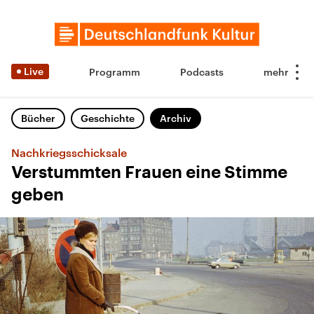
Live
Programm
Podcasts
Bücher
Geschichte
Archiv
Nachkriegsschicksale
Verstummten Frauen eine Stimme
geben