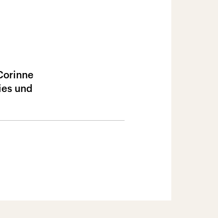
Corinne
ies und