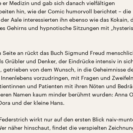
e er Medizin und gab sich danach vielfältigen
eiten hin, wie der Comic humorvoll berichtet – die
der Aale interessierten ihn ebenso wie das Kokain, 
des Gehirns und hypnotische Sitzungen mit „hysteri
n Seite an rückt das Buch Sigmund Freud menschlic
ls Grübler und Denker, der Eindrücke intensiv in sic
, getrieben von dem Wunsch, in die Geheimnisse d
Innenlebens vorzudringen, mit Fragen und Zweifeln 
tientinnen und Patienten mit ihren Nöten und Bedr
 deren Namen kaum minder berühmt wurden: Anna O
ora und der kleine Hans.
ederstrich wirkt nur auf den ersten Blick naiv-munt
er näher hinschaut, findet die verspielten Zeichnun