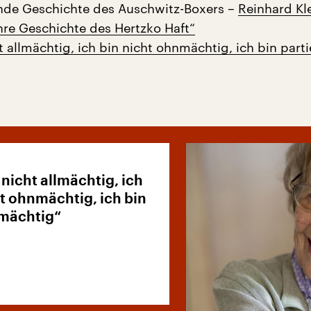
ende Geschichte des Auschwitz-Boxers –
Reinhard Kle
hre Geschichte des Hertzko Haft“
t allmächtig, ich bin nicht ohnmächtig, ich bin parti
 nicht allmächtig, ich
ht ohnmächtig, ich bin
 mächtig“