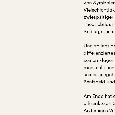
von Symbolen
Vielschichtigk
zwiespältiger 
Theoriebildun
Selbstgerecht
Und so legt d
differenzierte
seinen klugen
menschlichen
seiner ausget
Penisneid und
Am Ende hat 
erkrankte an 
Arzt seines Ve