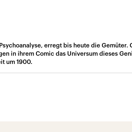
Psychoanalyse, erregt bis heute die Gemüter. 
gen in ihrem Comic das Universum dieses Gen
it um 1900.