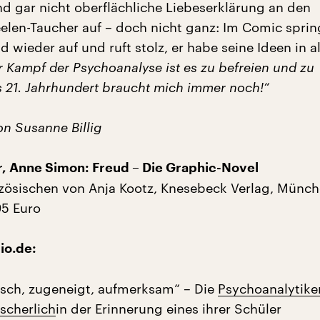
nd gar nicht oberflächliche Liebeserklärung an den
len-Taucher auf – doch nicht ganz: Im Comic sprin
 wieder auf und ruft stolz, er habe seine Ideen in a
r Kampf der Psychoanalyse ist es zu befreien und zu
s 21. Jahrhundert braucht mich immer noch!“
n Susanne Billig
, Anne Simon: Freud – Die Graphic-Novel
ösischen von Anja Kootz, Knesebeck Verlag, Münch
95 Euro
io.de:
tisch, zugeneigt, aufmerksam“ – Die
Psychoanalytike
scherlich
in der Erinnerung eines ihrer Schüler