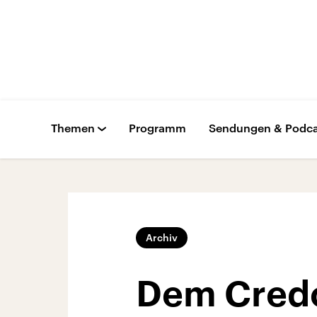
Themen
Programm
Sendungen & Podca
Archiv
Dem Credo