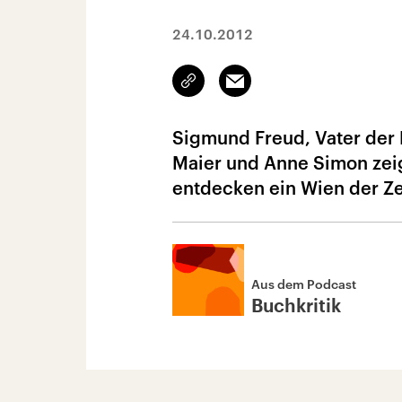
24.10.2012
Link
Email
kopieren/teilen
Sigmund Freud, Vater der 
Maier und Anne Simon zei
entdecken ein Wien der Ze
Aus dem Podcast
Buchkritik