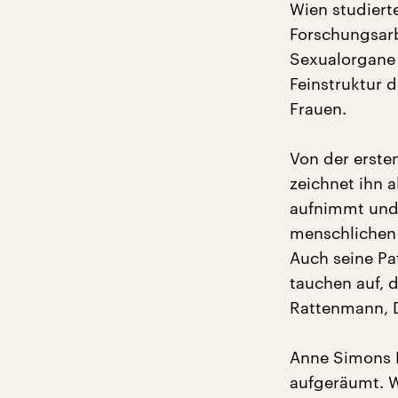
Wien studiert
Forschungsarb
Sexualorgane 
Feinstruktur 
Frauen.
Von der erste
zeichnet ihn a
aufnimmt und
menschlichen 
Auch seine Pa
tauchen auf,
Rattenmann, D
Anne Simons F
aufgeräumt. W