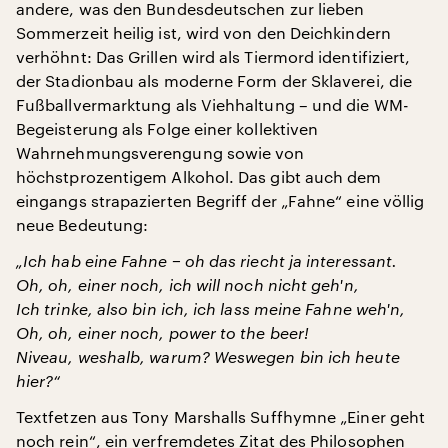
andere, was den Bundesdeutschen zur lieben
Sommerzeit heilig ist, wird von den Deichkindern
verhöhnt: Das Grillen wird als Tiermord identifiziert,
der Stadionbau als moderne Form der Sklaverei, die
Fußballvermarktung als Viehhaltung – und die WM-
Begeisterung als Folge einer kollektiven
Wahrnehmungsverengung sowie von
höchstprozentigem Alkohol. Das gibt auch dem
eingangs strapazierten Begriff der „Fahne“ eine völlig
neue Bedeutung:
„Ich hab eine Fahne − oh das riecht ja interessant.
Oh, oh, einer noch, ich will noch nicht geh'n,
Ich trinke, also bin ich, ich lass meine Fahne weh'n,
Oh, oh, einer noch, power to the beer!
Niveau, weshalb, warum? Weswegen bin ich heute
hier?“
Textfetzen aus Tony Marshalls Suffhymne „Einer geht
noch rein“, ein verfremdetes Zitat des Philosophen