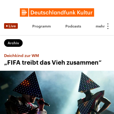
Live
Programm
Podcasts
Archiv
Deichkind zur WM
„FIFA treibt das Vieh zusammen“