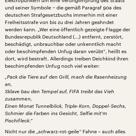
Elektropunkern um eine Verunglimpfung des Staats
und seiner Symbole − die gemäß Paragraf 90a des
deutschen Strafgesetzbuchs immerhin mit einer
Freiheitsstrafe von bis zu drei Jahren geahndet
werden kann. „Wer eine öffentlich gezeigte Flagge der
Bundesrepublik Deutschland (...) entfernt, zerstört,
beschädigt, unbrauchbar oder unkenntlich macht
oder beschimpfenden Unfug daran verübt“, heißt es
dort, wird bestraft. Allerdings treiben Deichkind ihren
beschimpfenden Unfug noch viel weiter:
„Pack die Tiere auf den Grill, mach die Rasenheizung
an,
Sklave bau den Tempel auf, FIFA treibt das Vieh
zusammen,
Einen Monat Tunnelblick, Triple-Korn, Doppel-Sechs,
Schmier die Farben ins Gesicht, Selfie mit'm
Pischifleck.“
Nicht nur die „schwarz-rot-geile“ Fahne – auch alles