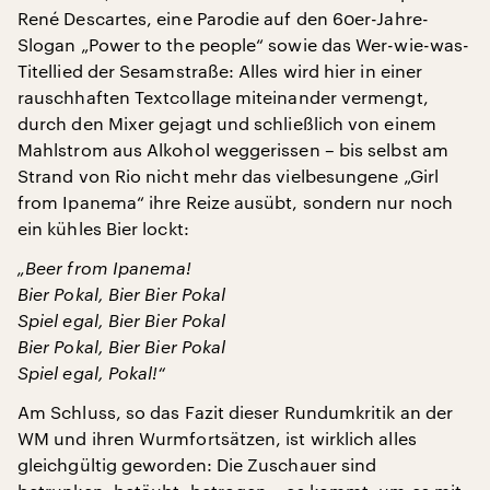
René Descartes, eine Parodie auf den 60er-Jahre-
Slogan „Power to the people“ sowie das Wer-wie-was-
Titellied der Sesamstraße: Alles wird hier in einer
rauschhaften Textcollage miteinander vermengt,
durch den Mixer gejagt und schließlich von einem
Mahlstrom aus Alkohol weggerissen – bis selbst am
Strand von Rio nicht mehr das vielbesungene „Girl
from Ipanema“ ihre Reize ausübt, sondern nur noch
ein kühles Bier lockt:
„Beer from Ipanema!
Bier Pokal, Bier Bier Pokal
Spiel egal, Bier Bier Pokal
Bier Pokal, Bier Bier Pokal
Spiel egal, Pokal!“
Am Schluss, so das Fazit dieser Rundumkritik an der
WM und ihren Wurmfortsätzen, ist wirklich alles
gleichgültig geworden: Die Zuschauer sind