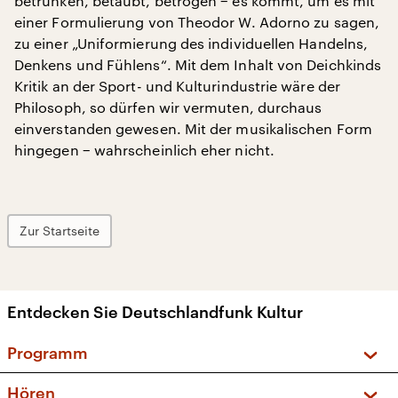
betrunken, betäubt, betrogen − es kommt, um es mit
einer Formulierung von Theodor W. Adorno zu sagen,
zu einer „Uniformierung des individuellen Handelns,
Denkens und Fühlens“. Mit dem Inhalt von Deichkinds
Kritik an der Sport- und Kulturindustrie wäre der
Philosoph, so dürfen wir vermuten, durchaus
einverstanden gewesen. Mit der musikalischen Form
hingegen − wahrscheinlich eher nicht.
Zur Startseite
Entdecken Sie Deutschlandfunk Kultur
Programm
Vorschau und Rückschau
Hören