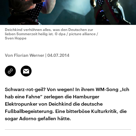
Deichkind verhöhnen alles, was den Deutschen zur
lieben Sommerzeit heilig ist.
© dpa / picture alliance /
Sven Hoppe
Von Florian Werner
|
04.07.2014
Email
Link
kopieren/teilen
Schwarz-rot-geil? Von wegen! In ihrem WM-Song „Ich
hab eine Fahne“ zerlegen die Hamburger
Elektropunker von Deichkind die deutsche
Fußballbegeisterung. Eine bitterböse Kulturkritik, die
sogar Adorno gefallen hätte.