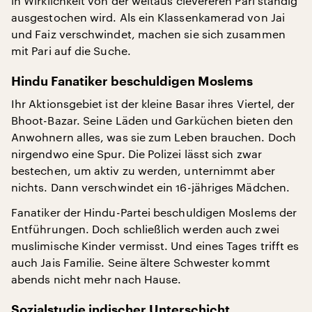
in Wirklichkeit von der weitaus clevereren Pari ständig
ausgestochen wird. Als ein Klassenkamerad von Jai
und Faiz verschwindet, machen sie sich zusammen
mit Pari auf die Suche.
Hindu Fanatiker beschuldigen Moslems
Ihr Aktionsgebiet ist der kleine Basar ihres Viertel, der
Bhoot-Bazar. Seine Läden und Garküchen bieten den
Anwohnern alles, was sie zum Leben brauchen. Doch
nirgendwo eine Spur. Die Polizei lässt sich zwar
bestechen, um aktiv zu werden, unternimmt aber
nichts. Dann verschwindet ein 16-jähriges Mädchen.
Fanatiker der Hindu-Partei beschuldigen Moslems der
Entführungen. Doch schließlich werden auch zwei
muslimische Kinder vermisst. Und eines Tages trifft es
auch Jais Familie. Seine ältere Schwester kommt
abends nicht mehr nach Hause.
Sozialstudie indischer Unterschicht