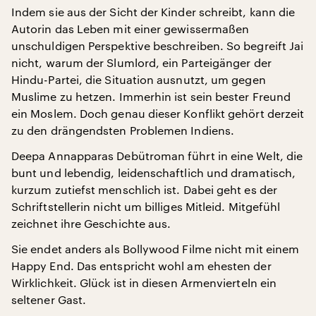
Indem sie aus der Sicht der Kinder schreibt, kann die
Autorin das Leben mit einer gewissermaßen
unschuldigen Perspektive beschreiben. So begreift Jai
nicht, warum der Slumlord, ein Parteigänger der
Hindu-Partei, die Situation ausnutzt, um gegen
Muslime zu hetzen. Immerhin ist sein bester Freund
ein Moslem. Doch genau dieser Konflikt gehört derzeit
zu den drängendsten Problemen Indiens.
Deepa Annapparas Debütroman führt in eine Welt, die
bunt und lebendig, leidenschaftlich und dramatisch,
kurzum zutiefst menschlich ist. Dabei geht es der
Schriftstellerin nicht um billiges Mitleid. Mitgefühl
zeichnet ihre Geschichte aus.
Sie endet anders als Bollywood Filme nicht mit einem
Happy End. Das entspricht wohl am ehesten der
Wirklichkeit. Glück ist in diesen Armenvierteln ein
seltener Gast.