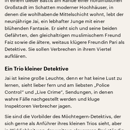
In einem dieser Bastis am Rande einer nordindischen
Großstadt im Schatten moderner Hochhäuser, in
denen die wohlhabende Mittelschicht wohnt, lebt der
neunjährige Jai, ein lebhafter Junge mit einer
blühenden Fantasie. Er sieht sich und seine beiden
Gefährten, den gleichaltrigen muslimischem Freund
Faiz sowie die ältere, weitaus klügere Freundin Pari als
Detektive. Sie sollen Verbrechen in ihrem Viertel
aufklären.
Ein Trio kleiner Detektive
Jai ist keine große Leuchte, denn er hat keine Lust zu
lernen, sieht lieber fern und am liebsten „Police
Control“ und „Live Crime“, Sendungen, in denen
wahre Fälle nachgestellt werden und kluge
Inspektoren Verbrecher jagen.
Sie sind die Vorbilder des Möchtegern-Detektivs, der
sich gerne als Anführer ihres kleinen Trios sieht, aber