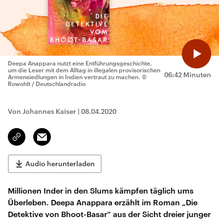
Deepa Anappara nutzt eine Entführungsgeschichte,
um die Leser mit dem Alltag in illegalen provisorischen
06:42 Minuten
Armensiedlungen in Indien vertraut zu machen.
©
Rowohlt / Deutschlandradio
Von Johannes Kaiser
|
08.04.2020
Email
Link
kopieren/teilen
Audio herunterladen
Millionen Inder in den Slums kämpfen täglich ums
Überleben. Deepa Anappara erzählt im Roman „Die
Detektive von Bhoot-Basar“ aus der Sicht dreier junger