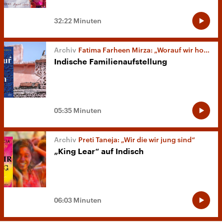
32:22 Minuten
Fatima Farheen Mirza: „Worauf wir hoffen“
Indische Familienaufstellung
05:35 Minuten
Preti Taneja: „Wir die wir jung sind“
„King Lear“ auf Indisch
06:03 Minuten