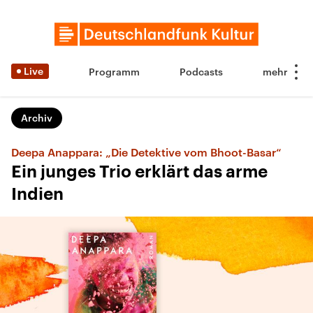
Live
Programm
Podcasts
Archiv
Deepa Anappara: „Die Detektive vom Bhoot-Basar“
Ein junges Trio erklärt das arme
Indien