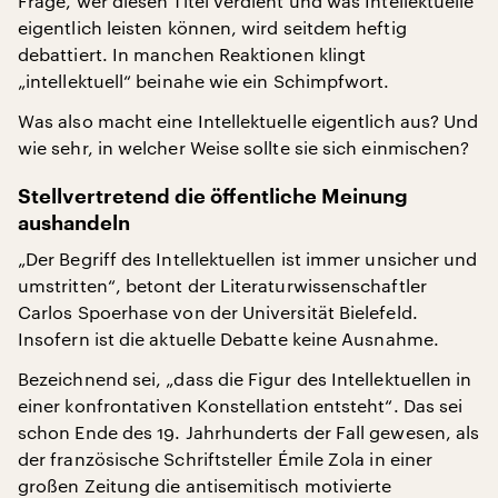
Frage, wer diesen Titel verdient und was Intellektuelle
eigentlich leisten können, wird seitdem heftig
debattiert. In manchen Reaktionen klingt
„intellektuell“ beinahe wie ein Schimpfwort.
Was also macht eine Intellektuelle eigentlich aus? Und
wie sehr, in welcher Weise sollte sie sich einmischen?
Stellvertretend die öffentliche Meinung
aushandeln
„Der Begriff des Intellektuellen ist immer unsicher und
umstritten“, betont der Literaturwissenschaftler
Carlos Spoerhase von der Universität Bielefeld.
Insofern ist die aktuelle Debatte keine Ausnahme.
Bezeichnend sei, „dass die Figur des Intellektuellen in
einer konfrontativen Konstellation entsteht“. Das sei
schon Ende des 19. Jahrhunderts der Fall gewesen, als
der französische Schriftsteller Émile Zola in einer
großen Zeitung die antisemitisch motivierte