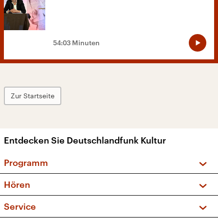
54:03 Minuten
Zur Startseite
Entdecken Sie Deutschlandfunk Kultur
Programm
Vorschau und Rückschau
Hören
Sendungen und Podcasts
Livestream
Service
Musikliste