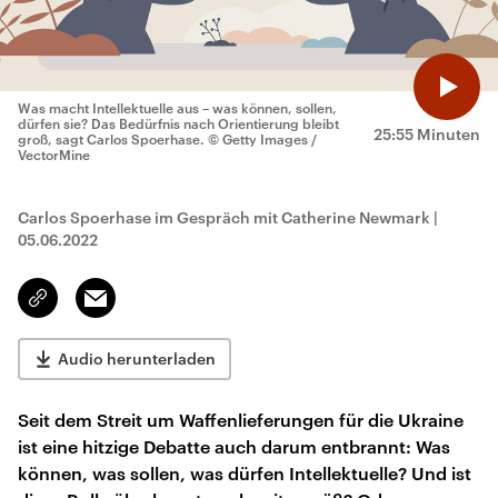
Was macht Intellektuelle aus – was können, sollen,
dürfen sie? Das Bedürfnis nach Orientierung bleibt
25:55 Minuten
groß, sagt Carlos Spoerhase.
© Getty Images /
VectorMine
Carlos Spoerhase im Gespräch mit Catherine Newmark
|
05.06.2022
Email
Link
kopieren/teilen
Audio herunterladen
Seit dem Streit um Waffenlieferungen für die Ukraine
ist eine hitzige Debatte auch darum entbrannt: Was
können, was sollen, was dürfen Intellektuelle? Und ist