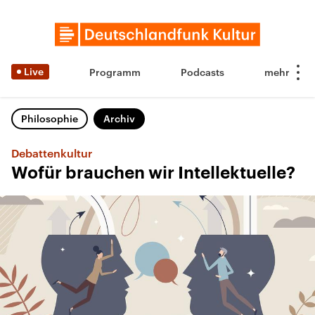
Live
Programm
Podcasts
Philosophie
Archiv
Debattenkultur
Wofür brauchen wir Intellektuelle?