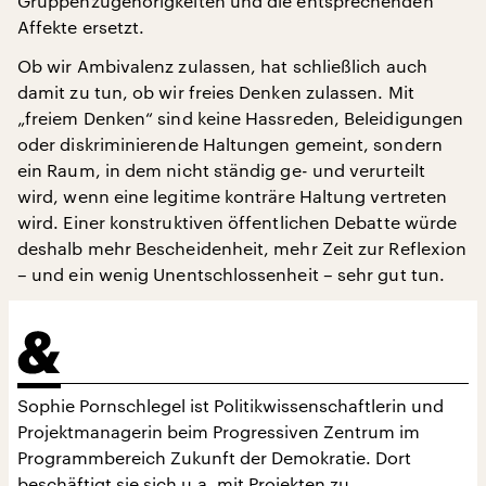
Gruppenzugehörigkeiten und die entsprechenden
Affekte ersetzt.
Ob wir Ambivalenz zulassen, hat schließlich auch
damit zu tun, ob wir freies Denken zulassen. Mit
„freiem Denken“ sind keine Hassreden, Beleidigungen
oder diskriminierende Haltungen gemeint, sondern
ein Raum, in dem nicht ständig ge- und verurteilt
wird, wenn eine legitime konträre Haltung vertreten
wird. Einer konstruktiven öffentlichen Debatte würde
deshalb mehr Bescheidenheit, mehr Zeit zur Reflexion
– und ein wenig Unentschlossenheit – sehr gut tun.
Sophie Pornschlegel ist Politikwissenschaftlerin und
Projektmanagerin beim Progressiven Zentrum im
Programmbereich Zukunft der Demokratie. Dort
beschäftigt sie sich u.a. mit Projekten zu