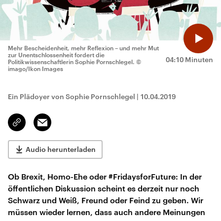
Mehr Bescheidenheit, mehr Reflexion – und mehr Mut
zur Unentschlossenheit fordert die
04:10 Minuten
Politikwissenschaftlerin Sophie Pornschlegel.
©
imago/Ikon Images
Ein Plädoyer von Sophie Pornschlegel
|
10.04.2019
Email
Link
kopieren/teilen
Audio herunterladen
Ob Brexit, Homo-Ehe oder #FridaysforFuture: In der
öffentlichen Diskussion scheint es derzeit nur noch
Schwarz und Weiß, Freund oder Feind zu geben. Wir
müssen wieder lernen, dass auch andere Meinungen