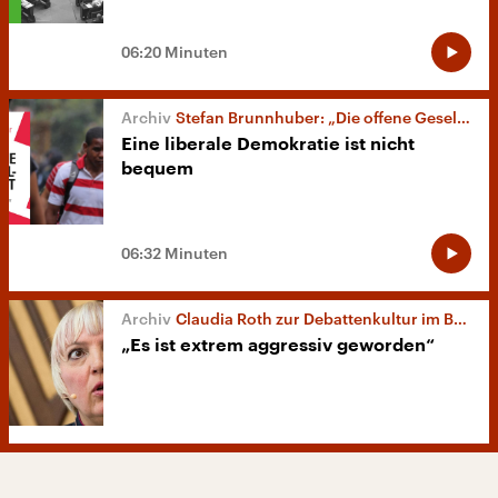
06:20 Minuten
Stefan Brunnhuber: „Die offene Gesellschaft“
Eine liberale Demokratie ist nicht
bequem
06:32 Minuten
Claudia Roth zur Debattenkultur im Bundestag
„Es ist extrem aggressiv geworden“