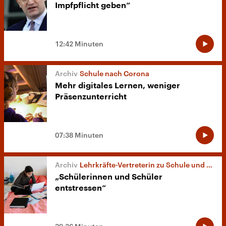
Impfpflicht geben“
12:42 Minuten
Schule nach Corona
Mehr digitales Lernen, weniger
Präsenzunterricht
07:38 Minuten
Lehrkräfte-Vertreterin zu Schule und Corona
„Schülerinnen und Schüler
entstressen“