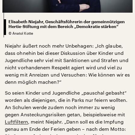
Elisabeth Niejahr, Geschäftsführerin der gemeinnützigen
Hertie-Stiftung mit dem Bereich „Demokratie stärken“
©
Anatol Kotte
Niejahr äußert noch mehr Unbehagen: „Ich glaube,
dass ohnehin bei dieser Diskussion über Kinder und
Jugendliche sehr viel mit Sanktionen und Strafen und
nicht vorhandenem Respekt agiert wird und viel zu
wenig mit Anreizen und Versuchen: Wie können wir es
denn möglich machen?“
So seien Kinder und Jugendliche „pauschal gebasht“
worden als diejenigen, die in Parks nur feiern wollten.
An Schulen werde zudem noch immer zu wenig
gegen Ansteckungsrisiken getan, beispielsweise mit
Luftfiltern
, meint Niejahr. „Dann soll es die Impfung
genau am Ende der Ferien geben – nach dem Motto: