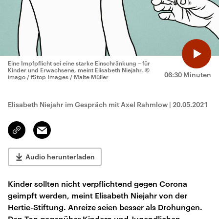
Eine Impfpflicht sei eine starke Einschränkung – für
Kinder und Erwachsene, meint Elisabeth Niejahr.
©
06:30 Minuten
imago / fStop Images / Malte Müller
Elisabeth Niejahr im Gespräch mit Axel Rahmlow
|
20.05.2021
Email
Link
kopieren/teilen
Audio herunterladen
Kinder sollten nicht verpflichtend gegen Corona
geimpft werden, meint Elisabeth Niejahr von der
Hertie-Stiftung. Anreize seien besser als Drohungen.
Den Ton gegenüber Kindern und Jugendlichen