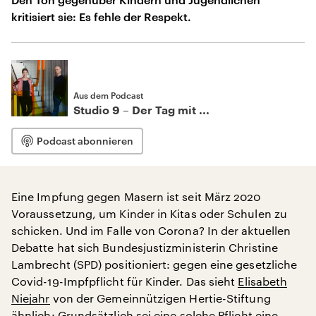
kritisiert sie: Es fehle der Respekt.
Aus dem Podcast
Studio 9 – Der Tag mit ...
Podcast abonnieren
Eine Impfung gegen Masern ist seit März 2020
Voraussetzung, um Kinder in Kitas oder Schulen zu
schicken. Und im Falle von Corona? In der aktuellen
Debatte hat sich Bundesjustizministerin Christine
Lambrecht (SPD) positioniert: gegen eine gesetzliche
Covid-19-Impfpflicht für Kinder. Das sieht
Elisabeth
Niejahr
von der Gemeinnützigen Hertie-Stiftung
ähnlich: Grundsätzlich sei eine solche Pflicht eine