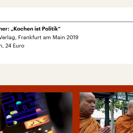
er: „Kochen ist Politik“
erlag, Frankfurt am Main 2019
n, 24 Euro