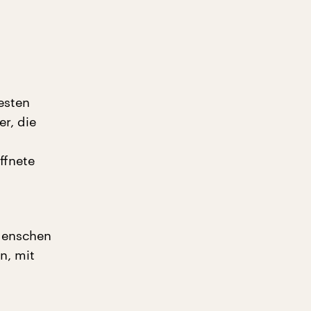
esten
r, die
ffnete
 Menschen
n, mit