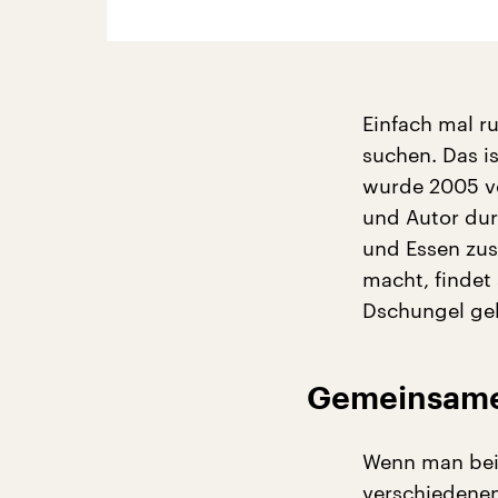
Einfach mal 
suchen. Das is
wurde 2005 vo
und Autor dur
und Essen zus
macht, findet 
Dschungel geh
Gemeinsame
Wenn man beim
verschiedenen