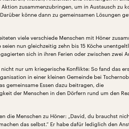
Aktion zusammenzubringen, um in Austausch zu 
r. Darüber könne dann zu gemeinsamen Lösungen g
eiteten viele verschiede Menschen mit Höner zusa
 seien nun gleichzeitig zehn bis 15 Köche unentgelt
ngagierten sich in ihren Ferien oder zwischen zwei A
nicht nur um kriegerische Konflikte: So fand das er
ganisation in einer kleinen Gemeinde bei Tschernoby
as gemeinsame Essen dazu beitragen, die
gkeit der Menschen in den Dörfern rund um den Rea
n die Menschen zu Höner: „David, du brauchst nic
achen das selbst.“ Er habe dafür lediglich den Ans