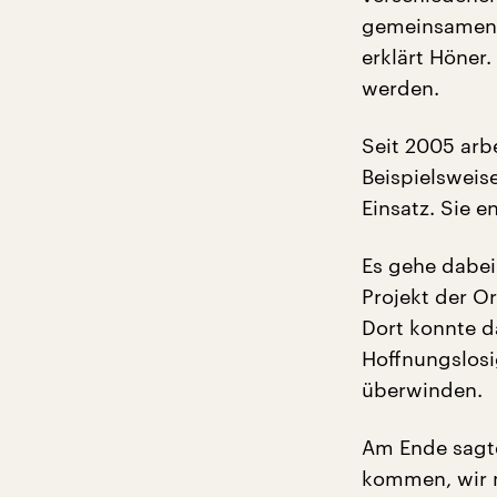
gemeinsamen 
erklärt Höne
werden.
Seit 2005 arb
Beispielsweise
Einsatz. Sie e
Es gehe dabei 
Projekt der Or
Dort konnte d
Hoffnungslosi
überwinden.
Am Ende sagte
kommen, wir m