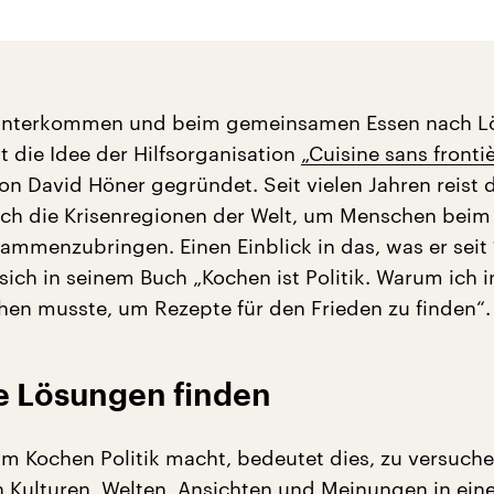
runterkommen und beim gemeinsamen Essen nach 
t die Idee der Hilfsorganisation
„Cuisine sans fronti
n David Höner gegründet. Seit vielen Jahren reist 
ch die Krisenregionen der Welt, um Menschen beim
ammenzubringen. Einen Einblick in das, was er seit 
sich in seinem Buch „Kochen ist Politik. Warum ich 
en musste, um Rezepte für den Frieden zu finden“.
 Lösungen finden
 Kochen Politik macht, bedeutet dies, zu versuche
 Kulturen, Welten, Ansichten und Meinungen in eine