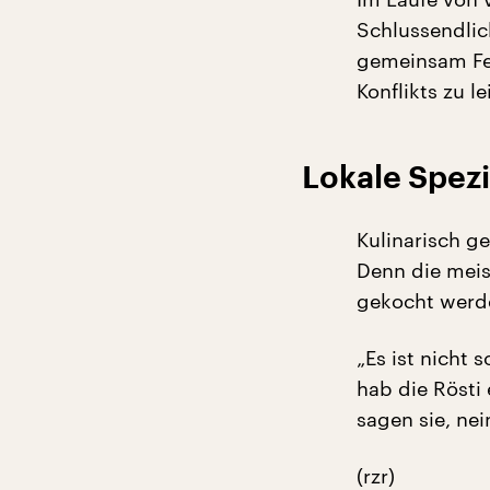
Schlussendlic
gemeinsam Fes
Konflikts zu le
Lokale Spezi
Kulinarisch ge
Denn die meis
gekocht werd
„Es ist nicht 
hab die Rösti
sagen sie, nei
(rzr)