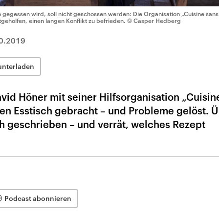
 gegessen wird, soll nicht geschossen werden: Die Organisation „Cuisine sans f
tgeholfen, einen langen Konflikt zu befrieden.
© Casper Hedberg
0.2019
unterladen
vid Höner mit seiner Hilfsorganisation „Cuisin
en Esstisch gebracht – und Probleme gelöst. 
ch geschrieben – und verrät, welches Rezept
Podcast abonnieren