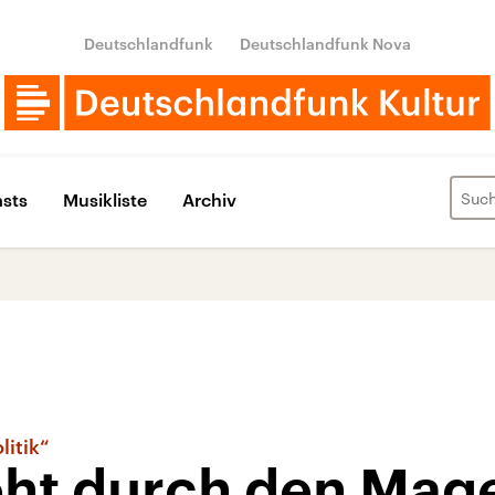
Deutschlandfunk
Deutschlandfunk Nova
sts
Musikliste
Archiv
litik“
eht durch den Mag