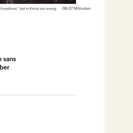
06:37 Minuten
rontières“ hat in Kenia ein wenig
e sans
Über