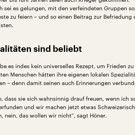
h sei es gelungen, mit den verfeindeten Gruppen s
te zu feiern – und so einen Beitrag zur Befriedung 
isten.
alitäten sind beliebt
be es indes kein universelles Rezept, um Frieden zu 
ten Menschen hätten ihre eigenen lokalen Spezialitä
en – denn damit seinen auch Erinnerungen verbund
so, dass sie sich wahnsinnig drauf freuen, wenn ich s
 erfunden und wir machen jetzt etwas Schweizerisc
n, nein, das wollen wir nicht“, sagt Höner.