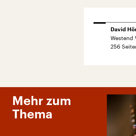
David Hön
Westend V
256 Seite
Mehr zum
Thema