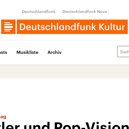
Deutschlandfunk
Deutschlandfunk Nova
sts
Musikliste
Archiv
tag
ler und Pop-Visio