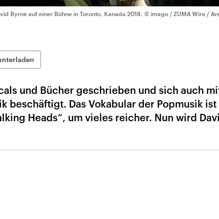
vid Byrne auf einer Bühne in Toronto, Kanada 2018.
© imago / ZUMA Wire / An
unterladen
icals und Bücher geschrieben und sich auch mi
ik beschäftigt. Das Vokabular der Popmusik ist
alking Heads“, um vieles reicher. Nun wird Dav