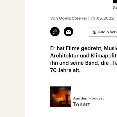
Da
Von Goetz Steeger
|
13.05.2022
Link
Email
Audio her
kopieren/teilen
Er hat Filme gedreht, Mus
Architektur und Klimapolit
ihn und seine Band, die „T
70 Jahre alt.
Aus dem Podcast
Tonart