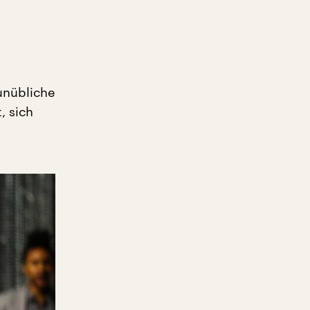
unübliche
, sich