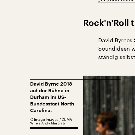
Rock'n'Roll t
David Byrnes 
Soundideen wie
ständig selbs
David Byrne 2018
auf der Bühne in
Durham im US-
Bundesstaat North
Carolina.
©
imago images / ZUMA
Wire / Andy Martin Jr.