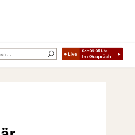
Seit
09:05
Uhr
Live
Im Gespräch
när