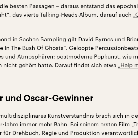
die besten Passagen – daraus entstand das epocha
ght“, das vierte Talking-Heads-Album, darauf auch
„
end in Sachen Sampling gilt David Byrnes und Bria
e In The Bush Of Ghosts“. Geloopte Percussionbeats
s und Atmosphären: postmoderne Popkunst, wie m
 nicht gehört hatte. Darauf findet sich etwa
„Help 
er und Oscar-Gewinner
multidisziplinäres Kunstverständnis brach sich in d
er-Jahre immer mehr Bahn. Bei seinem ersten Film „T
er für Drehbuch, Regie und Produktion verantwortlich