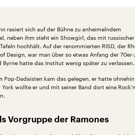
nn rasiert sich auf der Bühne zu anheimelndem
l, neben ihm steht ein Showgirl, das mit russische
Tafeln hochhält. Auf der renommierten RISD, der R
 of Design, war man über so etwas Anfang der 70er
 Byrne hatte das Institut wenig später zu verlassen.
n Pop-Dadaisten kam das gelegen, er hatte ohnehin
York wollte er und mit seiner Band dort eine Rock'n
n.
ds Vorgruppe der Ramones