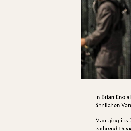
In Brian Eno 
ähnlichen Vor
Man ging ins 
während David