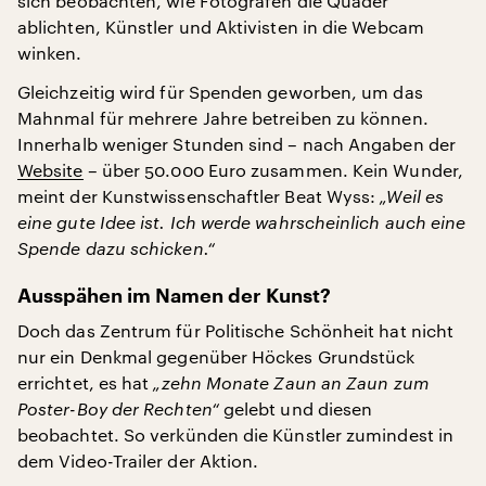
sich beobachten, wie Fotografen die Quader
ablichten, Künstler und Aktivisten in die Webcam
winken.
Gleichzeitig wird für Spenden geworben, um das
Mahnmal für mehrere Jahre betreiben zu können.
Innerhalb weniger Stunden sind – nach Angaben der
Website
– über 50.000 Euro zusammen. Kein Wunder,
meint der Kunstwissenschaftler Beat Wyss:
„Weil es
eine gute Idee ist. Ich werde wahrscheinlich auch eine
Spende dazu schicken.“
Ausspähen im Namen der Kunst?
Doch das Zentrum für Politische Schönheit hat nicht
nur ein Denkmal gegenüber Höckes Grundstück
errichtet, es hat
„zehn Monate Zaun an Zaun zum
Poster-Boy der Rechten“
gelebt und diesen
beobachtet. So verkünden die Künstler zumindest in
dem Video-Trailer der Aktion.