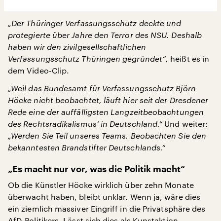
„Der Thüringer Verfassungsschutz deckte und
protegierte über Jahre den Terror des NSU. Deshalb
haben wir den zivilgesellschaftlichen
Verfassungsschutz Thüringen gegründet“,
heißt es in
dem Video-Clip.
„Weil das Bundesamt für Verfassungsschutz Björn
Höcke nicht beobachtet, läuft hier seit der Dresdener
Rede eine der auffälligsten Langzeitbeobachtungen
des Rechtsradikalismus‘ in Deutschland.“
Und weiter:
„Werden Sie Teil unseres Teams. Beobachten Sie den
bekanntesten Brandstifter Deutschlands.“
„Es macht nur vor, was die Politik macht“
Ob die Künstler Höcke wirklich über zehn Monate
überwacht haben, bleibt unklar. Wenn ja, wäre dies
ein ziemlich massiver Eingriff in die Privatsphäre des
AfD-Politikers. Lässt sich dies als Kunstaktion