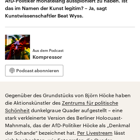
AfD-Politiker monatelang ausspioniert zu haben. Ist
das im Namen der Kunst legitim? – Ja, sagt
Kunstwissenschaftler Beat Wyss.
Aus dem Podcast
Kompressor
Podcast abonnieren
Gegenüber des Grundstücks von Björn Höcke haben
die Aktionskünstler des
Zentrums für politische
Schönheit
dunkelgraue Quader aufgestellt – eine
stark verkleinerte Version des Berliner Holocuast-
Mahnmals, das der AfD-Politiker Höcke als „Denkmal
der Schande“ bezeichnet hat.
Per Livestream
lässt