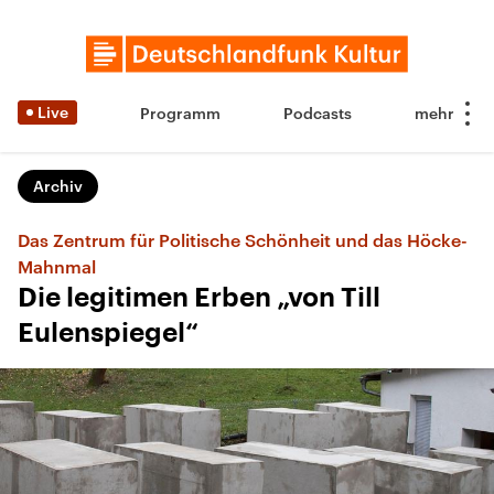
Live
Programm
Podcasts
Archiv
Das Zentrum für Politische Schönheit und das Höcke-
Mahnmal
Die legitimen Erben „von Till
Eulenspiegel“