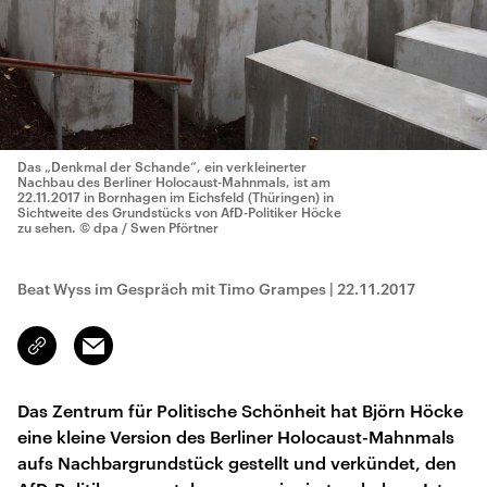
Das „Denkmal der Schande“, ein verkleinerter
Nachbau des Berliner Holocaust-Mahnmals, ist am
22.11.2017 in Bornhagen im Eichsfeld (Thüringen) in
Sichtweite des Grundstücks von AfD-Politiker Höcke
zu sehen.
© dpa / Swen Pförtner
Beat Wyss im Gespräch mit Timo Grampes
|
22.11.2017
Email
Link
kopieren/teilen
Das Zentrum für Politische Schönheit hat Björn Höcke
eine kleine Version des Berliner Holocaust-Mahnmals
aufs Nachbargrundstück gestellt und verkündet, den