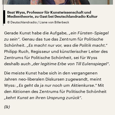
Beat Wyss, Professor für Kunstwissenschaft und
Medientheorie, zu Gast bei Deutschlandradio Kultur
©
Deutschlandradio / Liane von Billerbeck
Gerade Kunst habe die Aufgabe,
„ein Fürsten-Spiegel
zu sein“.
Genau das tue das Zentrum für Politische
Schönheit.
„Es macht nur vor, was die Politik macht.“
Philipp Ruch, Regisseur und künstlerischer Leiter des
Zentrums für Politische Schönheit, sei für Wyss
deshalb auch
„der legitime Erbe von Till Eulenspiegel“.
Die meiste Kunst habe sich in den vergangenen
Jahren neo-liberalen Diskursen zugewandt, meint
Wyss:
„Es geht da ja nur noch um Aktienkurse.“
Mit
den Aktionen des Zentrums für Politische Schönheit
„kehrt Kunst an ihren Ursprung zurück“.
(lk)