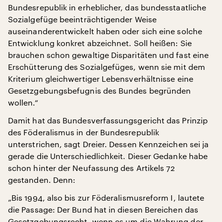
Bundesrepublik in erheblicher, das bundesstaatliche
Sozialgefüge beeinträchtigender Weise
auseinanderentwickelt haben oder sich eine solche
Entwicklung konkret abzeichnet. Soll heißen: Sie
brauchen schon gewaltige Disparitäten und fast eine
Erschütterung des Sozialgefüges, wenn sie mit dem
Kriterium gleichwertiger Lebensverhältnisse eine
Gesetzgebungsbefugnis des Bundes begründen
wollen.“
Damit hat das Bundesverfassungsgericht das Prinzip
des Föderalismus in der Bundesrepublik
unterstrichen, sagt Dreier. Dessen Kennzeichen sei ja
gerade die Unterschiedlichkeit. Dieser Gedanke habe
schon hinter der Neufassung des Artikels 72
gestanden. Denn:
„Bis 1994, also bis zur Föderalismusreform I, lautete
die Passage: Der Bund hat in diesen Bereichen das
Gesetzgebungsrecht, wenn es um die Wahrung der