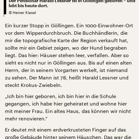
Der Pensionär Harald Lessner ist in Göllingen geboren – und
lebt bis heute dort.
©
Heiner Kiesel
Ein kurzer Stopp in Göllingen. Ein 1000-Einwohner-Ort
vor dem Wipperdurchbruch. Die Buchhändlerin, die
mir die topografische Karte der Region verkauft hat,
sollte mir ein Gebiet zeigen, wo der Hund begraben
liegt. Das hier: Häuser stehen leer, verfallen. Aber so
sieht es nicht nur in Göllingen aus. Bis auf einen alten
Herrn, der in seinem Vorgarten werkelt, ist niemand
zu sehen. Der Mann ist 78, heißt Harald Lessner und
steckt Krokus-Zwiebeln.
„Ich bin hier geboren, ich bin hier in die Schule
gegangen, ich habe hier geheiratet und wohne hier
mit meiner Frau. Ein altes Haus, das können wir nicht
mehr renovieren.“
Er deutet mit einem erdverkrusteten Finger auf das
große Gebäude hinter seinem Häuschen. Das war die