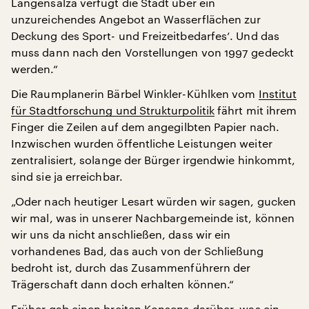
Langensalza verfügt die Stadt über ein
unzureichendes Angebot an Wasserflächen zur
Deckung des Sport- und Freizeitbedarfes‘. Und das
muss dann nach den Vorstellungen von 1997 gedeckt
werden.“
Die Raumplanerin Bärbel Winkler-Kühlken vom
Institut
für Stadtforschung und Strukturpolitik
fährt mit ihrem
Finger die Zeilen auf dem angegilbten Papier nach.
Inzwischen wurden öffentliche Leistungen weiter
zentralisiert, solange der Bürger irgendwie hinkommt,
sind sie ja erreichbar.
„Oder nach heutiger Lesart würden wir sagen, gucken
wir mal, was in unserer Nachbargemeinde ist, können
wir uns da nicht anschließen, dass wir ein
vorhandenes Bad, das auch von der Schließung
bedroht ist, durch das Zusammenführern der
Trägerschaft dann doch erhalten können.“
Früher gab einen breiten Konsens darüber, was ein