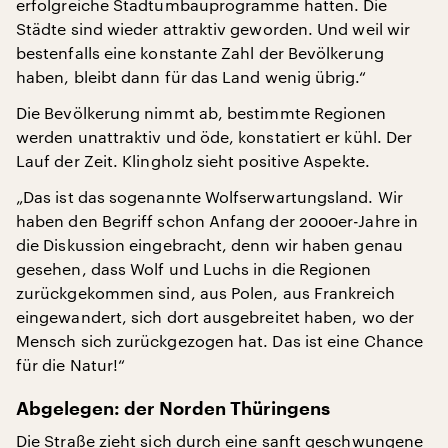
erfolgreiche Stadtumbauprogramme hatten. Die
Städte sind wieder attraktiv geworden. Und weil wir
bestenfalls eine konstante Zahl der Bevölkerung
haben, bleibt dann für das Land wenig übrig.“
Die Bevölkerung nimmt ab, bestimmte Regionen
werden unattraktiv und öde, konstatiert er kühl. Der
Lauf der Zeit. Klingholz sieht positive Aspekte.
„Das ist das sogenannte Wolfserwartungsland. Wir
haben den Begriff schon Anfang der 2000er-Jahre in
die Diskussion eingebracht, denn wir haben genau
gesehen, dass Wolf und Luchs in die Regionen
zurückgekommen sind, aus Polen, aus Frankreich
eingewandert, sich dort ausgebreitet haben, wo der
Mensch sich zurückgezogen hat. Das ist eine Chance
für die Natur!“
Abgelegen: der Norden Thüringens
Die Straße zieht sich durch eine sanft geschwungene