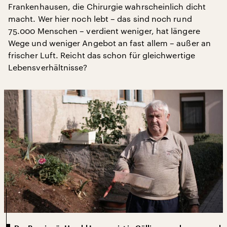
Frankenhausen, die Chirurgie wahrscheinlich dicht
macht. Wer hier noch lebt – das sind noch rund
75.000 Menschen – verdient weniger, hat längere
Wege und weniger Angebot an fast allem – außer an
frischer Luft. Reicht das schon für gleichwertige
Lebensverhältnisse?