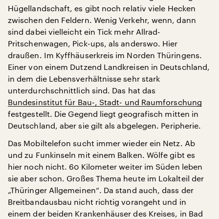
Hügellandschaft, es gibt noch relativ viele Hecken
zwischen den Feldern. Wenig Verkehr, wenn, dann
sind dabei vielleicht ein Tick mehr Allrad-
Pritschenwagen, Pick-ups, als anderswo. Hier
draußen. Im Kyffhäuserkreis im Norden Thüringens.
Einer von einem Dutzend Landkreisen in Deutschland,
in dem die Lebensverhältnisse sehr stark
unterdurchschnittlich sind. Das hat das
Bundesinstitut für Bau-, Stadt- und Raumforschung
festgestellt. Die Gegend liegt geografisch mitten in
Deutschland, aber sie gilt als abgelegen. Peripherie.
Das Mobiltelefon sucht immer wieder ein Netz. Ab
und zu Funkinseln mit einem Balken. Wölfe gibt es
hier noch nicht. 60 Kilometer weiter im Süden leben
sie aber schon. Großes Thema heute im Lokalteil der
„Thüringer Allgemeinen“. Da stand auch, dass der
Breitbandausbau nicht richtig vorangeht und in
einem der beiden Krankenhäuser des Kreises, in Bad