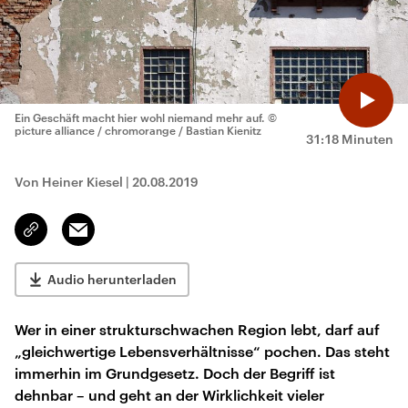
Ein Geschäft macht hier wohl niemand mehr auf.
©
picture alliance / chromorange / Bastian Kienitz
31:18 Minuten
Von Heiner Kiesel
|
20.08.2019
Email
Link
kopieren/teilen
Audio herunterladen
Wer in einer strukturschwachen Region lebt, darf auf
„gleichwertige Lebensverhältnisse“ pochen. Das steht
immerhin im Grundgesetz. Doch der Begriff ist
dehnbar – und geht an der Wirklichkeit vieler