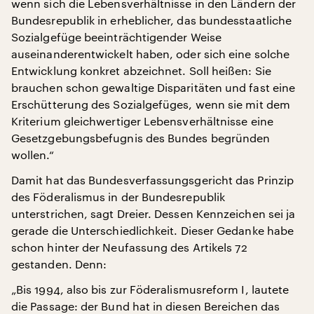
wenn sich die Lebensverhältnisse in den Ländern der
Bundesrepublik in erheblicher, das bundesstaatliche
Sozialgefüge beeinträchtigender Weise
auseinanderentwickelt haben, oder sich eine solche
Entwicklung konkret abzeichnet. Soll heißen: Sie
brauchen schon gewaltige Disparitäten und fast eine
Erschütterung des Sozialgefüges, wenn sie mit dem
Kriterium gleichwertiger Lebensverhältnisse eine
Gesetzgebungsbefugnis des Bundes begründen
wollen.“
Damit hat das Bundesverfassungsgericht das Prinzip
des Föderalismus in der Bundesrepublik
unterstrichen, sagt Dreier. Dessen Kennzeichen sei ja
gerade die Unterschiedlichkeit. Dieser Gedanke habe
schon hinter der Neufassung des Artikels 72
gestanden. Denn:
„Bis 1994, also bis zur Föderalismusreform I, lautete
die Passage: der Bund hat in diesen Bereichen das