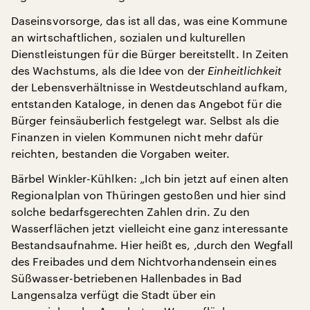
Daseinsvorsorge, das ist all das, was eine Kommune
an wirtschaftlichen, sozialen und kulturellen
Dienstleistungen für die Bürger bereitstellt. In Zeiten
des Wachstums, als die Idee von der
Einheitlichkeit
der Lebensverhältnisse in Westdeutschland aufkam,
entstanden Kataloge, in denen das Angebot für die
Bürger feinsäuberlich festgelegt war. Selbst als die
Finanzen in vielen Kommunen nicht mehr dafür
reichten, bestanden die Vorgaben weiter.
Bärbel Winkler-Kühlken: „Ich bin jetzt auf einen alten
Regionalplan von Thüringen gestoßen und hier sind
solche bedarfsgerechten Zahlen drin. Zu den
Wasserflächen jetzt vielleicht eine ganz interessante
Bestandsaufnahme. Hier heißt es, ‚durch den Wegfall
des Freibades und dem Nichtvorhandensein eines
Süßwasser-betriebenen Hallenbades in Bad
Langensalza verfügt die Stadt über ein