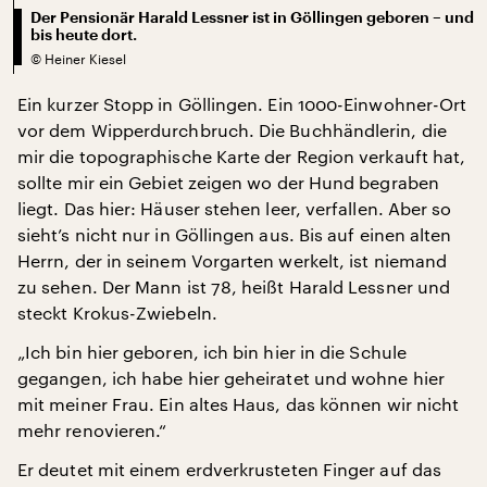
Der Pensionär Harald Lessner ist in Göllingen geboren – und
bis heute dort.
©
Heiner Kiesel
Ein kurzer Stopp in Göllingen. Ein 1000-Einwohner-Ort
vor dem Wipperdurchbruch. Die Buchhändlerin, die
mir die topographische Karte der Region verkauft hat,
sollte mir ein Gebiet zeigen wo der Hund begraben
liegt. Das hier: Häuser stehen leer, verfallen. Aber so
sieht’s nicht nur in Göllingen aus. Bis auf einen alten
Herrn, der in seinem Vorgarten werkelt, ist niemand
zu sehen. Der Mann ist 78, heißt Harald Lessner und
steckt Krokus-Zwiebeln.
„Ich bin hier geboren, ich bin hier in die Schule
gegangen, ich habe hier geheiratet und wohne hier
mit meiner Frau. Ein altes Haus, das können wir nicht
mehr renovieren.“
Er deutet mit einem erdverkrusteten Finger auf das