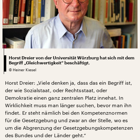
Horst Dreier von der Universität Würzburg hat sich mit dem
Begriff „Gleichwertigkeit“ beschäftigt.
©
Heiner Kiesel
Horst Dreier: „Viele denken ja, dass das ein Begriff ist,
der wie Sozialstaat, oder Rechtsstaat, oder
Demokratie einen ganz zentralen Platz innehat. In
Wirklichkeit muss man länger suchen, bevor man ihn
findet. Er steht nämlich bei den Kompetenznormen
für die Gesetzgebung und zwar an der Stelle, wo es
um die Abgrenzung der Gesetzgebungskompetenzen
des Bundes und der Länder geht.“