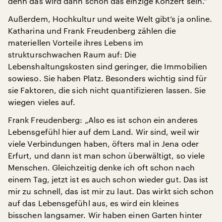
denn das wird dann schon das einzige Konzert sein.“
Außerdem, Hochkultur und weite Welt gibt’s ja online.
Katharina und Frank Freudenberg zählen die
materiellen Vorteile ihres Lebens im
strukturschwachen Raum auf: Die
Lebenshaltungskosten sind geringer, die Immobilien
sowieso. Sie haben Platz. Besonders wichtig sind für
sie Faktoren, die sich nicht quantifizieren lassen. Sie
wiegen vieles auf.
Frank Freudenberg: „Also es ist schon ein anderes
Lebensgefühl hier auf dem Land. Wir sind, weil wir
viele Verbindungen haben, öfters mal in Jena oder
Erfurt, und dann ist man schon überwältigt, so viele
Menschen. Gleichzeitig denke ich oft schon nach
einem Tag, jetzt ist es auch schon wieder gut. Das ist
mir zu schnell, das ist mir zu laut. Das wirkt sich schon
auf das Lebensgefühl aus, es wird ein kleines
bisschen langsamer. Wir haben einen Garten hinter