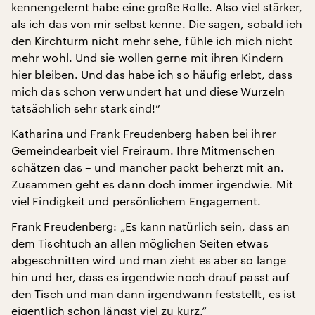
kennengelernt habe eine große Rolle. Also viel stärker,
als ich das von mir selbst kenne. Die sagen, sobald ich
den Kirchturm nicht mehr sehe, fühle ich mich nicht
mehr wohl. Und sie wollen gerne mit ihren Kindern
hier bleiben. Und das habe ich so häufig erlebt, dass
mich das schon verwundert hat und diese Wurzeln
tatsächlich sehr stark sind!“
Katharina und Frank Freudenberg haben bei ihrer
Gemeindearbeit viel Freiraum. Ihre Mitmenschen
schätzen das – und mancher packt beherzt mit an.
Zusammen geht es dann doch immer irgendwie. Mit
viel Findigkeit und persönlichem Engagement.
Frank Freudenberg: „Es kann natürlich sein, dass an
dem Tischtuch an allen möglichen Seiten etwas
abgeschnitten wird und man zieht es aber so lange
hin und her, dass es irgendwie noch drauf passt auf
den Tisch und man dann irgendwann feststellt, es ist
eigentlich schon längst viel zu kurz.“