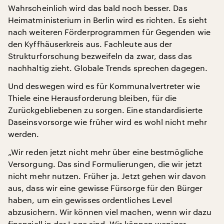
Wahrscheinlich wird das bald noch besser. Das
Heimatministerium in Berlin wird es richten. Es sieht
nach weiteren Förderprogrammen für Gegenden wie
den Kyffhäuserkreis aus. Fachleute aus der
Strukturforschung bezweifeln da zwar, dass das
nachhaltig zieht. Globale Trends sprechen dagegen.
Und deswegen wird es für Kommunalvertreter wie
Thiele eine Herausforderung bleiben, für die
Zurückgebliebenen zu sorgen. Eine standardisierte
Daseinsvorsorge wie früher wird es wohl nicht mehr
werden.
„Wir reden jetzt nicht mehr über eine bestmögliche
Versorgung. Das sind Formulierungen, die wir jetzt
nicht mehr nutzen. Früher ja. Jetzt gehen wir davon
aus, dass wir eine gewisse Fürsorge für den Bürger
haben, um ein gewisses ordentliches Level
abzusichern. Wir können viel machen, wenn wir dazu
finanziell in der Lage sind. Wir können weniger