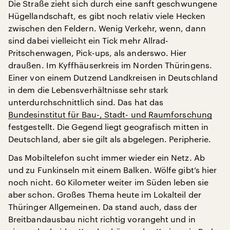
Die Straße zieht sich durch eine sanft geschwungene
Hügellandschaft, es gibt noch relativ viele Hecken
zwischen den Feldern. Wenig Verkehr, wenn, dann
sind dabei vielleicht ein Tick mehr Allrad-
Pritschenwagen, Pick-ups, als anderswo. Hier
draußen. Im Kyffhäuserkreis im Norden Thüringens.
Einer von einem Dutzend Landkreisen in Deutschland
in dem die Lebensverhältnisse sehr stark
unterdurchschnittlich sind. Das hat das
Bundesinstitut für Bau-, Stadt- und Raumforschung
festgestellt. Die Gegend liegt geografisch mitten in
Deutschland, aber sie gilt als abgelegen. Peripherie.
Das Mobiltelefon sucht immer wieder ein Netz. Ab
und zu Funkinseln mit einem Balken. Wölfe gibt’s hier
noch nicht. 60 Kilometer weiter im Süden leben sie
aber schon. Großes Thema heute im Lokalteil der
Thüringer Allgemeinen. Da stand auch, dass der
Breitbandausbau nicht richtig vorangeht und in