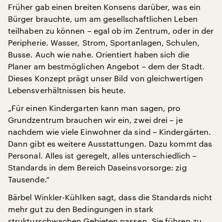
Früher gab einen breiten Konsens darüber, was ein
Bürger brauchte, um am gesellschaftlichen Leben
teilhaben zu können – egal ob im Zentrum, oder in der
Peripherie. Wasser, Strom, Sportanlagen, Schulen,
Busse. Auch wie nahe. Orientiert haben sich die
Planer am bestmöglichen Angebot – dem der Stadt.
Dieses Konzept prägt unser Bild von gleichwertigen
Lebensverhältnissen bis heute.
„Für einen Kindergarten kann man sagen, pro
Grundzentrum brauchen wir ein, zwei drei – je
nachdem wie viele Einwohner da sind – Kindergärten.
Dann gibt es weitere Ausstattungen. Dazu kommt das
Personal. Alles ist geregelt, alles unterschiedlich –
Standards in dem Bereich Daseinsvorsorge: zig
Tausende.“
Bärbel Winkler-Kühlken sagt, dass die Standards nicht
mehr gut zu den Bedingungen in stark
strukturschwachen Gebieten passen. Sie führen zu