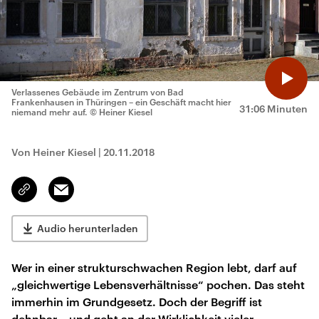
Verlassenes Gebäude im Zentrum von Bad
Frankenhausen in Thüringen – ein Geschäft macht hier
31:06 Minuten
niemand mehr auf.
© Heiner Kiesel
Von Heiner Kiesel
|
20.11.2018
Email
Link
kopieren/teilen
Audio herunterladen
Wer in einer strukturschwachen Region lebt, darf auf
„gleichwertige Lebensverhältnisse“ pochen. Das steht
immerhin im Grundgesetz. Doch der Begriff ist
dehnbar – und geht an der Wirklichkeit vieler