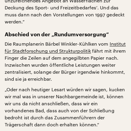
unzureichendes Angebot an Wasserflächen zur
Deckung des Sport- und Freizeitbedarfes‘. Und das
muss dann nach den Vorstellungen von 1997 gedeckt
werden.“
Abschied von der „Rundumversorgung“
Die Raumplanerin Bärbel Winkler-Kühlken vom
Institut
für Stadtforschung und Strukturpolitik
fährt mit ihrem
Finger die Zeilen auf dem angegilbten Papier nach.
Inzwischen wurden öffentliche Leistungen weiter
zentralisiert, solange der Bürger irgendwie hinkommt,
sind sie ja erreichbar.
„Oder nach heutiger Lesart würden wir sagen, kucken
wir mal was in unserer Nachbargemeinde ist, können
wir uns da nicht anschließen, dass wir ein
vorhandenes Bad, dass auch von der Schließung
bedroht ist durch das Zusammenführern der
Trägerschaft dann doch erhalten können.“