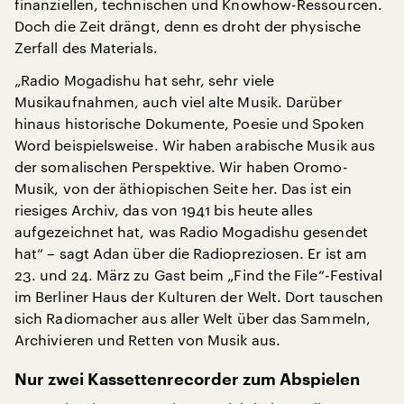
finanziellen, technischen und Knowhow-Ressourcen.
Doch die Zeit drängt, denn es droht der physische
Zerfall des Materials.
„Radio Mogadishu hat sehr, sehr viele
Musikaufnahmen, auch viel alte Musik. Darüber
hinaus historische Dokumente, Poesie und Spoken
Word beispielsweise. Wir haben arabische Musik aus
der somalischen Perspektive. Wir haben Oromo-
Musik, von der äthiopischen Seite her. Das ist ein
riesiges Archiv, das von 1941 bis heute alles
aufgezeichnet hat, was Radio Mogadishu gesendet
hat“ – sagt Adan über die Radiopreziosen. Er ist am
23. und 24. März zu Gast beim „Find the File“-Festival
im Berliner Haus der Kulturen der Welt. Dort tauschen
sich Radiomacher aus aller Welt über das Sammeln,
Archivieren und Retten von Musik aus.
Nur zwei Kassettenrecorder zum Abspielen