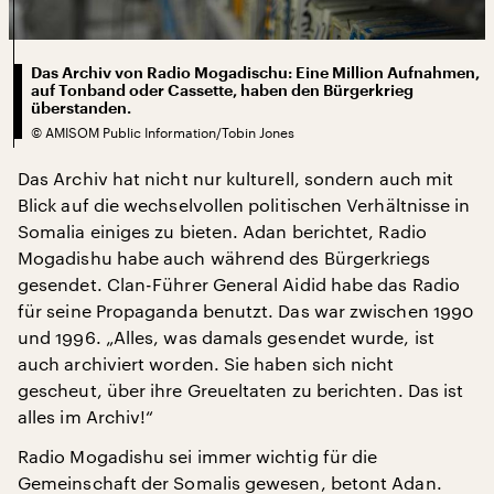
Das Archiv von Radio Mogadischu: Eine Million Aufnahmen,
auf Tonband oder Cassette, haben den Bürgerkrieg
überstanden.
©
AMISOM Public Information/Tobin Jones
Das Archiv hat nicht nur kulturell, sondern auch mit
Blick auf die wechselvollen politischen Verhältnisse in
Somalia einiges zu bieten. Adan berichtet, Radio
Mogadishu habe auch während des Bürgerkriegs
gesendet. Clan-Führer General Aidid habe das Radio
für seine Propaganda benutzt. Das war zwischen 1990
und 1996. „Alles, was damals gesendet wurde, ist
auch archiviert worden. Sie haben sich nicht
gescheut, über ihre Greueltaten zu berichten. Das ist
alles im Archiv!“
Radio Mogadishu sei immer wichtig für die
Gemeinschaft der Somalis gewesen, betont Adan.