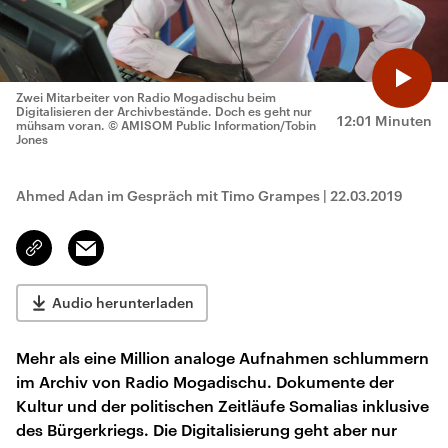
Zwei Mitarbeiter von Radio Mogadischu beim
Digitalisieren der Archivbestände. Doch es geht nur
12:01 Minuten
mühsam voran.
© AMISOM Public Information/Tobin
Jones
Ahmed Adan im Gespräch mit Timo Grampes
|
22.03.2019
Email
Link
kopieren/teilen
Audio herunterladen
Mehr als eine Million analoge Aufnahmen schlummern
im Archiv von Radio Mogadischu. Dokumente der
Kultur und der politischen Zeitläufe Somalias inklusive
des Bürgerkriegs. Die Digitalisierung geht aber nur