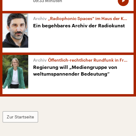
09:33 Minuten
„Radiophonic Spaces“ im Haus der Kulturen der Welt
Ein begehbares Archiv der Radiokunst
Öffentlich-rechtlicher Rundfunk in Frankreich
Regierung will „Mediengruppe von
weltumspannender Bedeutung“
Zur Startseite