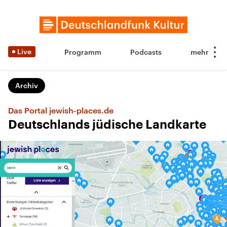
Live
Programm
Podcasts
Archiv
Das Portal jewish-places.de
Deutschlands jüdische Landkarte