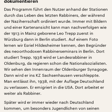
dokumentieren
Das Programm führt den Nutzer anhand der Stationen
durch das Leben des letzten Rabbiners, der während
der Naziherrschaft ordiniert wurde. Immer mit Bildern
und einer Kartenansicht kann man nachverfolgen wie
der 1913 in Mainz geborene Leo Trepp zuerst in
Würzburg dann in Berlin studiert. Auf einem Foto
lernen wir Esriel Hildesheimer kennen, den Begründer
des neoorthodoxen Rabbinerseminars in Berlin. Dort
studiert Trepp. 1936 wird er Landesrabbiner in
Oldenburg, da regieren schon die Nationalsozialisten.
Wir sehen den Innenraum der Oldenburger Synagoge.
Dann wird er ins KZ Sachsenhausen verschleppte.
Man entlässt ihn, 1938, mit der Auflage Deutschland
zu verlassen. Er emigriert in die USA. Dort arbeitet er
weiter als Rabbiner.
Später wird er immer wieder nach Deutschland
kommen, um besonders Jugendlichen von seinen