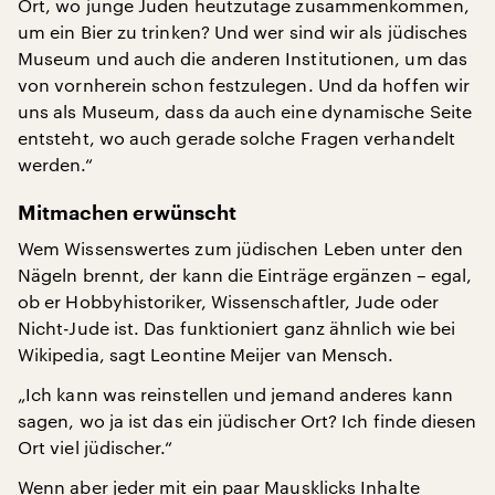
Ort, wo junge Juden heutzutage zusammenkommen,
um ein Bier zu trinken? Und wer sind wir als jüdisches
Museum und auch die anderen Institutionen, um das
von vornherein schon festzulegen. Und da hoffen wir
uns als Museum, dass da auch eine dynamische Seite
entsteht, wo auch gerade solche Fragen verhandelt
werden.“
Mitmachen erwünscht
Wem Wissenswertes zum jüdischen Leben unter den
Nägeln brennt, der kann die Einträge ergänzen – egal,
ob er Hobbyhistoriker, Wissenschaftler, Jude oder
Nicht-Jude ist. Das funktioniert ganz ähnlich wie bei
Wikipedia, sagt Leontine Meijer van Mensch.
„Ich kann was reinstellen und jemand anderes kann
sagen, wo ja ist das ein jüdischer Ort? Ich finde diesen
Ort viel jüdischer.“
Wenn aber jeder mit ein paar Mausklicks Inhalte