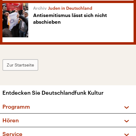
Juden in Deutschland
Antisemitismus lässt sich nicht
abschieben
Zur Startseite
Entdecken Sie Deutschlandfunk Kultur
Programm
Vorschau und Rückschau
Hören
Sendungen und Podcasts
Livestream
Service