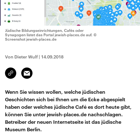
Jüdische Bildungseinrichtungen, Cafés oder
Synagogen listet das Portal jewish-places.de auf.
©
Screenshot jewish-places.de
Von Dieter Wulf
|
14.09.2018
Email
Link
kopieren/teilen
Wenn Sie wissen wollen, welche jüdischen
Geschichten sich bei Ihnen um die Ecke abgespielt
haben oder welches jüdische Café es dort heute gibt,
können Sie unter jewish-places.de nachschlagen.
Betreiber der neuen Internetseite ist das jüdische
Museum Berlin.