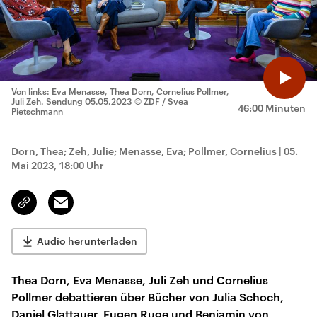
Von links: Eva Menasse, Thea Dorn, Cornelius Pollmer,
Juli Zeh. Sendung 05.05.2023
© ZDF / Svea
46:00 Minuten
Pietschmann
Dorn, Thea; Zeh, Julie; Menasse, Eva; Pollmer, Cornelius
|
05.
Mai 2023, 18:00 Uhr
Email
Link
kopieren/teilen
Audio herunterladen
Thea Dorn, Eva Menasse, Juli Zeh und Cornelius
Pollmer debattieren über Bücher von Julia Schoch,
Daniel Glattauer, Eugen Ruge und Benjamin von