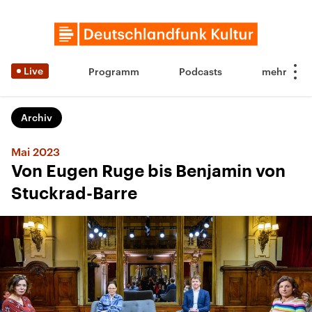
Live
Programm
Podcasts
Archiv
Mai 2023
Von Eugen Ruge bis Benjamin von
Stuckrad-Barre