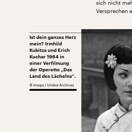
sich nicht m
Versprechen 
Ist dein ganzes Herz
mein? Irmhild
Kubitza und Erich
Kuchar 1964 in
einer Verfilmung
der Operette „Das
Land des Lächelns“.
©
imago / United Archives