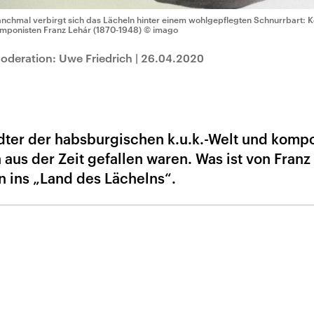
nchmal verbirgt sich das Lächeln hinter einem wohlgepflegten Schnurrbart: Ko
mponisten Franz Lehár (1870-1948)
© imago
Moderation: Uwe Friedrich
|
26.04.2020
dter der habsburgischen k.u.k.-Welt und komp
 aus der Zeit gefallen waren. Was ist von Franz
n ins „Land des Lächelns“.