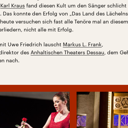
,
Karl Kraus
fand diesen Kult um den Sänger schlicht
. Das konnte den Erfolg von „Das Land des Lächelns
s heute versuchen sich fast alle Tenöre mal an diese
liedern, nicht alle mit Erfolg.
it Uwe Friedrich lauscht
Markus L. Frank
,
direktor des
Anhaltischen Theaters Dessau
, dem Ge
en nach.