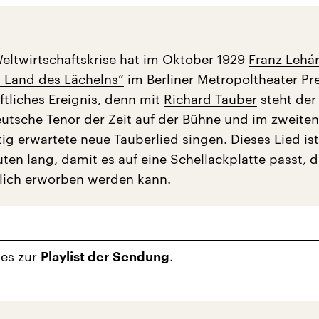
Weltwirtschaftskrise hat im Oktober 1929
Franz Lehá
 Land des Lächelns“
im Berliner Metropoltheater Pr
ftliches Ereignis, denn mit
Richard Tauber
steht der
eutsche Tenor der Zeit auf der Bühne und im zweiten
ig erwartete neue Tauberlied singen. Dieses Lied is
ten lang, damit es auf eine Schellackplatte passt, d
flich erworben werden kann.
 es zur
.
Playlist der Sendung