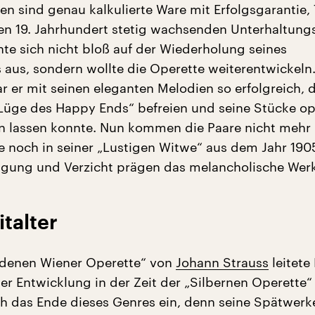
n sind genau kalkulierte Ware mit Erfolgsgarantie, T
en 19. Jahrhundert stetig wachsenden Unterhaltung
hte sich nicht bloß auf der Wiederholung seines
s aus, sondern wollte die Operette weiterentwickeln
r er mit seinen eleganten Melodien so erfolgreich, d
„Lüge des Happy Ends“ befreien und seine Stücke op
n lassen konnte. Nun kommen die Paare nicht mehr
noch in seiner „Lustigen Witwe“ aus dem Jahr 190
gung und Verzicht prägen das melancholische Werk
italter
ldenen Wiener Operette“ von
Johann Strauss
leitete
er Entwicklung in der Zeit der „Silbernen Operette“
ch das Ende dieses Genres ein, denn seine Spätwerk