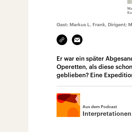
Ma
Ko
Gast: Markus L. Frank, Dirigent; 
Link
Email
kopieren/teilen
Er war ein später Abgesan
Operetten, als diese schon
geblieben? Eine Expeditio
Aus dem Podcast
Interpretationen