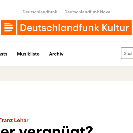
Deutschlandfunk
Deutschlandfunk Nova
sts
Musikliste
Archiv
Franz Lehár
er vergnügt?