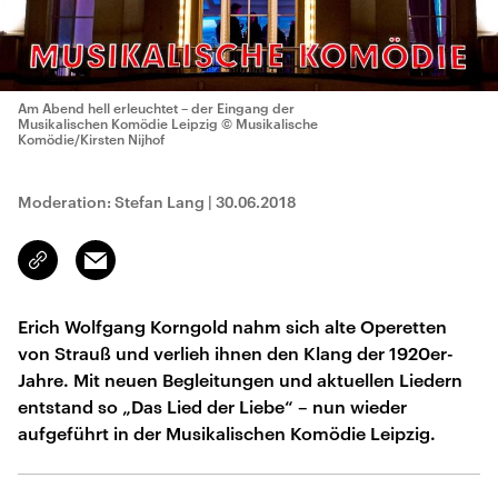
Am Abend hell erleuchtet – der Eingang der
Musikalischen Komödie Leipzig
© Musikalische
Komödie/Kirsten Nijhof
Moderation: Stefan Lang
|
30.06.2018
Email
Link
kopieren/teilen
Erich Wolfgang Korngold nahm sich alte Operetten
von Strauß und verlieh ihnen den Klang der 1920er-
Jahre. Mit neuen Begleitungen und aktuellen Liedern
entstand so „Das Lied der Liebe“ – nun wieder
aufgeführt in der Musikalischen Komödie Leipzig.