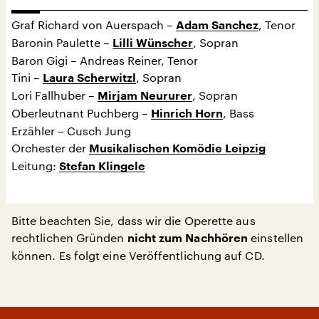
Graf Richard von Auerspach –
, Tenor
Adam Sanchez
Baronin Paulette –
, Sopran
Lilli Wünscher
Baron Gigi – Andreas Reiner, Tenor
Tini –
, Sopran
Laura Scherwitzl
Lori Fallhuber –
, Sopran
Mirjam Neururer
Oberleutnant Puchberg –
, Bass
Hinrich Horn
Erzähler – Cusch Jung
Orchester der
Musikalischen Komödie Leipzig
Leitung:
Stefan Klingele
Bitte beachten Sie, dass wir die Operette aus
rechtlichen Gründen
einstellen
nicht zum Nachhören
können. Es folgt eine Veröffentlichung auf CD.