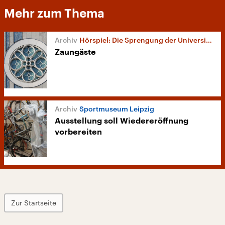
Mehr zum Thema
Hörspiel: Die Sprengung der Universitätskirche in Leipzig 1968
Zaungäste
Sportmuseum Leipzig
Ausstellung soll Wiedereröffnung
vorbereiten
Zur Startseite