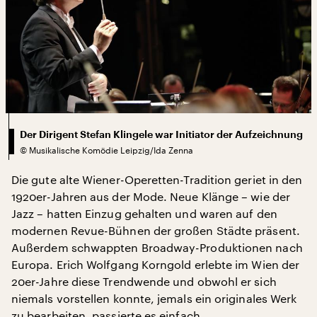
Der Dirigent Stefan Klingele war Initiator der Aufzeichnung
©
Musikalische Komödie Leipzig/Ida Zenna
Die gute alte Wiener-Operetten-Tradition geriet in den
1920er-Jahren aus der Mode. Neue Klänge – wie der
Jazz – hatten Einzug gehalten und waren auf den
modernen Revue-Bühnen der großen Städte präsent.
Außerdem schwappten Broadway-Produktionen nach
Europa. Erich Wolfgang Korngold erlebte im Wien der
20er-Jahre diese Trendwende und obwohl er sich
niemals vorstellen konnte, jemals ein originales Werk
zu bearbeiten, passierte es einfach.