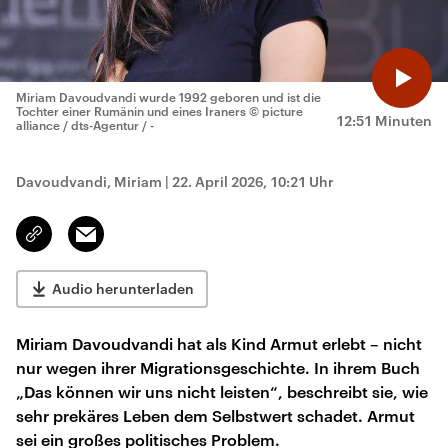
Miriam Davoudvandi wurde 1992 geboren und ist die
Tochter einer Rumänin und eines Iraners
© picture
12:51 Minuten
alliance / dts-Agentur / -
Davoudvandi, Miriam
|
22. April 2026, 10:21 Uhr
Email
Link
kopieren/teilen
Audio herunterladen
Miriam Davoudvandi hat als Kind Armut erlebt – nicht
nur wegen ihrer Migrationsgeschichte. In ihrem Buch
„Das können wir uns nicht leisten“, beschreibt sie, wie
sehr prekäres Leben dem Selbstwert schadet. Armut
sei ein großes politisches Problem.