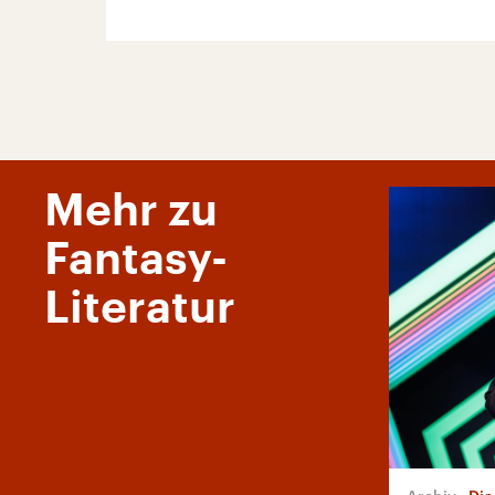
Mehr zu
Fantasy-
Literatur