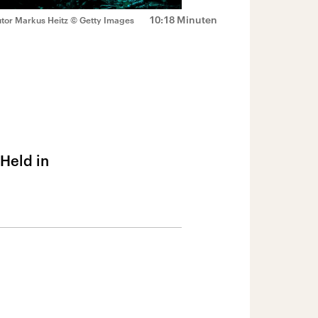
10:18 Minuten
utor Markus Heitz
© Getty Images
Held in