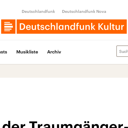
Deutschlandfunk
Deutschlandfunk Nova
sts
Musikliste
Archiv
 der Traumgänger-