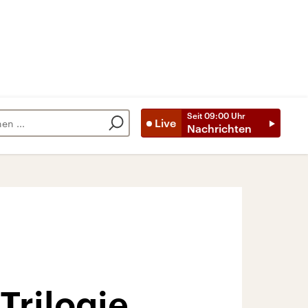
Seit
09:00
Uhr
Live
Nachrichten
Trilogie