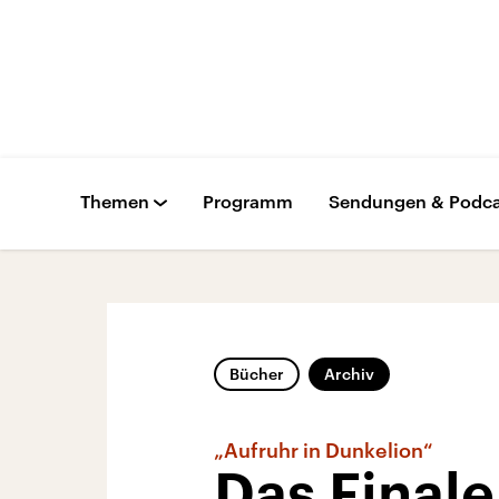
Themen
Programm
Sendungen & Podca
Bücher
Archiv
„Aufruhr in Dunkelion“
Das Finale