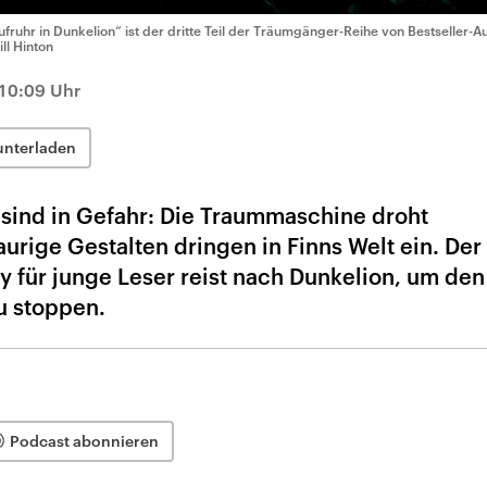
ufruhr in Dunkelion“ ist der dritte Teil der Träumgänger-Reihe von Bestseller-A
ill Hinton
10:09 Uhr
unterladen
sind in Gefahr: Die Traummaschine droht
ige Gestalten dringen in Finns Welt ein. Der 
y für junge Leser reist nach Dunkelion, um den
u stoppen.
Podcast abonnieren