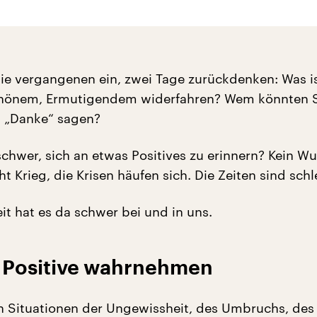
ie vergangenen ein, zwei Tage zurückdenken: Was i
hönem, Ermutigendem widerfahren? Wem könnten S
l „Danke“ sagen?
 schwer, sich an etwas Positives zu erinnern? Kein Wu
t Krieg, die Krisen häufen sich. Die Zeiten sind schl
it hat es da schwer bei und in uns.
 Positive wahrnehmen
n Situationen der Ungewissheit, des Umbruchs, de