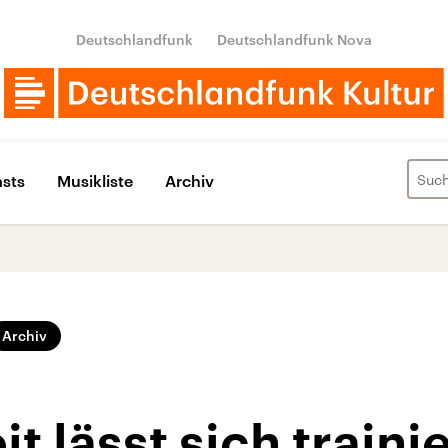
Deutschlandfunk
Deutschlandfunk Nova
sts
Musikliste
Archiv
Archiv
t lässt sich traini