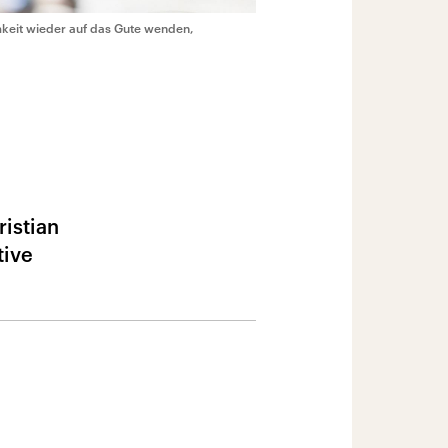
mkeit wieder auf das Gute wenden,
ristian
tive