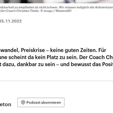
nkbarkeit zu empfinden ist nicht schwer. Wir müssen lediglich die Aufmerksa
klärt Coach Christian Thiele.
© imago / Westend61
25.11.2022
awandel, Preiskrise – keine guten Zeiten. Für
ne scheint da kein Platz zu sein. Der Coach Ch
zt dazu, dankbar zu sein – und bewusst das Posi
Podcast abonnieren
leton