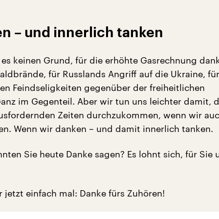
n – und innerlich tanken
t es keinen Grund, für die erhöhte Gasrechnung dan
Waldbrände, für Russlands Angriff auf die Ukraine, für
en Feindseligkeiten gegenüber der freiheitlichen
anz im Gegenteil. Aber wir tun uns leichter damit, 
ausfordernden Zeiten durchzukommen, wenn wir au
n. Wenn wir danken – und damit innerlich tanken.
nten Sie heute Danke sagen? Es lohnt sich, für Sie 
r jetzt einfach mal: Danke fürs Zuhören!