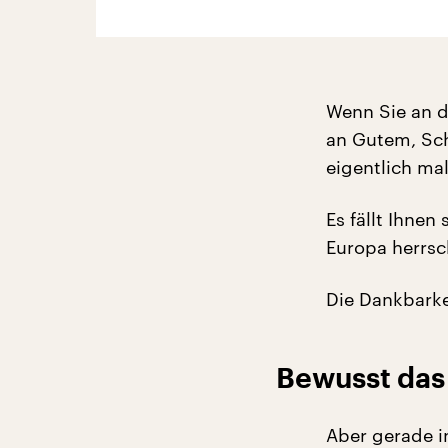
Wenn Sie an d
an Gutem, Sc
eigentlich ma
Es fällt Ihnen
Europa herrsch
Die Dankbarke
Bewusst das
Aber gerade i