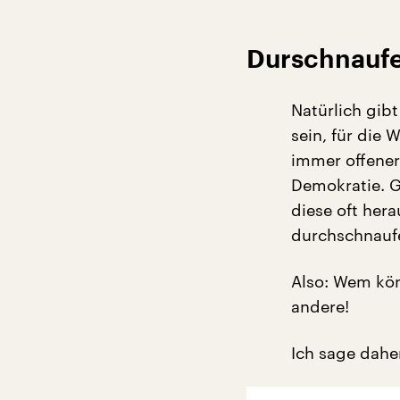
Durschnaufe
Natürlich gib
sein, für die 
immer offener
Demokratie. G
diese oft her
durchschnaufe
Also: Wem kön
andere!
Ich sage dahe