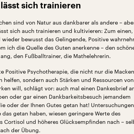
lässt sich trainieren
en sind von Natur aus dankbarer als andere – abe
sst sich auch trainieren und kultivieren: Zum einen
 wieder bewusst das Gelingende, Positive wahrne
em ich die Quelle des Guten anerkenne – den schön
ng, den Fußballtrainer, die Mathelehrerin.
e Positive Psychotherapie, die nicht nur die Macke
n helfen, sondern auch Stärken und Ressourcen von
ken will, schlägt vor: auch mal einen Dankesbrief a
iben oder gar einen Dankbarkeitsbesuch jemandem
die oder der Ihnen Gutes getan hat! Untersuchungen
 das getan haben, wiesen geringere Werte des
 Cortisol und höheres Glücksempfinden nach – sel
nach der Übung.