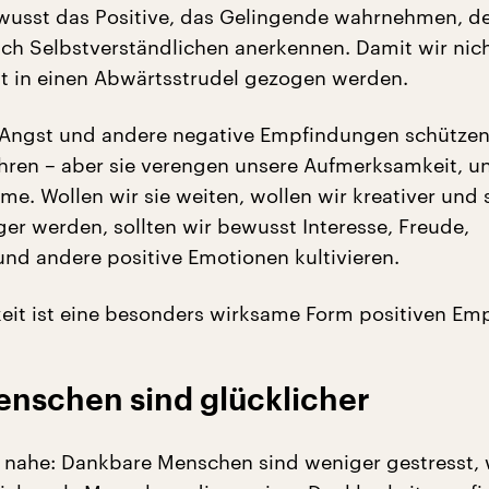
ewusst das Positive, das Gelingende wahrnehmen, d
ich Selbstverständlichen anerkennen. Damit wir nic
ät in einen Abwärtsstrudel gezogen werden.
 Angst und andere negative Empfindungen schützen
hren – aber sie verengen unsere Aufmerksamkeit, u
e. Wollen wir sie weiten, wollen wir kreativer und 
ger werden, sollten wir bewusst Interesse, Freude,
und andere positive Emotionen kultivieren.
it ist eine besonders wirksame Form positiven Em
nschen sind glücklicher
 nahe: Dankbare Menschen sind weniger gestresst,