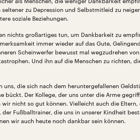
klicher als Menschen, die weniger Dankbarkeit empfi
 seltener zu Depression und Selbstmitleid zu neige
ltere soziale Beziehungen.
n nichts großartiges tun, um Dankbarkeit zu empfi
ufmerksamkeit immer wieder auf das Gute, Gelingen
inneren Scheinwerfer bewusst mal wegzudrehen von
tastrophen. Und ihn auf die Menschen zu richten, di
n uns, die sich nach dem heruntergefallenen Geldst
e bückt. Der Kollege, der uns unter die Arme gegrif
 wir nicht so gut können. Vielleicht auch die Eltern, 
 der Fußballtrainer, die uns in unserer Kindheit best
en wir auch heute noch dankbar sein können.