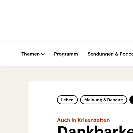
Themen
Programm
Sendungen & Podca
Leben
Meinung & Debatte
Auch in Krisenzeiten
Dankbarkei