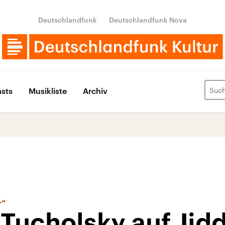
Deutschlandfunk
Deutschlandfunk Nova
sts
Musikliste
Archiv
r“
Tucholsky auf Jid