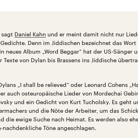
“, sagt
Daniel Kahn
und er meint damit nicht nur Lied
Gedichte. Denn im Jiddischen bezeichnet das Wort 
ein neues Album „Word Beggar“ hat der US-Sänger 
 Texte von Dylan bis Brassens ins Jiddische übertr
Dylans „I shall be relieved“ oder Leonard Cohens „Ha
ber auch osteuropäische Lieder von Mordechai Gebi
sky und ein Gedicht von Kurt Tucholsky. Es geht u
ermachers und die Nöte der Arbeiter, um das Schick
nd die ewige Suche nach Heimat. Es werden also eh
h-nachdenkliche Töne angeschlagen.