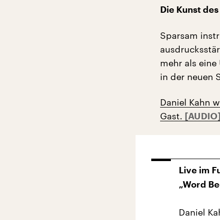
Die Kunst de
Sparsam inst
ausdrucksstärk
mehr als eine
in der neuen 
Daniel Kahn w
Gast.
Live im 
„Word Be
Daniel Ka