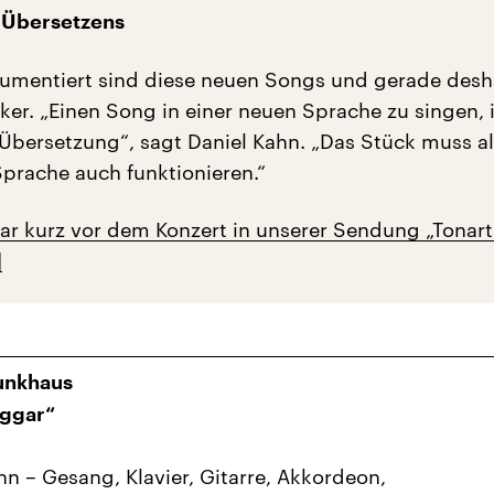
s Übersetzens
rumentiert sind diese neuen Songs und gerade des
er. „Einen Song in einer neuen Sprache zu singen, i
 Übersetzung“, sagt Daniel Kahn. „Das Stück muss a
Sprache auch funktionieren.“
ar kurz vor dem Konzert in unserer Sendung „Tonart
Funkhaus
ggar“
hn – Gesang, Klavier, Gitarre, Akkordeon,