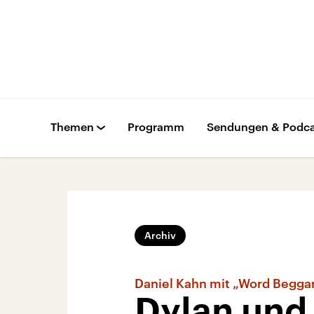
Themen
Programm
Sendungen & Podca
Archiv
Daniel Kahn mit „Word Begga
Dylan und 