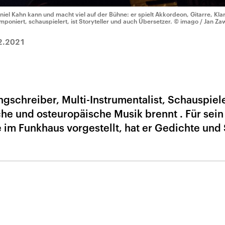
niel Kahn kann und macht viel auf der Bühne: er spielt Akkordeon, Gitarre, Klari
mponiert, schauspielert, ist Storyteller und auch Übersetzer.
© imago / Jan Za
2.2021
ngschreiber, Multi-Instrumentalist, Schauspiele
che und osteuropäische Musik brennt . Für sei
 im Funkhaus vorgestellt, hat er Gedichte und