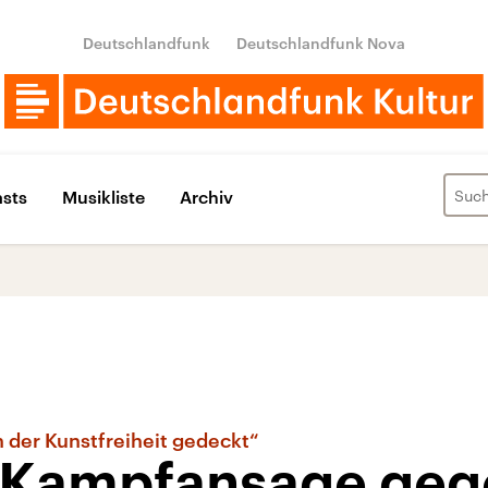
Deutschlandfunk
Deutschlandfunk Nova
sts
Musikliste
Archiv
n der Kunstfreiheit gedeckt“
e Kampfansage ge