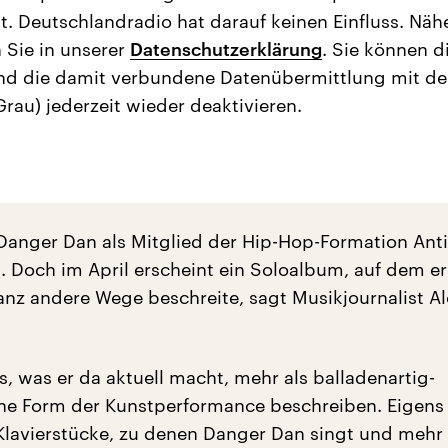
t. Deutschlandradio hat darauf keinen Einfluss. Näh
 Sie in unserer
Datenschutzerklärung
. Sie können d
nd die damit verbundene Datenübermittlung mit d
Grau) jederzeit wieder deaktivieren.
t Danger Dan als Mitglied der Hip-Hop-Formation Ant
 Doch im April erscheint ein Soloalbum, auf dem er
nz andere Wege beschreite, sagt Musikjournalist Al
, was er da aktuell macht, mehr als balladenartig-
che Form der Kunstperformance beschreiben. Eigens
lavierstücke, zu denen Danger Dan singt und mehr