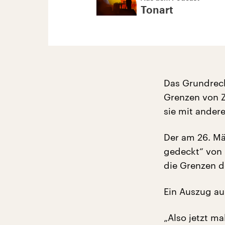
Tonart
Das Grundrech
Grenzen von Z
sie mit ander
Der am 26. Mär
gedeckt“ von 
die Grenzen d
Ein Auszug au
„Also jetzt ma