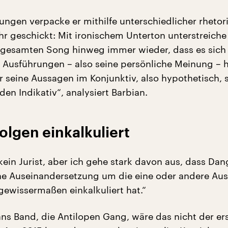
ungen verpacke er mithilfe unterschiedlicher rhetor
r geschickt: Mit ironischem Unterton unterstreich
 gesamten Song hinweg immer wieder, dass es sich
 Ausführungen – also seine persönliche Meinung – 
 er seine Aussagen im Konjunktiv, also hypothetisch, 
den Indikativ“, analysiert Barbian.
Folgen einkalkuliert
kein Jurist, aber ich gehe stark davon aus, dass Da
che Auseinandersetzung um die eine oder andere Aus
ewissermaßen einkalkuliert hat.“
ns Band, die Antilopen Gang, wäre das nicht der er