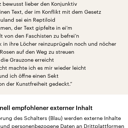
z bewusst lieber den Konjunktiv
inen Text, der im Konflikt mit dem Gesetz
uland sei ein Reptiloid
n, der Text gipfelte in ei’m
lt von den Faschisten zu befrei’n
k in ihre Löcher reinzuprügeln noch und nöcher
 Rosen auf den Weg zu streuen
 die Grauzone erreicht
cht machte ich es mir wieder leicht
und ich öffne einen Sekt
von der Kunstfreiheit gedeckt.“
nell empfohlener externer Inhalt
erung des Schalters (Blau) werden externe Inhalte
 und personenbezogene Daten an Drittplattformen