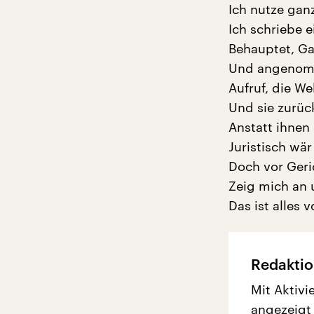
Ich nutze gan
Ich schriebe e
Behauptet, Ga
Und angenomme
Aufruf, die We
Und sie zurüc
Anstatt ihnen
Juristisch wär
Doch vor Geri
Zeig mich an 
Das ist alles 
Redaktio
Mit Aktivi
angezeigt