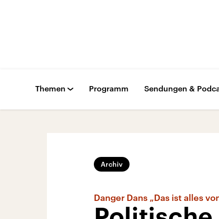
Themen
Programm
Sendungen & Podca
Archiv
Danger Dans „Das ist alles vo
Politisch