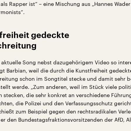
als Rapper ist“ – eine Mischung aus „Hannes Wade
monists“.
freiheit gedeckte
hreitung
 aktuelle Song nebst dazugehörigem Video so inter
gt Barbian, weil die durch die Kunstfreiheit gedeckt
eitung schon im Songtitel stecke und damit sehr b
tellt werde. „Zum anderen, weil im Stück viele polit
stecken, die sehr konkret an verschiedene Führun
hten, die Polizei und den Verfassungsschutz gericht
hießt zum Beispiel gegen den rechtsradikalen Verl
er den Bundestagsfraktionsvorsitzenden der AfD, A