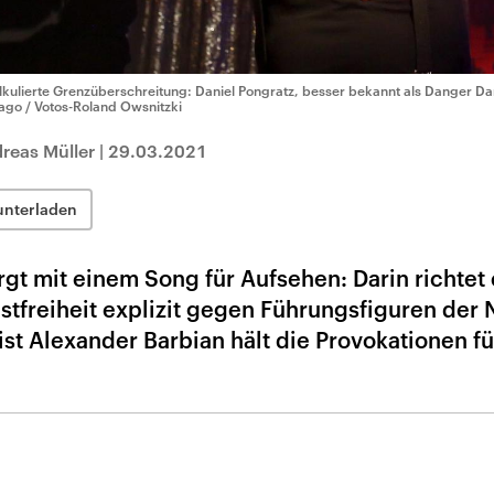
lkulierte Grenzüberschreitung: Daniel Pongratz, besser bekannt als Danger Da
ago / Votos-Roland Owsnitzki
reas Müller
|
29.03.2021
unterladen
t mit einem Song für Aufsehen: Darin richtet 
stfreiheit explizit gegen Führungsfiguren der
st Alexander Barbian hält die Provokationen fü