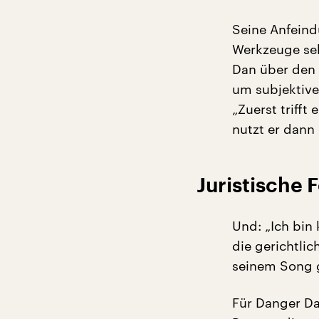
Seine Anfeind
Werkzeuge seh
Dan über den
um subjektive
„Zuerst trifft
nutzt er dann 
Juristische 
Und: „Ich bin 
die gerichtli
seinem Song g
Für Danger Da