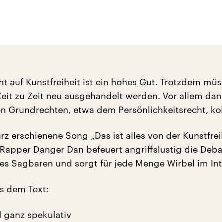
t auf Kunstfreiheit ist ein hohes Gut. Trotzdem müs
eit zu Zeit neu ausgehandelt werden. Vor allem da
en Grundrechten, etwa dem Persönlichkeitsrecht, koll
z erschienene Song „Das ist alles von der Kunstfrei
Rapper Danger Dan befeuert angriffslustig die Deb
es Sagbaren und sorgt für jede Menge Wirbel im Int
s dem Text:
l ganz spekulativ