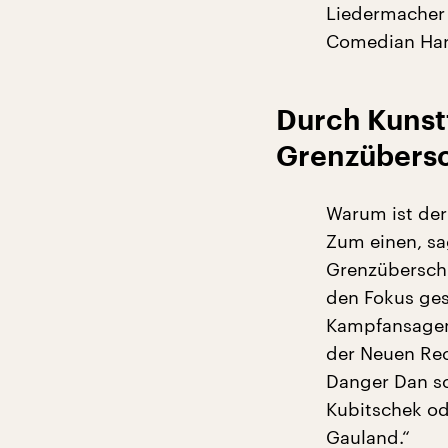
Liedermacher 
Comedian Har
Durch Kunst
Grenzübersc
Warum ist der
Zum einen, sa
Grenzüberschr
den Fokus ges
Kampfansagen 
der Neuen Rec
Danger Dan sc
Kubitschek od
Gauland.“