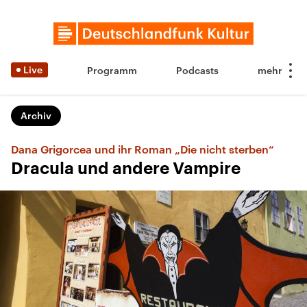
Live
Programm
Podcasts
Archiv
Dana Grigorcea und ihr Roman „Die nicht sterben“
Dracula und andere Vampire