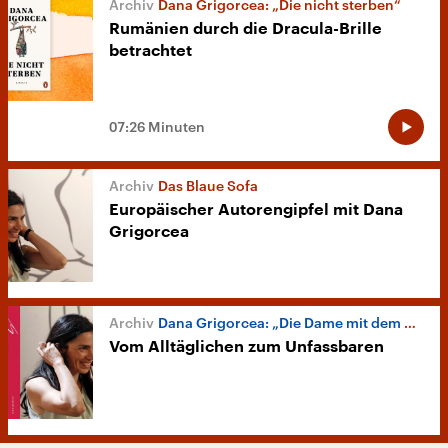
Dana Grigorcea: „Die nicht sterben“
Rumänien durch die Dracula-Brille
betrachtet
07:26 Minuten
Das Blaue Sofa
Europäischer Autorengipfel mit Dana
Grigorcea
Dana Grigorcea: „Die Dame mit dem maghrebinischen Hündchen“
Vom Alltäglichen zum Unfassbaren