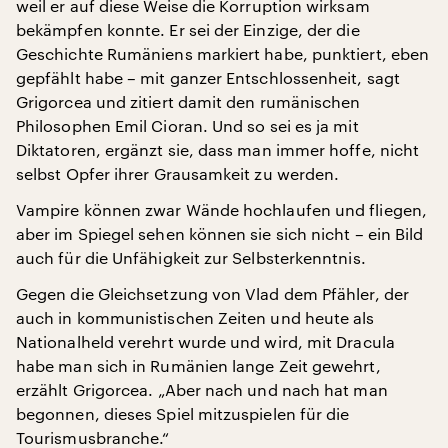
weil er auf diese Weise die Korruption wirksam
bekämpfen konnte. Er sei der Einzige, der die
Geschichte Rumäniens markiert habe, punktiert, eben
gepfählt habe – mit ganzer Entschlossenheit, sagt
Grigorcea und zitiert damit den rumänischen
Philosophen Emil Cioran. Und so sei es ja mit
Diktatoren, ergänzt sie, dass man immer hoffe, nicht
selbst Opfer ihrer Grausamkeit zu werden.
Vampire können zwar Wände hochlaufen und fliegen,
aber im Spiegel sehen können sie sich nicht – ein Bild
auch für die Unfähigkeit zur Selbsterkenntnis.
Gegen die Gleichsetzung von Vlad dem Pfähler, der
auch in kommunistischen Zeiten und heute als
Nationalheld verehrt wurde und wird, mit Dracula
habe man sich in Rumänien lange Zeit gewehrt,
erzählt Grigorcea. „Aber nach und nach hat man
begonnen, dieses Spiel mitzuspielen für die
Tourismusbranche.“