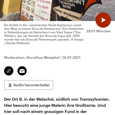
Ein Schild in der rumänischen Stadt Sighișoara weist
den Weg zu einem Dracula-Restaurant. Das Städtchen
29:51 Minuten
in Siebenbürgen ist Geburtsort von Vlad Tepes ("Der
Pfähler), der als Vorbild der Dracula-Figur gilt. 2001
wurde hier ein Dracula-Themenpark geplant.
© Imago
/ Danita Delimont
Moderation: Dorothea Westphal
|
16.07.2021
Email
Link
kopieren/teilen
Audio herunterladen
Der Ort B. in der Walachei, südlich von Transsylvanien.
Hier besucht eine junge Malerin ihre Großtante. Und
hier soll nach einem grausigen Fund in der