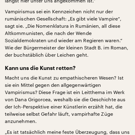
längst hier unter uns angekommen ist.“
Vampirismus sei ein Kennzeichen nicht nur der
rumänischen Gesellschaft: „Es gibt viele Vampire“,
sagt sie. „Die Nomenklatura in Rumänien, all diese
Altkommunisten, die nach der Wende
Sozialdemokraten und wieder am Regieren waren.“
Wie der Bürgermeister der kleinen Stadt B. im Roman,
der buchstäblich über Leichen geht.
Kann uns die Kunst retten?
Macht uns die Kunst zu empathischeren Wesen? Ist
sie ein Mittel gegen den allgegenwärtigen
Vampirismus? Diese Frage ist ein Leitthema im Werk
von Dana Grigorcea, weshalb sie die Geschichte aus
der Ich-Perspektive einer Künstlerin erzählt hat, die
teilweise selbst Gefahr läuft, vampirhafte Züge
anzunehmen.
„Es ist tatsächlich meine feste Überzeugung, dass uns