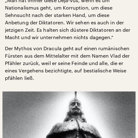
„Man hat immer diese Déjà-vus, wenn es um
Nationalismus geht, um Korruption, um diese
Sehnsucht nach der starken Hand, um diese
Anbetung der Diktatoren. Wir sehen es auch in der
jetzigen Zeit. Es halten sich düstere Diktatoren an der
Macht und wir unternehmen nichts dagegen.“
Der Mythos von Dracula geht auf einen rumänischen
Fürsten aus dem Mittelalter mit dem Namen Vlad der
Pfähler zurück, weil er seine Feinde und alle, die er
eines Vergehens bezichtigte, auf bestialische Weise
pfählen ließ.