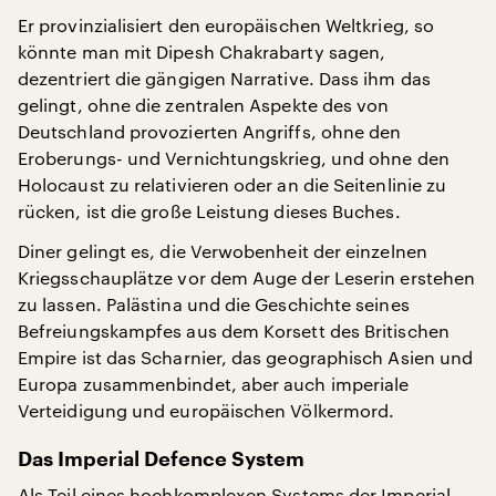
Er provinzialisiert den europäischen Weltkrieg, so
könnte man mit Dipesh Chakrabarty sagen,
dezentriert die gängigen Narrative. Dass ihm das
gelingt, ohne die zentralen Aspekte des von
Deutschland provozierten Angriffs, ohne den
Eroberungs- und Vernichtungskrieg, und ohne den
Holocaust zu relativieren oder an die Seitenlinie zu
rücken, ist die große Leistung dieses Buches.
Diner gelingt es, die Verwobenheit der einzelnen
Kriegsschauplätze vor dem Auge der Leserin erstehen
zu lassen. Palästina und die Geschichte seines
Befreiungskampfes aus dem Korsett des Britischen
Empire ist das Scharnier, das geographisch Asien und
Europa zusammenbindet, aber auch imperiale
Verteidigung und europäischen Völkermord.
Das Imperial Defence System
Als Teil eines hochkomplexen Systems der Imperial