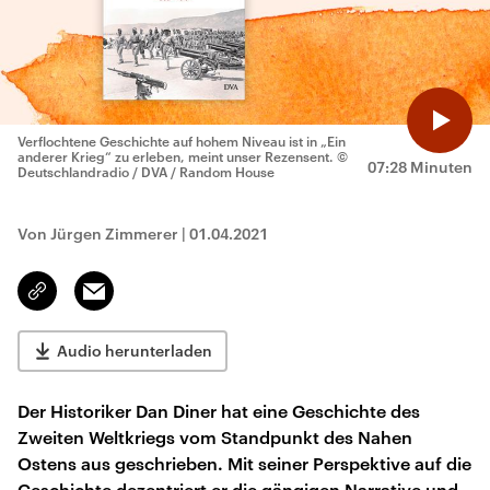
Verflochtene Geschichte auf hohem Niveau ist in „Ein
anderer Krieg“ zu erleben, meint unser Rezensent.
©
07:28 Minuten
Deutschlandradio / DVA / Random House
Von Jürgen Zimmerer
|
01.04.2021
Email
Link
kopieren/teilen
Audio herunterladen
Der Historiker Dan Diner hat eine Geschichte des
Zweiten Weltkriegs vom Standpunkt des Nahen
Ostens aus geschrieben. Mit seiner Perspektive auf die
Geschichte dezentriert er die gängigen Narrative und