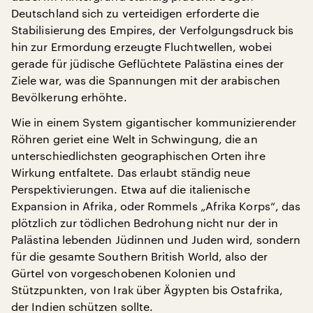
Deutschland sich zu verteidigen erforderte die
Stabilisierung des Empires, der Verfolgungsdruck bis
hin zur Ermordung erzeugte Fluchtwellen, wobei
gerade für jüdische Geflüchtete Palästina eines der
Ziele war, was die Spannungen mit der arabischen
Bevölkerung erhöhte.
Wie in einem System gigantischer kommunizierender
Röhren geriet eine Welt in Schwingung, die an
unterschiedlichsten geographischen Orten ihre
Wirkung entfaltete. Das erlaubt ständig neue
Perspektivierungen. Etwa auf die italienische
Expansion in Afrika, oder Rommels „Afrika Korps“, das
plötzlich zur tödlichen Bedrohung nicht nur der in
Palästina lebenden Jüdinnen und Juden wird, sondern
für die gesamte Southern British World, also der
Gürtel von vorgeschobenen Kolonien und
Stützpunkten, von Irak über Ägypten bis Ostafrika,
der Indien schützen sollte.