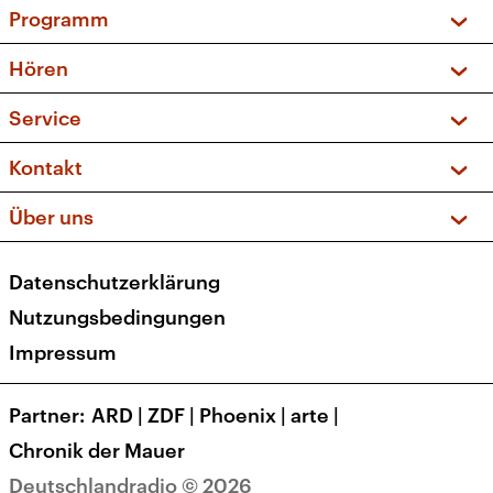
Programm
Vorschau und Rückschau
Hören
Sendungen und Podcasts
Livestream
Service
Musikliste
Frequenzen (UKW + DAB+)
FAQ
Kontakt
Kakadu – Das Kinderprogramm
Apps
Archiv
Hörerservice
Über uns
Newsletter
Social Media
Deutschlandradio
RSS
Datenschutzerklärung
Presse
Veranstaltungen
Nutzungsbedingungen
Karriere
Impressum
Transparenz
Korrekturen und Richtigstellungen
Partner
ARD
|
ZDF
|
Phoenix
|
arte
|
Barrierefreiheit
Chronik der Mauer
Deutschlandradio © 2026