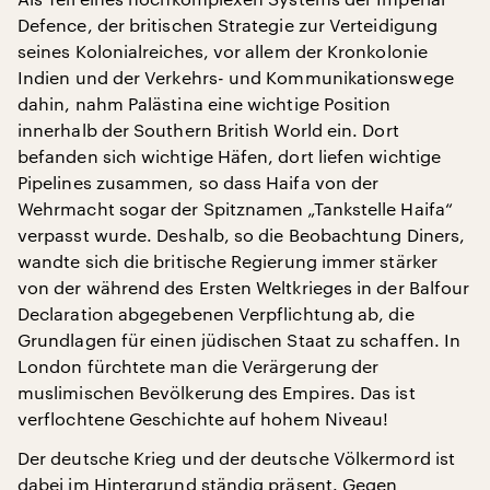
Defence, der britischen Strategie zur Verteidigung
seines Kolonialreiches, vor allem der Kronkolonie
Indien und der Verkehrs- und Kommunikationswege
dahin, nahm Palästina eine wichtige Position
innerhalb der Southern British World ein. Dort
befanden sich wichtige Häfen, dort liefen wichtige
Pipelines zusammen, so dass Haifa von der
Wehrmacht sogar der Spitznamen „Tankstelle Haifa“
verpasst wurde. Deshalb, so die Beobachtung Diners,
wandte sich die britische Regierung immer stärker
von der während des Ersten Weltkrieges in der Balfour
Declaration abgegebenen Verpflichtung ab, die
Grundlagen für einen jüdischen Staat zu schaffen. In
London fürchtete man die Verärgerung der
muslimischen Bevölkerung des Empires. Das ist
verflochtene Geschichte auf hohem Niveau!
Der deutsche Krieg und der deutsche Völkermord ist
dabei im Hintergrund ständig präsent. Gegen