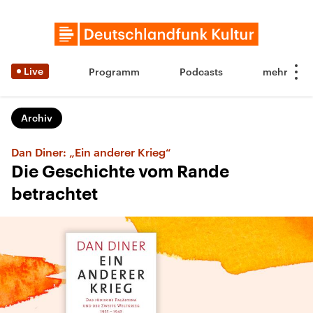
Live
Programm
Podcasts
Archiv
Dan Diner: „Ein anderer Krieg“
Die Geschichte vom Rande
betrachtet