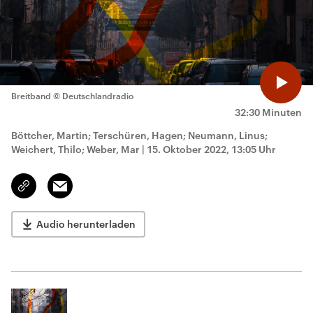
Breitband
© Deutschlandradio
32:30 Minuten
Böttcher, Martin; Terschüren, Hagen; Neumann, Linus;
Weichert, Thilo; Weber, Mar
|
15. Oktober 2022, 13:05 Uhr
Email
Link
kopieren/teilen
Audio herunterladen