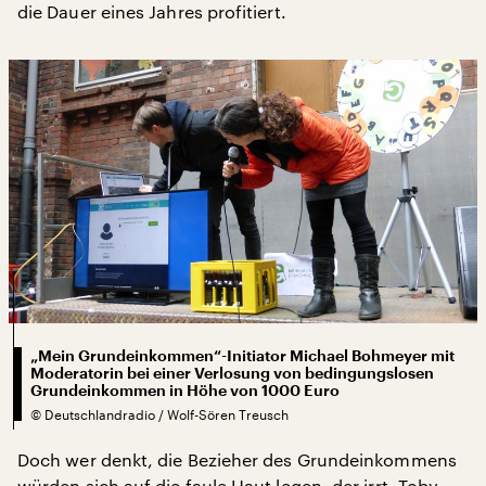
die Dauer eines Jahres profitiert.
„Mein Grundeinkommen“-Initiator Michael Bohmeyer mit
Moderatorin bei einer Verlosung von bedingungslosen
Grundeinkommen in Höhe von 1000 Euro
©
Deutschlandradio / Wolf-Sören Treusch
Doch wer denkt, die Bezieher des Grundeinkommens
würden sich auf die faule Haut legen, der irrt. Toby