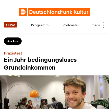
Live
Programm
Podcasts
Archiv
Praxistest
Ein Jahr bedingungsloses
Grundeinkommen