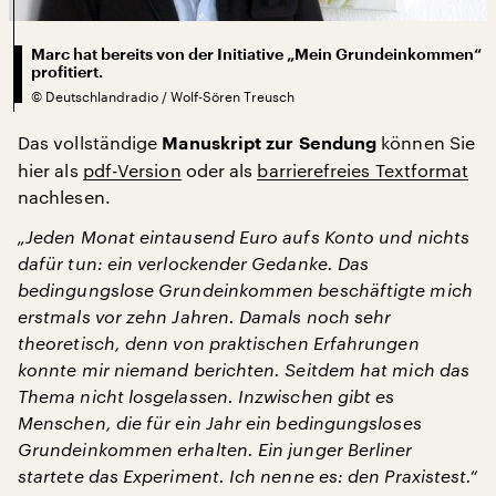
Marc hat bereits von der Initiative „Mein Grundeinkommen“
profitiert.
©
Deutschlandradio / Wolf-Sören Treusch
Das vollständige
können Sie
Manuskript zur Sendung
hier als
pdf-Version
oder als
barrierefreies Textformat
nachlesen.
„Jeden Monat eintausend Euro aufs Konto und nichts
dafür tun: ein verlockender Gedanke. Das
bedingungslose Grundeinkommen beschäftigte mich
erstmals vor zehn Jahren. Damals noch sehr
theoretisch, denn von praktischen Erfahrungen
konnte mir niemand berichten. Seitdem hat mich das
Thema nicht losgelassen. Inzwischen gibt es
Menschen, die für ein Jahr ein bedingungsloses
Grundeinkommen erhalten. Ein junger Berliner
startete das Experiment. Ich nenne es: den Praxistest.“