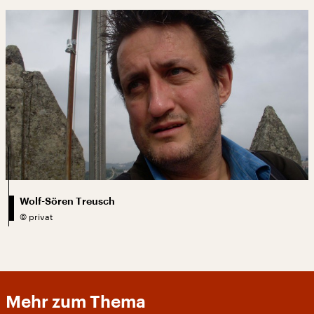
Wolf-Sören Treusch
©
privat
Mehr zum Thema