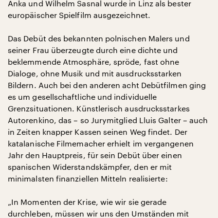
Anka und Wilhelm Sasnal wurde in Linz als bester
europäischer Spielfilm ausgezeichnet.
Das Debüt des bekannten polnischen Malers und
seiner Frau überzeugte durch eine dichte und
beklemmende Atmosphäre, spröde, fast ohne
Dialoge, ohne Musik und mit ausdrucksstarken
Bildern. Auch bei den anderen acht Debütfilmen ging
es um gesellschaftliche und individuelle
Grenzsituationen. Künstlerisch ausdrucksstarkes
Autorenkino, das – so Jurymitglied Lluis Galter – auch
in Zeiten knapper Kassen seinen Weg findet. Der
katalanische Filmemacher erhielt im vergangenen
Jahr den Hauptpreis, für sein Debüt über einen
spanischen Widerstandskämpfer, den er mit
minimalsten finanziellen Mitteln realisierte:
„In Momenten der Krise, wie wir sie gerade
durchleben, müssen wir uns den Umständen mit