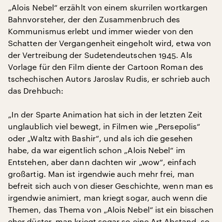
„Alois Nebel“ erzählt von einem skurrilen wortkargen
Bahnvorsteher, der den Zusammenbruch des
Kommunismus erlebt und immer wieder von den
Schatten der Vergangenheit eingeholt wird, etwa von
der Vertreibung der Sudetendeutschen 1945. Als
Vorlage für den Film diente der Cartoon Roman des
tschechischen Autors Jaroslav Rudis, er schrieb auch
das Drehbuch:
„In der Sparte Animation hat sich in der letzten Zeit
unglaublich viel bewegt, in Filmen wie „Persepolis“
oder „Waltz with Bashir“, und als ich die gesehen
habe, da war eigentlich schon „Alois Nebel“ im
Entstehen, aber dann dachten wir „wow“, einfach
großartig. Man ist irgendwie auch mehr frei, man
befreit sich auch von dieser Geschichte, wenn man es
irgendwie animiert, man kriegt sogar, auch wenn die
Themen, das Thema von „Alois Nebel“ ist ein bisschen
eher düster, man kriegt sogar so eine Art Abstand, so