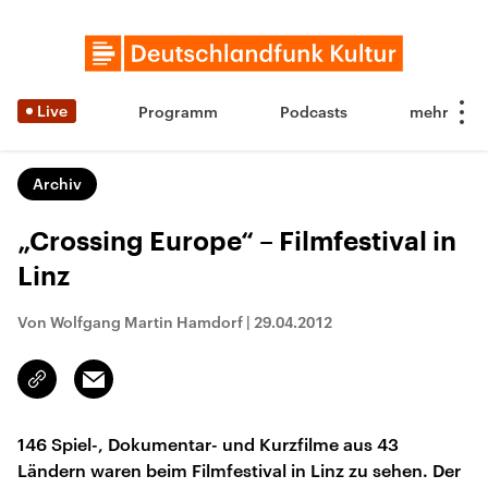
Live
Programm
Podcasts
Archiv
„Crossing Europe“ – Filmfestival in
Linz
Von Wolfgang Martin Hamdorf
|
29.04.2012
Email
Link
kopieren/teilen
146 Spiel-, Dokumentar- und Kurzfilme aus 43
Ländern waren beim Filmfestival in Linz zu sehen. Der