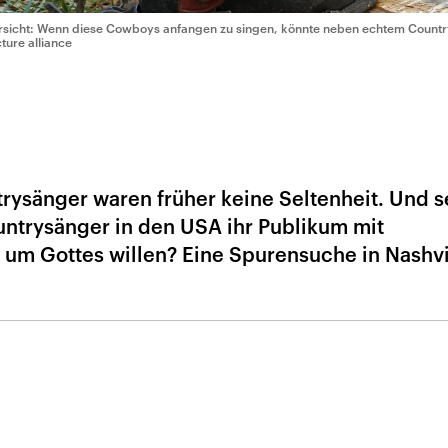
rsicht: Wenn diese Cowboys anfangen zu singen, könnte neben echtem Countr
cture alliance
rysänger waren früher keine Seltenheit. Und s
ntrysänger in den USA ihr Publikum mit
 um Gottes willen? Eine Spurensuche in Nashvi