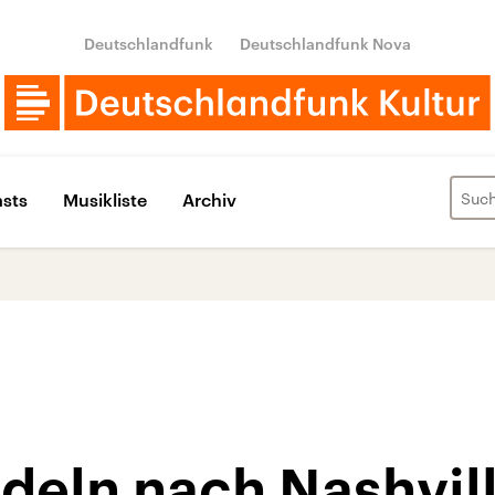
Deutschlandfunk
Deutschlandfunk Nova
sts
Musikliste
Archiv
odeln nach Nashvil