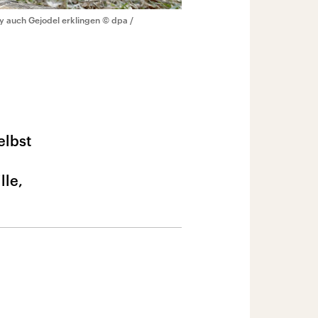
y auch Gejodel erklingen
© dpa /
elbst
lle,