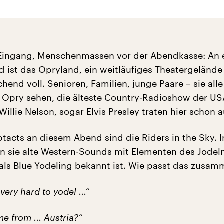
Eingang, Menschenmassen vor der Abendkasse: An
ist das Opryland, ein weitläufiges Theatergelände
chend voll. Senioren, Familien, junge Paare – sie all
 Opry sehen, die älteste Country-Radioshow der US
illie Nelson, sogar Elvis Presley traten hier schon a
tacts an diesem Abend sind die Riders in the Sky. I
 sie alte Western-Sounds mit Elementen des Jodeln
h als Blue Yodeling bekannt ist. Wie passt das zusa
 very hard to yodel ...“
me from ... Austria?“