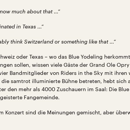
 know much about that ...“
nated in Texas ...“
bly think Switzerland or something like that ...“
chweiz oder Texas – wo das Blue Yodeling herkomm
angen sollen, wissen viele Gäste der Grand Ole Opry
 vier Bandmitglieder von Riders in the Sky mit ihren
ie samtrot illuminierte Bühne betreten, hebt sich 
r den mehr als 4000 Zuschauern im Saal: Die Blue
geisterte Fangemeinde.
m Konzert sind die Meinungen gemischt, aber über