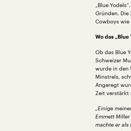
„Blue Yodels“
Gründen. Die 
Cowboys wie 
Wo das „Blue 
Ob das Blue Y
Schweizer Mus
wurde in den 
Minstrels, sc
Angeregt wurd
Zeit verstärkt
„Einige meinen
Emmett Miller
machte er als