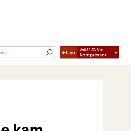
Seit
14:05
Uhr
Live
Kompressor
le kam