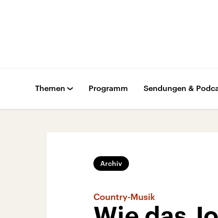
Themen
Programm
Sendungen & Podca
Archiv
Country-Musik
Wie das J