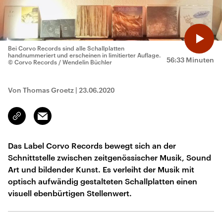
Bei Corvo Records sind alle Schallplatten
handnummeriert und erscheinen in limitierter Auflage.
56:33 Minuten
© Corvo Records / Wendelin Büchler
Von Thomas Groetz
|
23.06.2020
Email
Link
kopieren/teilen
Das Label Corvo Records bewegt sich an der
Schnittstelle zwischen zeitgenössischer Musik, Sound
Art und bildender Kunst. Es verleiht der Musik mit
optisch aufwändig gestalteten Schallplatten einen
visuell ebenbürtigen Stellenwert.