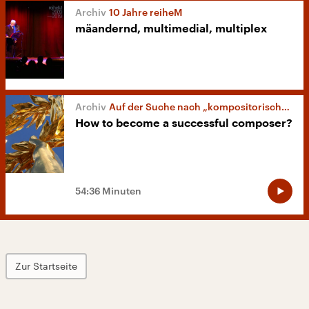
10 Jahre reiheM
mäandernd, multimedial, multiplex
Auf der Suche nach „kompositorischen Erfolgsmodellen“
How to become a successful composer?
54:36 Minuten
Zur Startseite