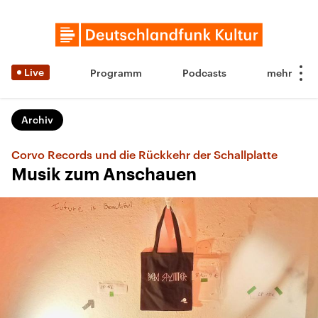
Live
Programm
Podcasts
Archiv
Corvo Records und die Rückkehr der Schallplatte
Musik zum Anschauen