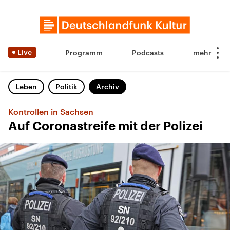
Live
Programm
Podcasts
Leben
Politik
Archiv
Kontrollen in Sachsen
Auf Coronastreife mit der Polizei