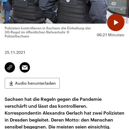
Polizisten kontrollieren in Sachsen die Einhaltung der
3G-Regel im öffentlichen Nahverkehr
©
06:21 Minuten
PolizeiSachsen
25.11.2021
Email
Link
kopieren/teilen
Audio herunterladen
Sachsen hat die Regeln gegen die Pandemie
verschärft und lässt das kontrollieren.
Korrespondentin Alexandra Gerlach hat zwei Polizisten
in Dresden begleitet. Deren Motto: den Menschen
sensibel begegnen. Die meisten seien einsichtig.