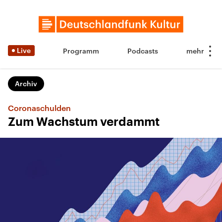
Live
Programm
Podcasts
Archiv
Coronaschulden
Zum Wachstum verdammt