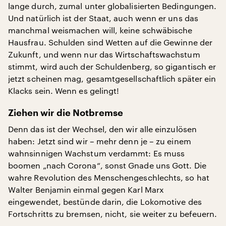
lange durch, zumal unter globalisierten Bedingungen.
Und natürlich ist der Staat, auch wenn er uns das
manchmal weismachen will, keine schwäbische
Hausfrau. Schulden sind Wetten auf die Gewinne der
Zukunft, und wenn nur das Wirtschaftswachstum
stimmt, wird auch der Schuldenberg, so gigantisch er
jetzt scheinen mag, gesamtgesellschaftlich später ein
Klacks sein. Wenn es gelingt!
Ziehen wir die Notbremse
Denn das ist der Wechsel, den wir alle einzulösen
haben: Jetzt sind wir – mehr denn je – zu einem
wahnsinnigen Wachstum verdammt: Es muss
boomen „nach Corona“, sonst Gnade uns Gott. Die
wahre Revolution des Menschengeschlechts, so hat
Walter Benjamin einmal gegen Karl Marx
eingewendet, bestünde darin, die Lokomotive des
Fortschritts zu bremsen, nicht, sie weiter zu befeuern.