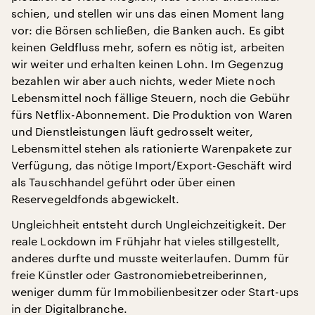
schien, und stellen wir uns das einen Moment lang
vor: die Börsen schließen, die Banken auch. Es gibt
keinen Geldfluss mehr, sofern es nötig ist, arbeiten
wir weiter und erhalten keinen Lohn. Im Gegenzug
bezahlen wir aber auch nichts, weder Miete noch
Lebensmittel noch fällige Steuern, noch die Gebühr
fürs Netflix-Abonnement. Die Produktion von Waren
und Dienstleistungen läuft gedrosselt weiter,
Lebensmittel stehen als rationierte Warenpakete zur
Verfügung, das nötige Import/Export-Geschäft wird
als Tauschhandel geführt oder über einen
Reservegeldfonds abgewickelt.
Ungleichheit entsteht durch Ungleichzeitigkeit. Der
reale Lockdown im Frühjahr hat vieles stillgestellt,
anderes durfte und musste weiterlaufen. Dumm für
freie Künstler oder Gastronomiebetreiberinnen,
weniger dumm für Immobilienbesitzer oder Start-ups
in der Digitalbranche.