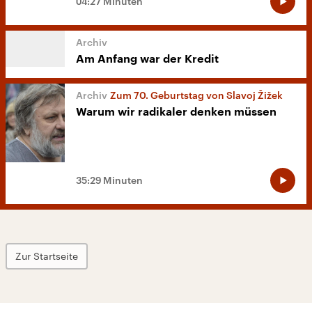
04:27 Minuten
Am Anfang war der Kredit
Zum 70. Geburtstag von Slavoj Žižek
Warum wir radikaler denken müssen
35:29 Minuten
Zur Startseite