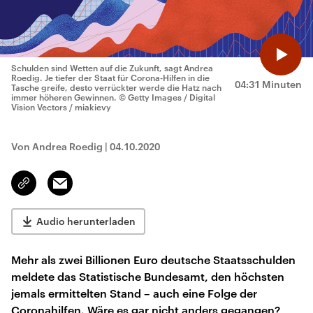
Schulden sind Wetten auf die Zukunft, sagt Andrea
Roedig. Je tiefer der Staat für Corona-Hilfen in die
04:31 Minuten
Tasche greife, desto verrückter werde die Hatz nach
immer höheren Gewinnen.
© Getty Images / Digital
Vision Vectors / miakievy
Von Andrea Roedig
|
04.10.2020
Email
Link
kopieren/teilen
Audio herunterladen
Mehr als zwei Billionen Euro deutsche Staatsschulden
meldete das Statistische Bundesamt, den höchsten
jemals ermittelten Stand – auch eine Folge der
Coronahilfen. Wäre es gar nicht anders gegangen?