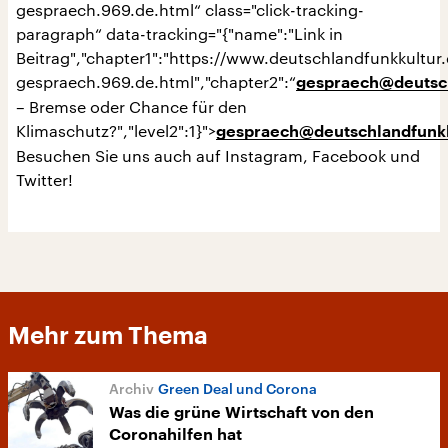
gespraech.969.de.html“ class="click-tracking-
paragraph“ data-tracking="{"name":"Link in
Beitrag","chapter1":"https://www.deutschlandfunkkultur
gespraech.969.de.html","chapter2":“
gespraech@deutsch
– Bremse oder Chance für den
Klimaschutz?","level2":1}">
gespraech@deutschlandfunkk
Besuchen Sie uns auch auf Instagram, Facebook und
Twitter!
Mehr zum Thema
Green Deal und Corona
Was die grüne Wirtschaft von den
Coronahilfen hat