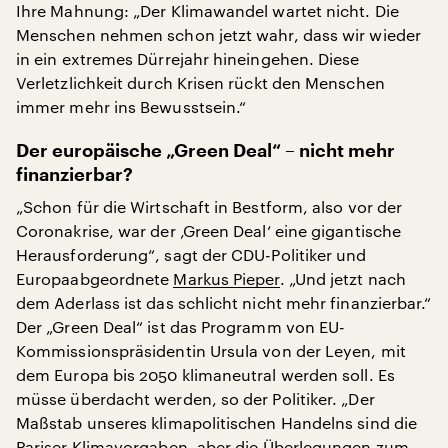
Ihre Mahnung: „Der Klimawandel wartet nicht. Die
Menschen nehmen schon jetzt wahr, dass wir wieder
in ein extremes Dürrejahr hineingehen. Diese
Verletzlichkeit durch Krisen rückt den Menschen
immer mehr ins Bewusstsein.“
Der europäische „Green Deal“ – nicht mehr
finanzierbar?
„Schon für die Wirtschaft in Bestform, also vor der
Coronakrise, war der ‚Green Deal‘ eine gigantische
Herausforderung“, sagt der CDU-Politiker und
Europaabgeordnete
Markus Pieper
. „Und jetzt nach
dem Aderlass ist das schlicht nicht mehr finanzierbar.“
Der „Green Deal“ ist das Programm von EU-
Kommissionspräsidentin Ursula von der Leyen, mit
dem Europa bis 2050 klimaneutral werden soll. Es
müsse überdacht werden, so der Politiker. „Der
Maßstab unseres klimapolitischen Handelns sind die
Pariser Klimavorgaben, aber die Überlegungen zum