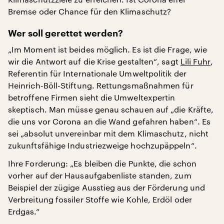
Bremse oder Chance für den Klimaschutz?
Wer soll gerettet werden?
„Im Moment ist beides möglich. Es ist die Frage, wie
wir die Antwort auf die Krise gestalten“, sagt
Lili Fuhr
,
Referentin für Internationale Umweltpolitik der
Heinrich-Böll-Stiftung. Rettungsmaßnahmen für
betroffene Firmen sieht die Umweltexpertin
skeptisch. Man müsse genau schauen auf „die Kräfte,
die uns vor Corona an die Wand gefahren haben“. Es
sei „absolut unvereinbar mit dem Klimaschutz, nicht
zukunftsfähige Industriezweige hochzupäppeln“.
Ihre Forderung: „Es bleiben die Punkte, die schon
vorher auf der Hausaufgabenliste standen, zum
Beispiel der zügige Ausstieg aus der Förderung und
Verbreitung fossiler Stoffe wie Kohle, Erdöl oder
Erdgas.“