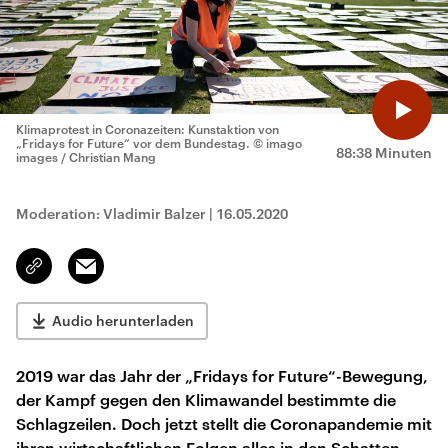
Klimaprotest in Coronazeiten: Kunstaktion von
„Fridays for Future“ vor dem Bundestag.
© imago
88:38 Minuten
images / Christian Mang
Moderation: Vladimir Balzer
|
16.05.2020
Email
Link
kopieren/teilen
Audio herunterladen
2019 war das Jahr der „Fridays for Future“-Bewegung,
der Kampf gegen den Klimawandel bestimmte die
Schlagzeilen. Doch jetzt stellt die Coronapandemie mit
ihren wirtschaftlichen Folgen alles in den Schatten.