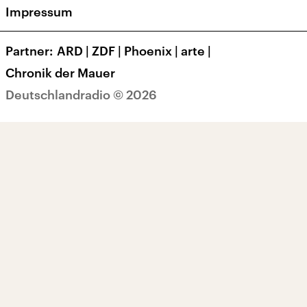
Impressum
Transparenz
Korrekturen und Richtigstellungen
Partner
ARD
|
ZDF
|
Phoenix
|
arte
|
Barrierefreiheit
Chronik der Mauer
Deutschlandradio © 2026