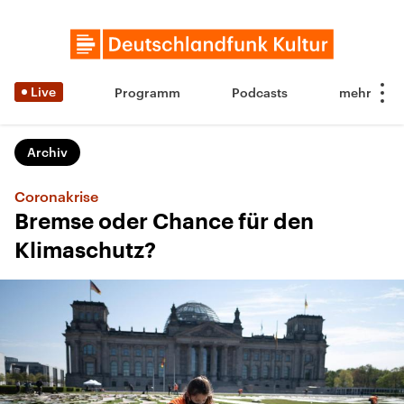
Live
Programm
Podcasts
Archiv
Coronakrise
Bremse oder Chance für den
Klimaschutz?