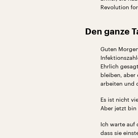
Revolution fo
Den ganze T
Guten Morgen,
Infektionszah
Ehrlich gesag
bleiben, aber 
arbeiten und 
Es ist nicht v
Aber jetzt bin
Ich warte auf 
dass sie einst