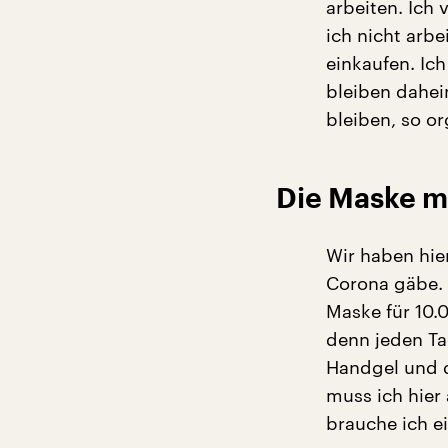
arbeiten. Ich
ich nicht arbe
einkaufen. Ich
bleiben dahei
bleiben, so or
Die Maske m
Wir haben hier
Corona gäbe. 
Maske für 10.
denn jeden T
Handgel und d
muss ich hier
brauche ich e