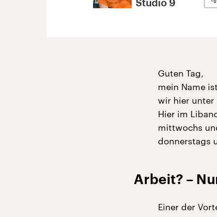
Studio 9
Guten Tag,
mein Name ist
wir hier unter
Hier im Liban
mittwochs und
donnerstags 
Arbeit? – Nu
Einer der Vort