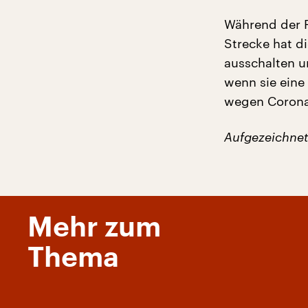
Während der F
Strecke hat d
ausschalten u
wenn sie eine
wegen Corona
Aufgezeichnet
Mehr zum
Thema