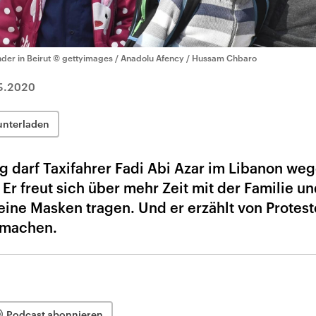
nder in Beirut
© gettyimages / Anadolu Afency / Hussam Chbaro
5.2020
unterladen
g darf Taxifahrer Fadi Abi Azar im Libanon we
Er freut sich über mehr Zeit mit der Familie un
keine Masken tragen. Und er erzählt von Protest
 machen.
Podcast abonnieren