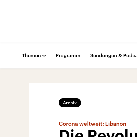
Themen
Programm
Sendungen & Podca
Archiv
Corona weltweit: Libanon
Die Revolu