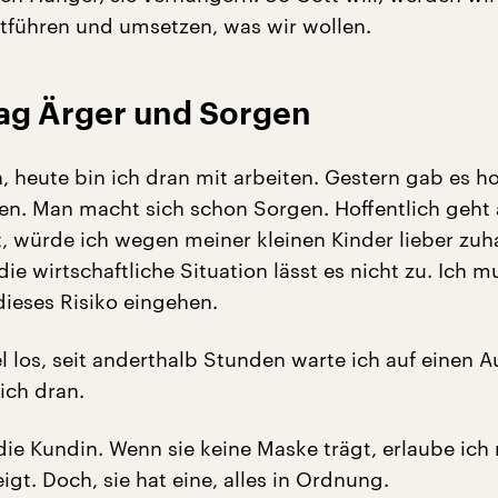
rtführen und umsetzen, was wir wollen.
ag Ärger und Sorgen
 heute bin ich dran mit arbeiten. Gestern gab es h
len. Man macht sich schon Sorgen. Hoffentlich geht a
t, würde ich wegen meiner kleinen Kinder lieber zu
die wirtschaftliche Situation lässt es nicht zu. Ich m
dieses Risiko eingehen.
iel los, seit anderthalb Stunden warte ich auf einen A
 ich dran.
die Kundin. Wenn sie keine Maske trägt, erlaube ich 
eigt. Doch, sie hat eine, alles in Ordnung.