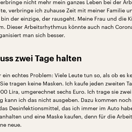
 verbringe nicht mehr mein ganzes Leben bei der Arb
ite, verbringe ich zuhause Zeit mit meiner Familie 
 bin der einzige, der rausgeht. Meine Frau und die K
m. Dieser Arbeitsrhythmus könnte auch nach Coron
ganisiert man sich besser.
uss zwei Tage halten
 ein echtes Problem: Viele Leute tun so, als ob es k
Sie tragen keine Masken. Ich kaufe jeden zweiten Ta
000 Lira, umgerechnet sechs Euro. Ich trage sie zwei
ag kann ich das nicht ausgeben. Dazu kommen noch
as Desinfektionsmittel, das ich immer im Auto habe
 anhalten und eine Maske kaufen, denn für die Arbe
ine neue.