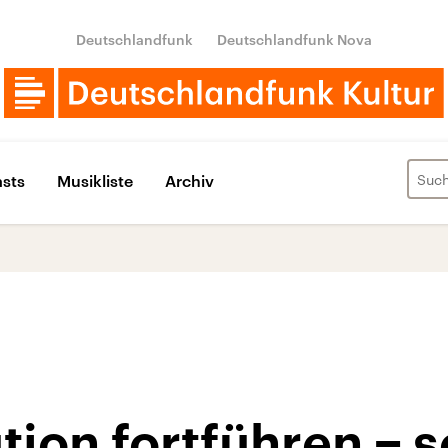
Deutschlandfunk
Deutschlandfunk Nova
sts
Musikliste
Archiv
tion fortführen − s