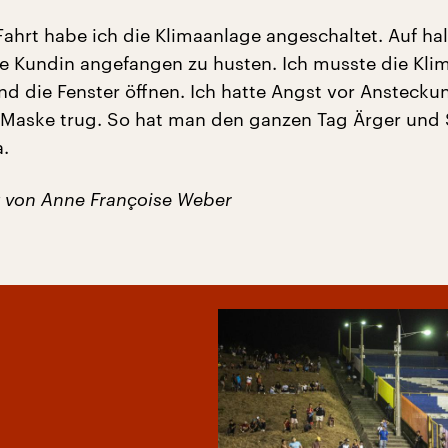
ahrt habe ich die Klimaanlage angeschaltet. Auf ha
ie Kundin angefangen zu husten. Ich musste die Kli
nd die Fenster öffnen. Ich hatte Angst vor Anstecku
 Maske trug. So hat man den ganzen Tag Ärger und
.
 von Anne Françoise Weber